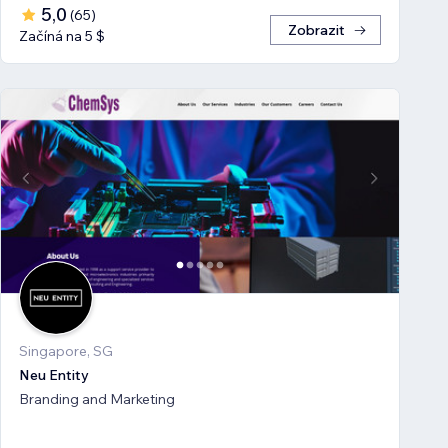
5,0
(
65
)
Zobrazit
Začíná na 5 $
Singapore, SG
Neu Entity
Branding and Marketing