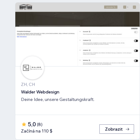
ZH, CH
Walder Webdesign
Deine Idee, unsere Gestaltungskraft.
5,0
(
8
)
Zobrazit
Začíná na 110 $