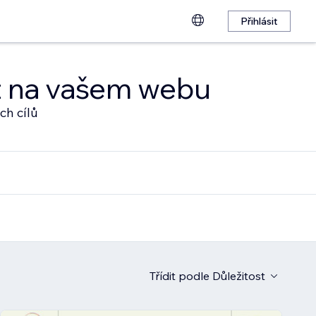
Přihlásit
at na vašem webu
ch cílů
Třídit podle
Důležitost