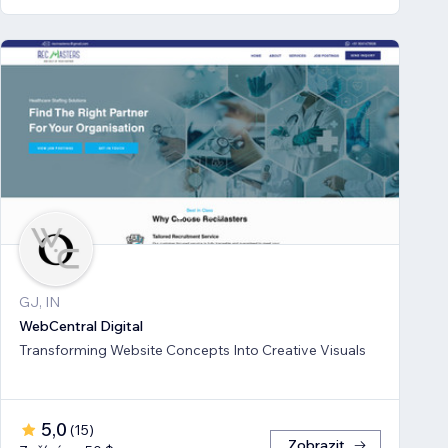
GJ, IN
WebCentral Digital
Transforming Website Concepts Into Creative Visuals
5,0
(
15
)
Zobrazit