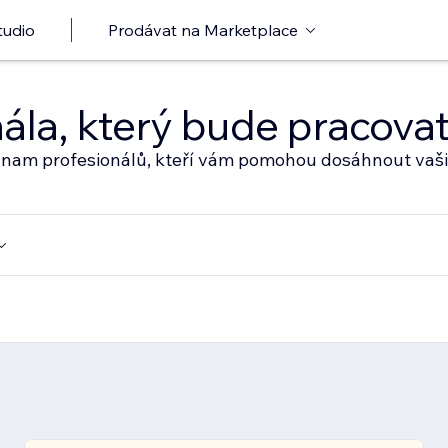
tudio
Prodávat na Marketplace
nála, který bude pracov
eznam profesionálů, kteří vám pomohou dosáhnout vaši