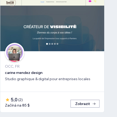
OCC, FR
carine mendez design
Studio graphique & digital pour entreprises locales
5,0
(
2
)
Zobrazit
Začíná na 85 $