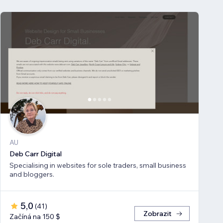
AU
Deb Carr Digital
Specialising in websites for sole traders, small business
and bloggers.
5,0
(
41
)
Zobrazit
Začíná na 150 $