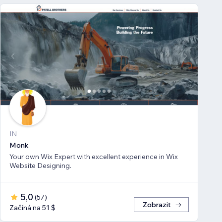
IN
Monk
Your own Wix Expert with excellent experience in Wix
Website Designing.
5,0
(
57
)
Zobrazit
Začíná na 51 $