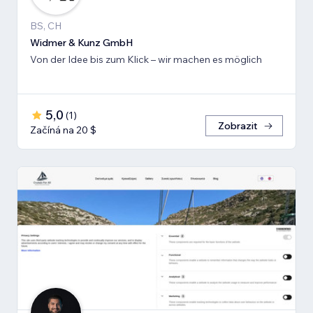
BS, CH
Widmer & Kunz GmbH
Von der Idee bis zum Klick – wir machen es möglich
5,0
(
1
)
Zobrazit
Začíná na 20 $