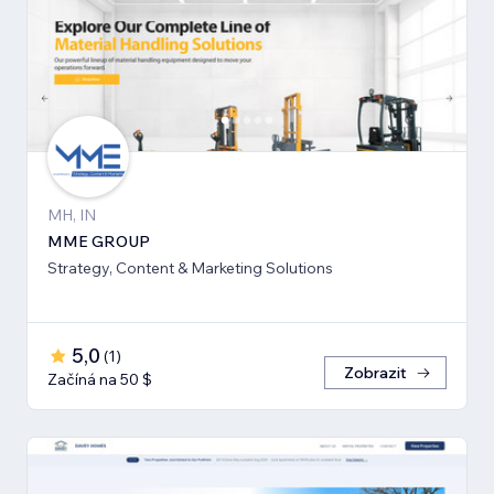
MH, IN
MME GROUP
Strategy, Content & Marketing Solutions
5,0
(
1
)
Zobrazit
Začíná na 50 $