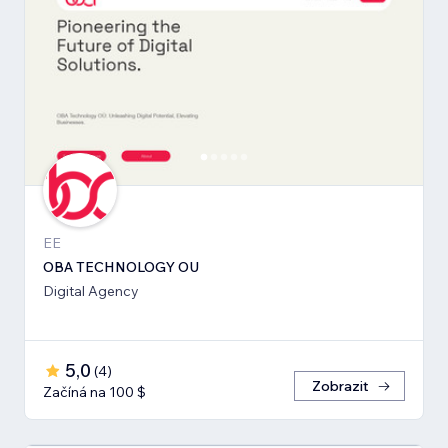
EE
OBA TECHNOLOGY OU
Digital Agency
5,0
(
4
)
Zobrazit
Začíná na 100 $