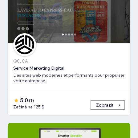
QC, CA
Service Marketing Digital
Des sites web modernes et performants pour propulser
votre entreprise.
5,0
(
1
)
Zobrazit
Začíná na 125 $