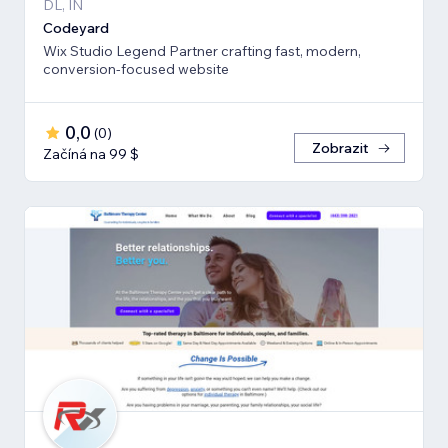
DL, IN
Codeyard
Wix Studio Legend Partner crafting fast, modern,
conversion-focused website
0,0
(
0
)
Zobrazit
Začíná na 99 $