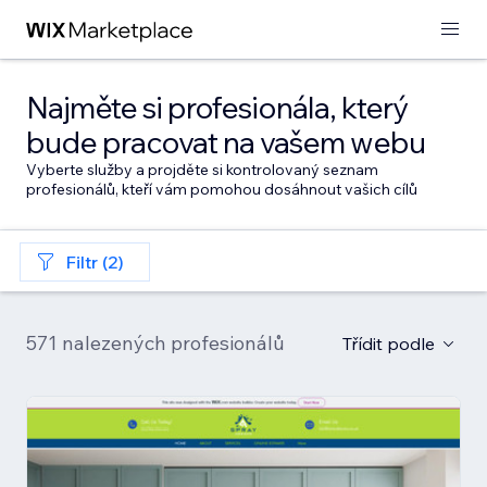
Najměte si profesionála, který
bude pracovat na vašem webu
Vyberte služby a projděte si kontrolovaný seznam
profesionálů, kteří vám pomohou dosáhnout vašich cílů
Filtr (2)
571 nalezených profesionálů
Třídit podle