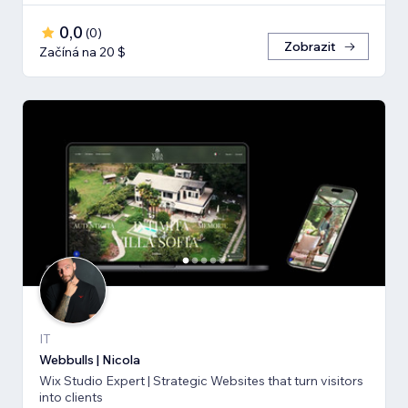
0,0
(
0
)
Zobrazit
Začíná na 20 $
IT
Webbulls | Nicola
Wix Studio Expert | Strategic Websites that turn visitors
into clients