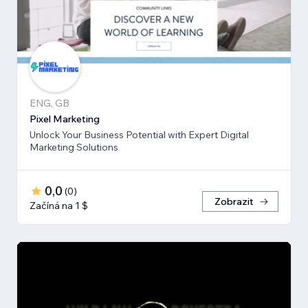
ENG, GB
Pixel Marketing
Unlock Your Business Potential with Expert Digital
Marketing Solutions
0,0
(
0
)
Zobrazit
Začíná na 1 $