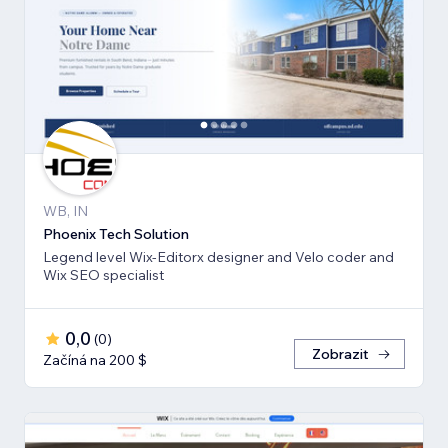
WB, IN
Phoenix Tech Solution
Legend level Wix-Editorx designer and Velo coder and
Wix SEO specialist
0,0
(
0
)
Zobrazit
Začíná na 200 $