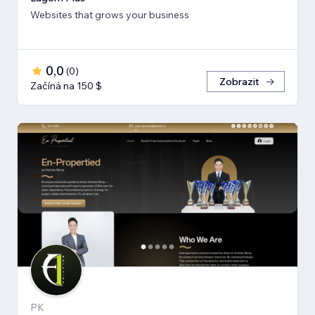
Websites that grows your business
0,0
(
0
)
Zobrazit
Začíná na 150 $
PK