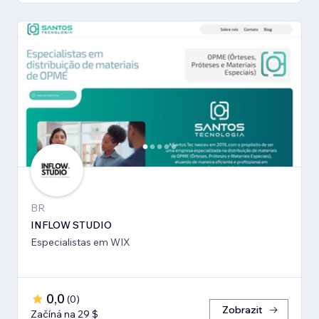
BR
INFLOW STUDIO
Especialistas em WIX
0,0
(
0
)
Zobrazit
Začíná na 29 $