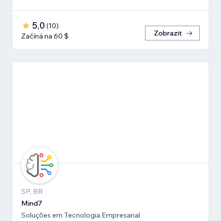
5,0
(
10
)
Zobrazit
Začíná na 60 $
SP, BR
Mind7
Soluções em Tecnologia Empresarial