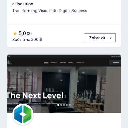
e-1solution
Transforming Vision into Digital Success
5,0
(
2
)
Zobrazit
Začíná na 300 $