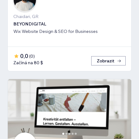
Chaidari, GR
BEYONDIGITAL
Wix Website Design & SEO for Businesses
0,0
(
0
)
Zobrazit
Začíná na 80 $