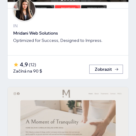
IN
Mridani Web Solutions
Optimized for Success, Designed to Impress.
4,9
(
12
)
Zobrazit
Začíná na 90 $