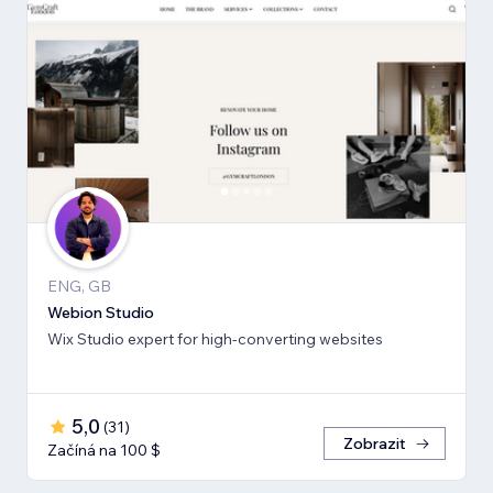
ENG, GB
Webion Studio
Wix Studio expert for high-converting websites
5,0
(
31
)
Zobrazit
Začíná na 100 $