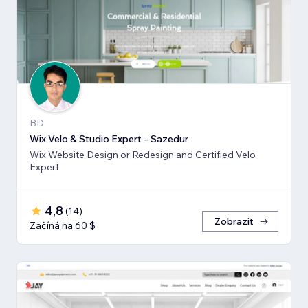
BD
Wix Velo & Studio Expert – Sazedur
Wix Website Design or Redesign and Certified Velo
Expert
4,8
(
14
)
Zobrazit
Začíná na 60 $