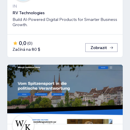
IN
RV Technologies
Build Al-Powered Digital Products for Smarter Business
Growth.
0,0
(
0
)
Zobrazit
Začíná na 80 $