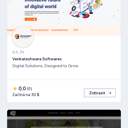
KA, IN
Venkateshwara Softwares
Digital Solutions, Designed to Grow.
0,0
(
0
)
Zobrazit
Začíná na 30 $