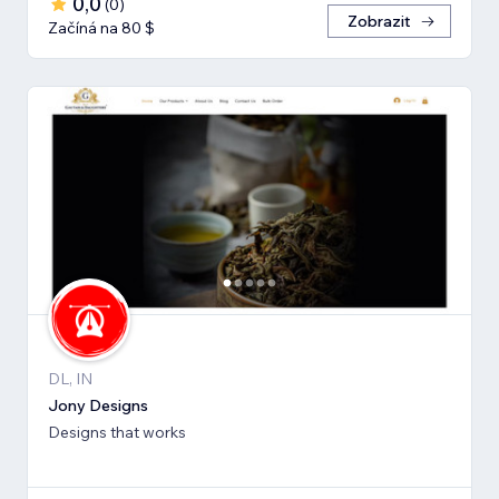
0,0
(
0
)
Zobrazit
Začíná na 80 $
DL, IN
Jony Designs
Designs that works