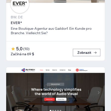
BW, DE
EVER*
Eine Boutique-Agentur aus Gaildorf. Ein Kunde pro
Branche. Vielleicht Sie?
5,0
(
10
)
Zobrazit
Začíná na 69 $