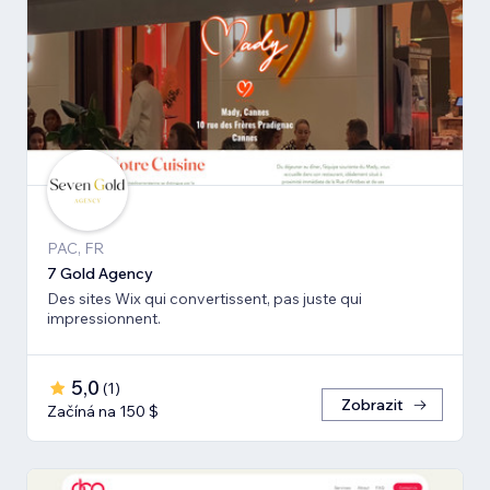
PAC, FR
7 Gold Agency
Des sites Wix qui convertissent, pas juste qui
impressionnent.
5,0
(
1
)
Zobrazit
Začíná na 150 $