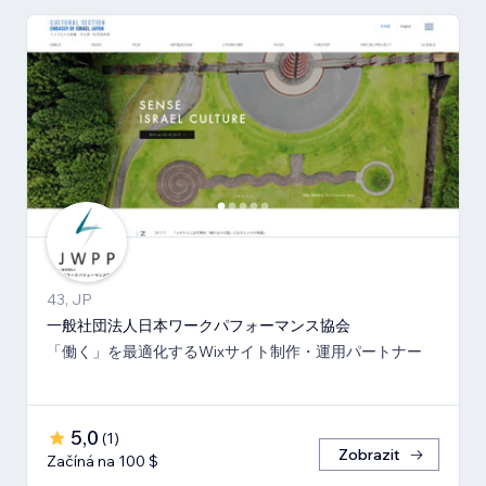
43, JP
一般社団法人日本ワークパフォーマンス協会
「働く」を最適化するWixサイト制作・運用パートナー
5,0
(
1
)
Zobrazit
Začíná na 100 $