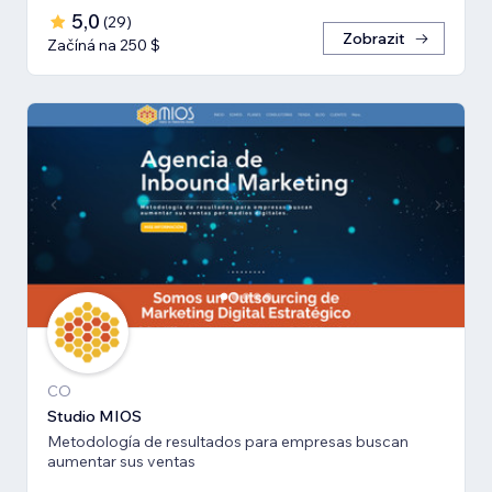
5,0
(
29
)
Zobrazit
Začíná na 250 $
CO
Studio MIOS
Metodología de resultados para empresas buscan
aumentar sus ventas