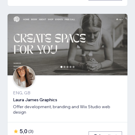
ENG, GB
Laura James Graphics
Offer development, branding and Wix Studio web
design
5,0
(
3
)