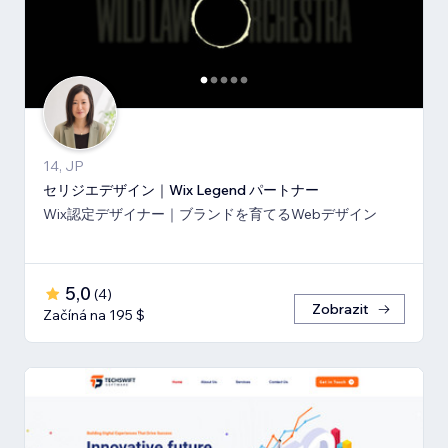
14, JP
セリジエデザイン｜Wix Legend パートナー
Wix認定デザイナー｜ブランドを育てるWebデザイン
5,0
(
4
)
Zobrazit
Začíná na 195 $