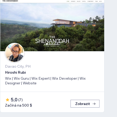
Davao City, PH
Hiroshi Rubi
Wix | Wix Guru | Wix Expert | Wix Developer | Wix
Designer | Website
5,0
(
7
)
Zobrazit
Začíná na 500 $