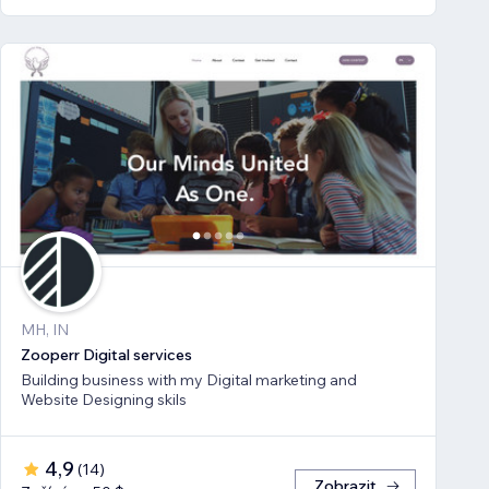
MH, IN
Zooperr Digital services
Building business with my Digital marketing and
Website Designing skils
4,9
(
14
)
Zobrazit