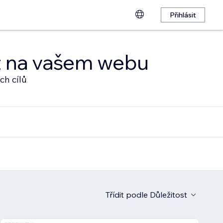
Přihlásit
at na vašem webu
ch cílů
Třídit podle
Důležitost