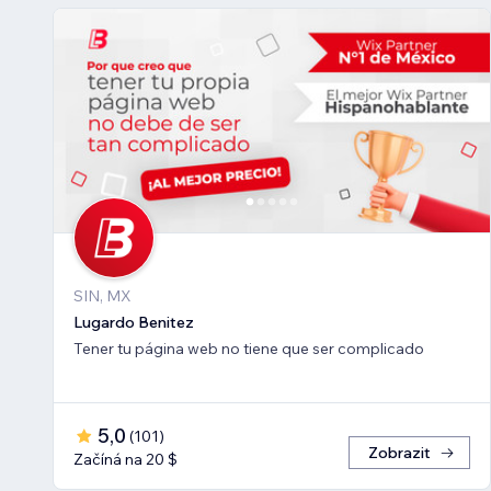
SIN, MX
Lugardo Benitez
Tener tu página web no tiene que ser complicado
5,0
(
101
)
Zobrazit
Začíná na 20 $