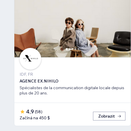
IDF, FR
AGENCE EX.NIHILO
Spécialistes de la communication digitale locale depuis
plus de 20 ans.
4,9
(
58
)
Zobrazit
Začíná na 450 $