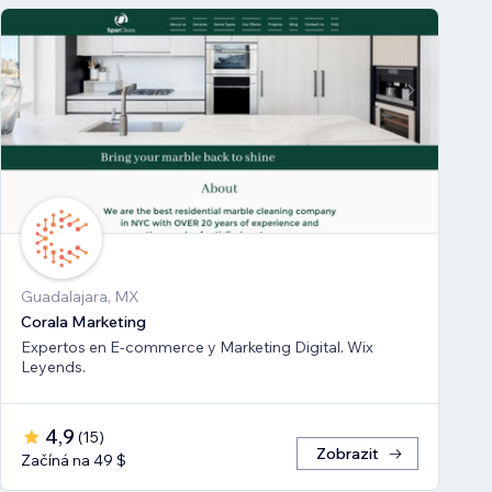
Guadalajara, MX
Corala Marketing
Expertos en E-commerce y Marketing Digital. Wix
Leyends.
4,9
(
15
)
Zobrazit
Začíná na 49 $