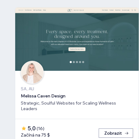
SA, AU
Melissa Caven Design
Strategic, Soulful Websites for Scaling Wellness
Leaders
5,0
(
16
)
Zobrazit
Začíná na 75 $