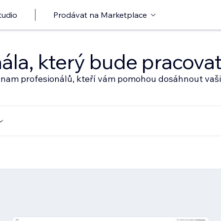
tudio
Prodávat na Marketplace
nála, který bude pracov
eznam profesionálů, kteří vám pomohou dosáhnout vaši