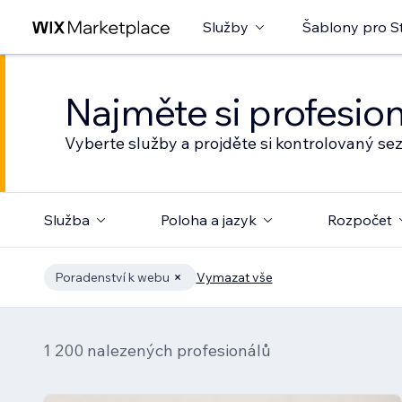
Služby
Šablony pro S
Najměte si profesio
Vyberte služby a projděte si kontrolovaný s
Služba
Poloha a jazyk
Rozpočet
Poradenství k webu
Vymazat vše
1 200 nalezených profesionálů