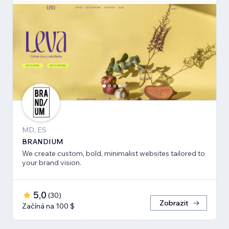
MD, ES
BRANDIUM
We create custom, bold, minimalist websites tailored to
your brand vision.
5,0
(
30
)
Zobrazit
Začíná na 100 $