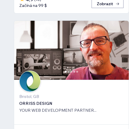
Zobrazit
Začíná na 99 $
Bristol, GB
ORRISS DESIGN
YOUR WEB DEVELOPMENT PARTNER...