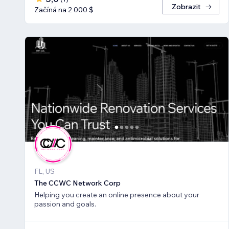
Zobrazit
Začíná na 2 000 $
FL, US
The CCWC Network Corp
Helping you create an online presence about your
passion and goals.