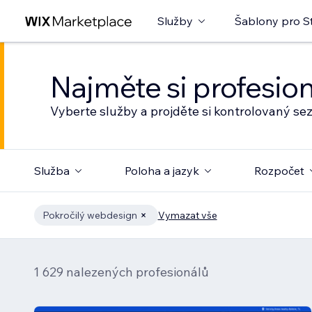
Služby
Šablony pro S
Najměte si profesio
Vyberte služby a projděte si kontrolovaný s
Služba
Poloha a jazyk
Rozpočet
Pokročilý webdesign
Vymazat vše
1 629 nalezených profesionálů