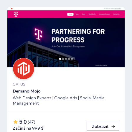
CA, US
Demand Mojo
Web Design Experts | Google Ads | Social Media
Management
5,0
(
47
)
Zobrazit
Začíná na 999 $