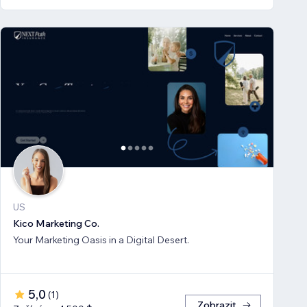
US
Kico Marketing Co.
Your Marketing Oasis in a Digital Desert.
5,0
(
1
)
Zobrazit