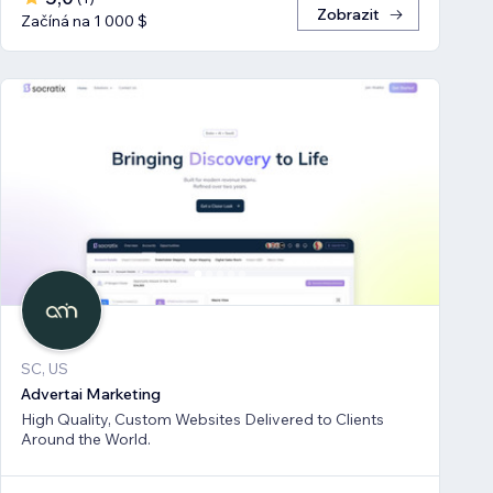
Zobrazit
Začíná na 1 000 $
SC, US
Advertai Marketing
High Quality, Custom Websites Delivered to Clients
Around the World.