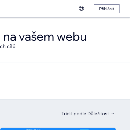
Přihlásit
at na vašem webu
ch cílů
Třídit podle
Důležitost