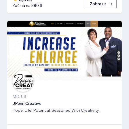
Zobrazit
Začíná na 380 $
MD, US
JPenn Creative
Hope. Life. Potential. Seasoned With Creativity.