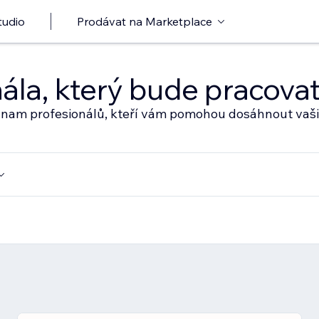
tudio
Prodávat na Marketplace
nála, který bude pracov
eznam profesionálů, kteří vám pomohou dosáhnout vaši