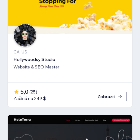
CA, US
Hollywoodsy Studio
Website & SEO Master
5,0
(
25
)
Zobrazit
Začíná na 249 $