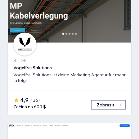
SL, DE
Vogelfrei Solutions
Vogelfrei Solutions ist deine Marketing Agentur für mehr
Erfolg!
4,9
(
136
)
Zobrazit
Začíná na 600 $