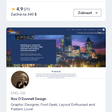
4,9
(
21
)
Zobrazit
Začíná na 340 $
ENG, GB
Ros O'Donnell Design
Graphic Designer, Font Geek, Layout Enthusiast and
Pattern Lover