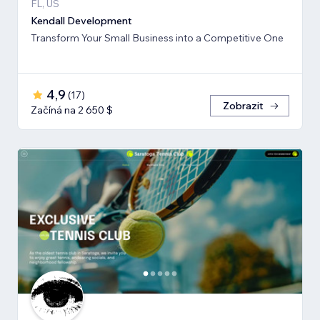
FL, US
Kendall Development
Transform Your Small Business into a Competitive One
4,9
(
17
)
Zobrazit
Začíná na 2 650 $