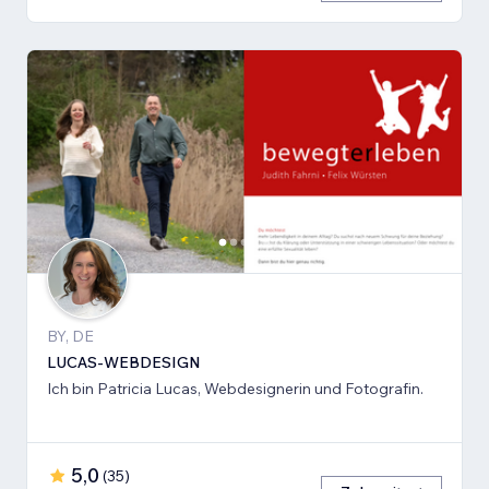
BY, DE
LUCAS-WEBDESIGN
Ich bin Patricia Lucas, Webdesignerin und Fotografin.
5,0
(
35
)