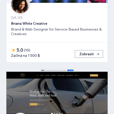
GA, US
Briana White Creative
Brand & Web Designer for Service-Based Businesses &
Creatives
5,0
(
10
)
Zobrazit
Začíná na 1 500 $