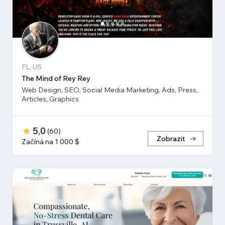
FL, US
The Mind of Rey Rey
Web Design, SEO, Social Media Marketing, Ads, Press,
Articles, Graphics
5,0
(
60
)
Zobrazit
Začíná na 1 000 $