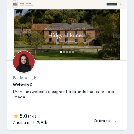
Budapest, HU
WebcityX
Premium website designer for brands that care about
image
5,0
(
44
)
Zobrazit
Začíná na 1 299 $