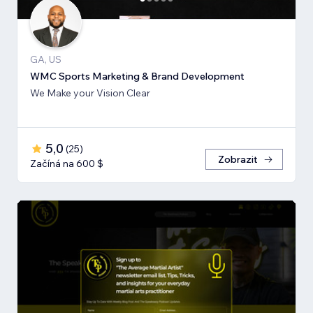
GA, US
WMC Sports Marketing & Brand Development
We Make your Vision Clear
5,0
(
25
)
Zobrazit
Začíná na 600 $