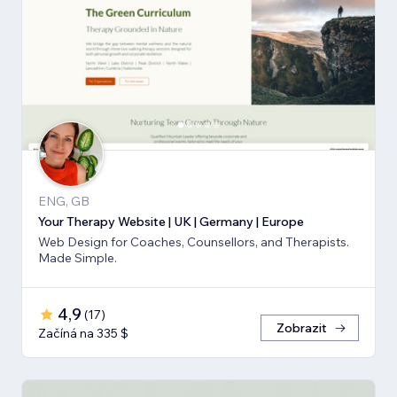
ENG, GB
Your Therapy Website | UK | Germany | Europe
Web Design for Coaches, Counsellors, and Therapists.
Made Simple.
4,9
(
17
)
Zobrazit
Začíná na 335 $