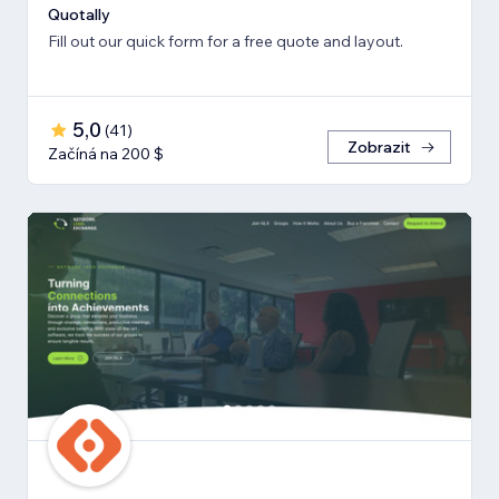
Quotally
Fill out our quick form for a free quote and layout.
5,0
(
41
)
Zobrazit
Začíná na 200 $