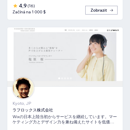
4,9
(
16
)
Zobrazit
Začíná na 1 000 $
Kyoto, JP
ラフロックス株式会社
Wixの日本上陸当初からサービスを継続しています。マー
ケティング力とデザイン力を兼ね備えたサイトを低価格
でご提供いたします。