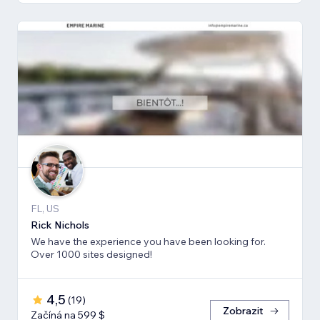
FL, US
Rick Nichols
We have the experience you have been looking for.
Over 1000 sites designed!
4,5
(
19
)
Zobrazit
Začíná na 599 $