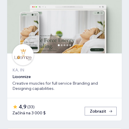
KA, IN
Lioonnize
Creative muscles for full service Branding and
Designing capabilities.
4,9
(
33
)
Zobrazit
Začíná na 3 000 $