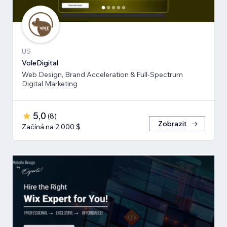
US
VoleDigital
Web Design, Brand Acceleration & Full-Spectrum
Digital Marketing
5,0
(
8
)
Zobrazit
Začíná na 2 000 $