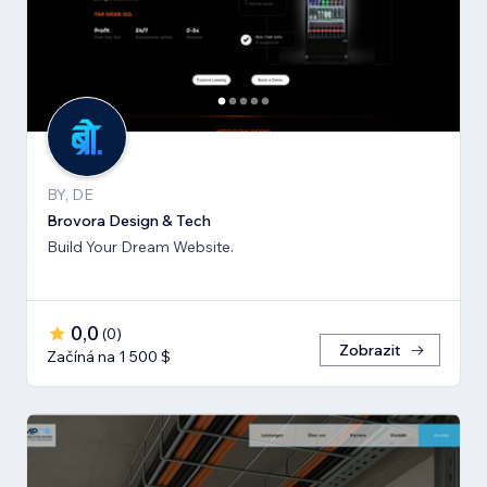
BY, DE
Brovora Design & Tech
Build Your Dream Website.
0,0
(
0
)
Zobrazit
Začíná na 1 500 $