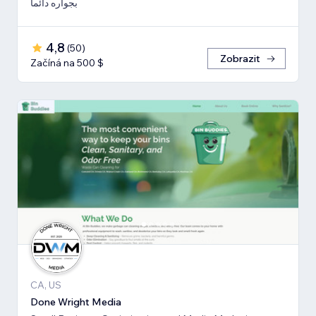
بجواره دائما
4,8
(
50
)
Zobrazit
Začíná na 500 $
CA, US
Done Wright Media