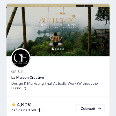
GA, US
La Maison Creative
Design & Marketing That Actually Work (Without the
Burnout)
4,8
(
28
)
Zobrazit
Začíná na 1 500 $