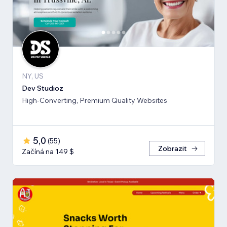
NY, US
Dev Studioz
High-Converting, Premium Quality Websites
5,0
(
55
)
Zobrazit
Začíná na 149 $