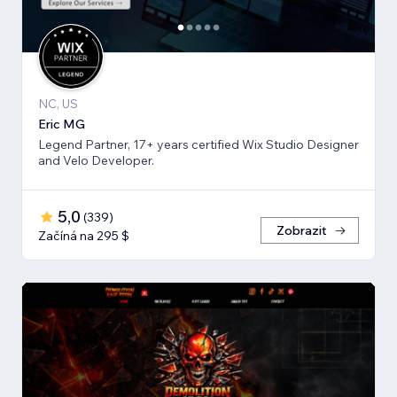
NC, US
Eric MG
Legend Partner, 17+ years certified Wix Studio Designer
and Velo Developer.
5,0
(
339
)
Zobrazit
Začíná na 295 $