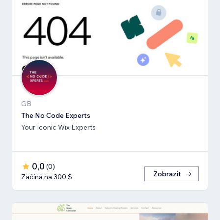
GB
The No Code Experts
Your Iconic Wix Experts
0,0
(
0
)
Zobrazit
Začíná na 300 $