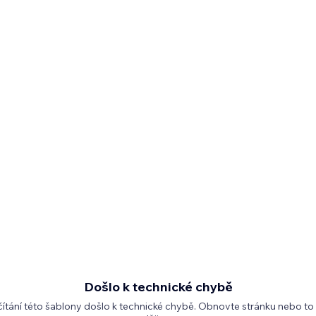
Došlo k technické chybě
čítání této šablony došlo k technické chybě. Obnovte stránku nebo to