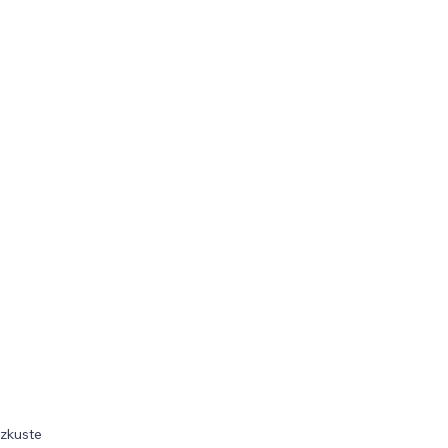
 zkuste