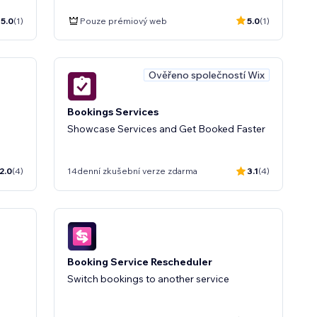
5.0
(1)
Pouze prémiový web
5.0
(1)
Ověřeno společností Wix
Bookings Services
Showcase Services and Get Booked Faster
2.0
(4)
14denní zkušební verze zdarma
3.1
(4)
Booking Service Rescheduler
Switch bookings to another service