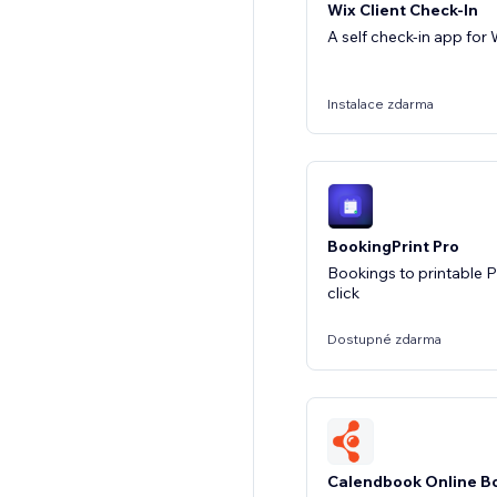
Wix Client Check-In
A self check-in app for
Instalace zdarma
BookingPrint Pro
Bookings to printable 
click
Dostupné zdarma
Calendbook Online B