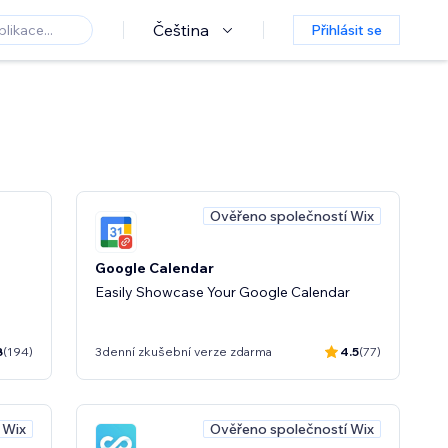
Čeština
Přihlásit se
Ověřeno společností Wix
Google Calendar
Easily Showcase Your Google Calendar
8
(194)
3denní zkušební verze zdarma
4.5
(77)
 Wix
Ověřeno společností Wix