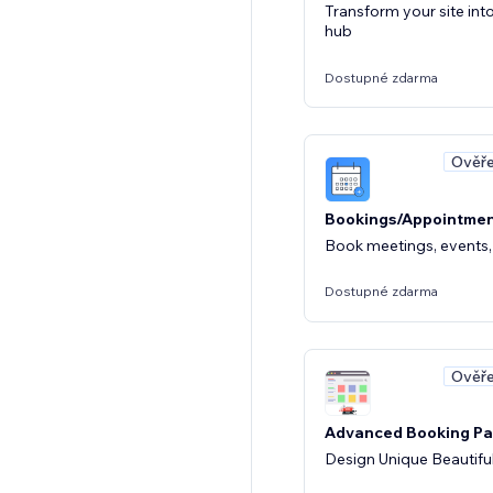
Transform your site int
hub
Dostupné zdarma
Ověře
Bookings/Appointmen
Book meetings, events, 
Dostupné zdarma
Ověře
Advanced Booking Pa
Design Unique Beautifu