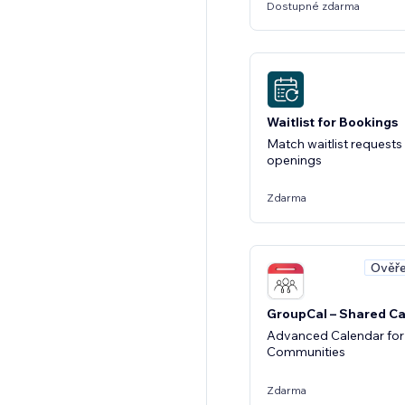
Dostupné zdarma
Waitlist for Bookings
Match waitlist request
openings
Zdarma
Ověře
GroupCal – Shared C
Advanced Calendar for
Communities
Zdarma