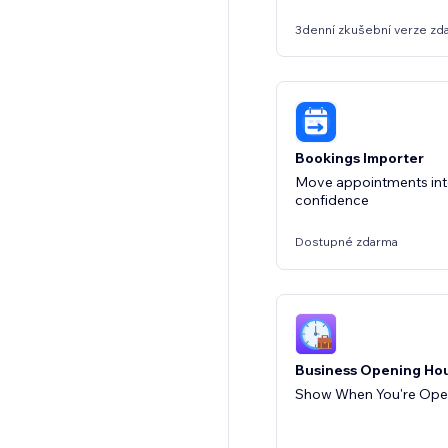
3denní zkušební verze zd
Bookings Importer
Move appointments int
confidence
Dostupné zdarma
Business Opening Ho
Show When You're Ope