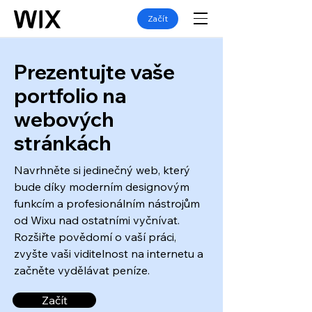
Začít
Prezentujte vaše
portfolio na
webových
stránkách
Navrhněte si jedinečný web, který
bude díky moderním designovým
funkcím a profesionálním nástrojům
od Wixu nad ostatními vyčnívat.
Rozšiřte povědomí o vaší práci,
zvyšte vaši viditelnost na internetu a
začněte vydělávat peníze.
Začít