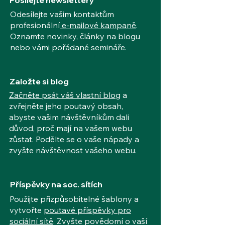
Posílejte newslettery
Odesílejte vašim kontaktům
profesionální
e-mailové kampaně
.
Oznamte novinky, články na blogu
nebo vámi pořádané semináře.
Založte si blog
Začněte psát váš vlastní blog
a
zvřejněte jeho poutavý obsah,
abyste vašim návštěvníkům dali
důvod, proč mají na vašem webu
zůstat. Podělte se o vaše nápady a
zvyšte návštěvnost vašeho webu.
Příspěvky na soc. sítích
Použijte přizpůsobitelné šablony a
vytvořte
poutavé příspěvky pro
sociální sítě
. Zvyšte povědomí o vaší