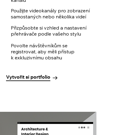
kanálů
Použijte videokanály pro zobrazení
samostaných nebo několika videí
Přizpůsobte si vzhled a nastavení
přehrávače podle vašeho stylu
Povolte návštěvníkům se
registrovat, aby měli přístup
k exkluzivnímu obsahu
Vytvořit si portfolio