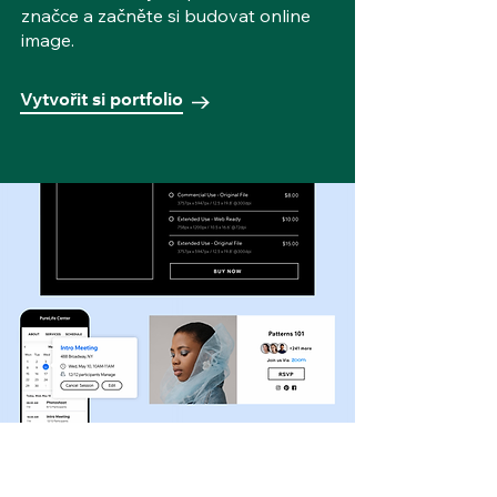
značce a začněte si budovat online
image.
Vytvořit si portfolio