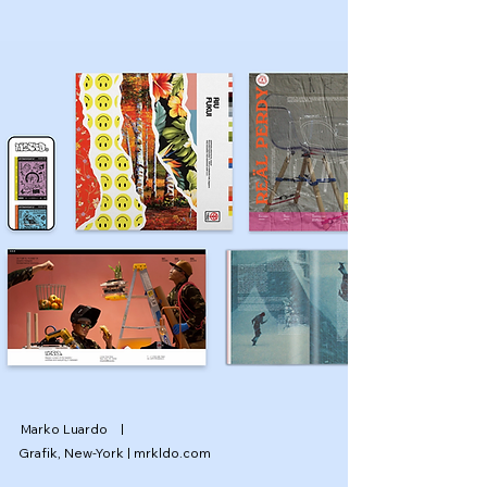
Marko Luardo |
Grafik, New-York | mrkldo.com