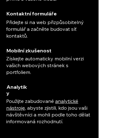
Kontaktní formuláře
Přidejte si na web přizpůsobitelný
formulář a začněte budovat síť
kontaktů.
Mobilní zkušenost
Získejte automaticky mobilní verzi
vašich webových stránek s
portfoliem.
Analytik
y
Použijte zabudované
analytické
nástroje
, abyste zjistili, kdo jsou vaši
návštěvníci a mohli podle toho dělat
informovaná rozhodnutí.