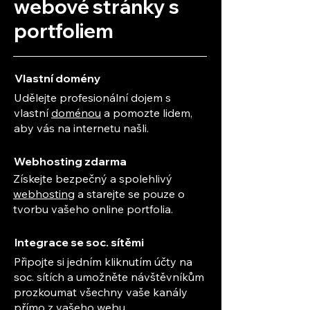
webové stránky s
portfoliem
Vlastní domény
Udělejte profesionální dojem s
vlastní
doménou
a pomozte lidem,
aby vás na internetu našli.
Webhosting zdarma
Získejte bezpečný a spolehlivý
webhosting
a starejte se pouze o
tvorbu vašeho online portfolia.
Integrace se soc. sítěmi
Připojte si jedním kliknutím účty na
soc. sítích a umožněte návštěvníkům
prozkoumat všechny vaše kanály
přímo z vašeho webu.