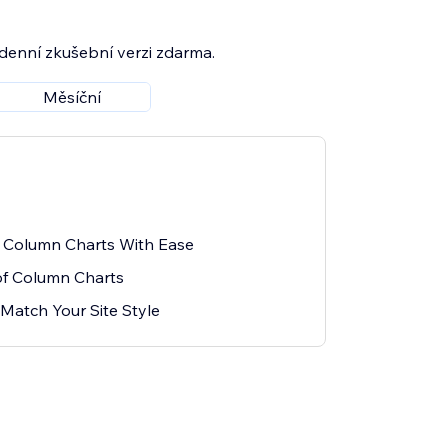
7denní zkušební verzi zdarma.
Měsíční
 Column Charts With Ease
of Column Charts
Match Your Site Style