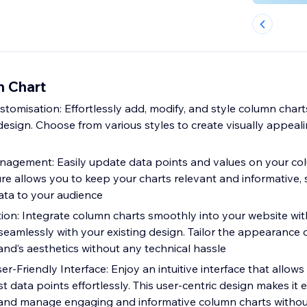
n Chart
stomisation: Effortlessly add, modify, and style column chart
design. Choose from various styles to create visually appeal
agement: Easily update data points and values on your co
ure allows you to keep your charts relevant and informative,
ta to your audience
ion: Integrate column charts smoothly into your website wi
seamlessly with your existing design. Tailor the appearance o
and’s aesthetics without any technical hassle
er-Friendly Interface: Enjoy an intuitive interface that allow
 data points effortlessly. This user-centric design makes it e
 and manage engaging and informative column charts witho