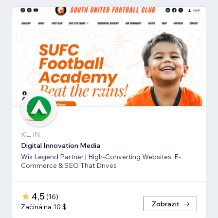
KL, IN
Digital Innovation Media
Wix Legend Partner | High-Converting Websites, E-
Commerce & SEO That Drives
4,5
(
16
)
Zobrazit
Začíná na 10 $