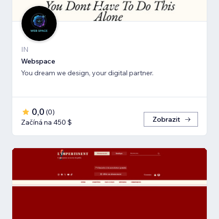
IN
Webspace
You dream we design, your digital partner.
0,0
(
0
)
Zobrazit
Začíná na 450 $