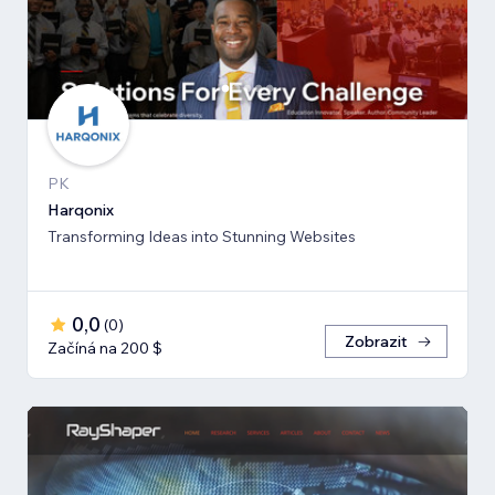
PK
Harqonix
Transforming Ideas into Stunning Websites
0,0
(
0
)
Zobrazit
Začíná na 200 $