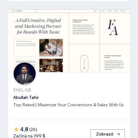
ENG, GB
Abullah Tahir
Top Rated | Maximize Your Conversions & Sales With Us
4,8
(
26
)
Zobrazit
Začíná na 399 $