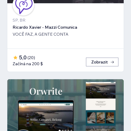
SP, BR
Ricardo Xavier - Mazzi Comunica
VOCÊ FAZ, A GENTE CONTA
5,0
(
20
)
Zobrazit
Začíná na 200 $