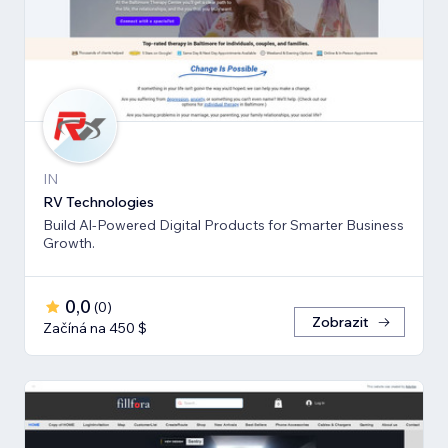
IN
RV Technologies
Build Al-Powered Digital Products for Smarter Business
Growth.
0,0
(
0
)
Zobrazit
Začíná na 450 $