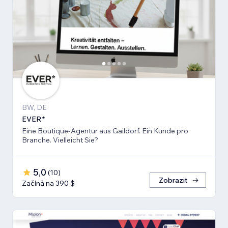
BW, DE
EVER*
Eine Boutique-Agentur aus Gaildorf. Ein Kunde pro
Branche. Vielleicht Sie?
5,0
(
10
)
Zobrazit
Začíná na 390 $