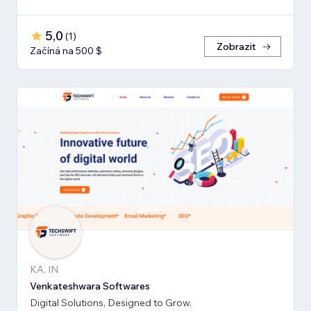
5,0
(
1
)
Zobrazit
Začíná na 500 $
KA, IN
Venkateshwara Softwares
Digital Solutions, Designed to Grow.