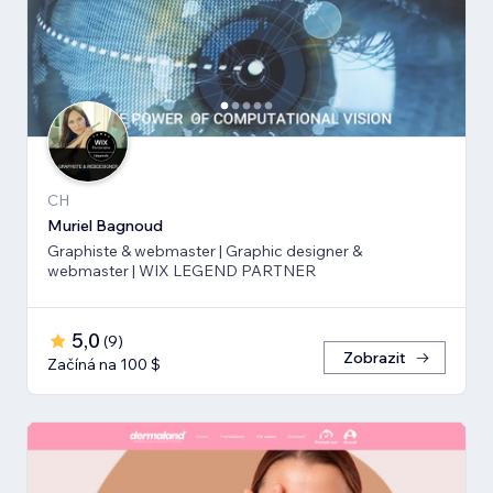
CH
Muriel Bagnoud
Graphiste & webmaster | Graphic designer &
webmaster | WIX LEGEND PARTNER
5,0
(
9
)
Zobrazit
Začíná na 100 $