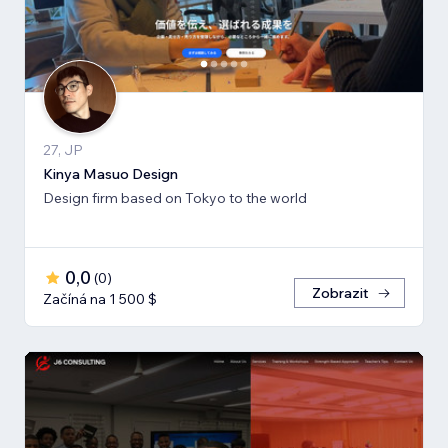
27, JP
Kinya Masuo Design
Design firm based on Tokyo to the world
0,0
(
0
)
Zobrazit
Začíná na 1 500 $