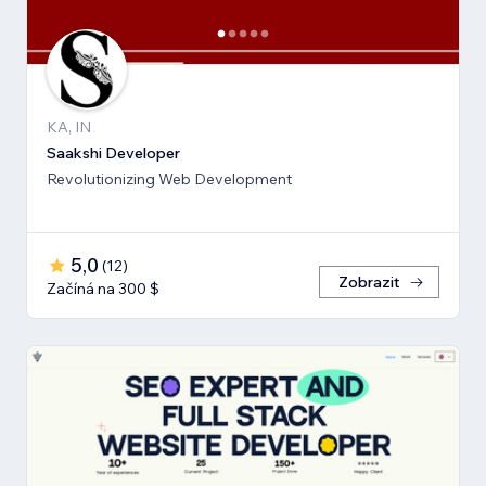
KA, IN
Saakshi Developer
Revolutionizing Web Development
5,0
(
12
)
Zobrazit
Začíná na 300 $