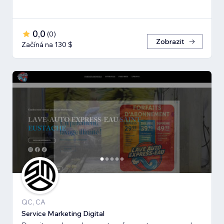
0,0
(
0
)
Zobrazit
Začíná na 130 $
QC, CA
Service Marketing Digital