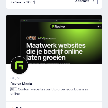
Zobrazit
Začíná na 300 $
GE, NL
Revive Media
🇳🇱 Custom websites built to grow your business
online.