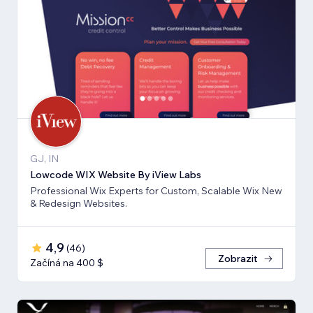
GJ, IN
Lowcode WIX Website By iView Labs
Professional Wix Experts for Custom, Scalable Wix New
& Redesign Websites.
4,9
(
46
)
Zobrazit
Začíná na 400 $