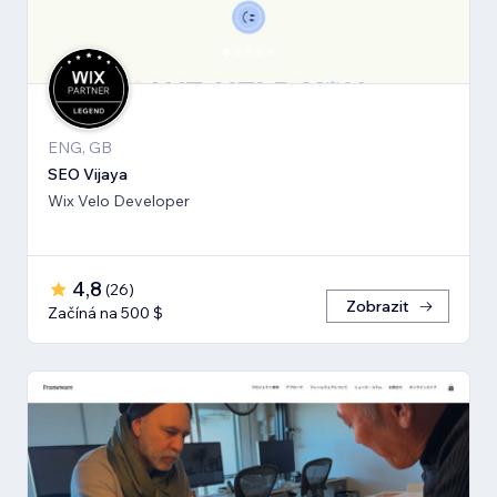
ENG, GB
SEO Vijaya
Wix Velo Developer
4,8
(
26
)
Zobrazit
Začíná na 500 $