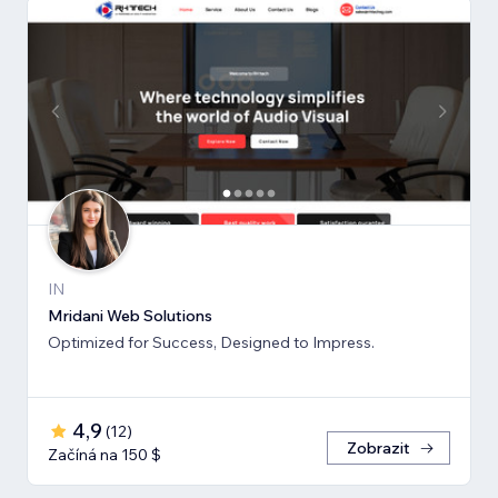
IN
Mridani Web Solutions
Optimized for Success, Designed to Impress.
4,9
(
12
)
Zobrazit
Začíná na 150 $