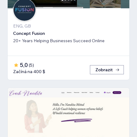
ENG, GB
Concept Fusion
20+ Years Helping Businesses Succeed Online
5,0
(
5
)
Zobrazit
Začíná na 400 $