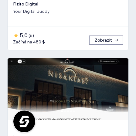
Fizito Digital
Your Digital Buddy
5,0
(
6
)
Zobrazit
Začíná na 480 $