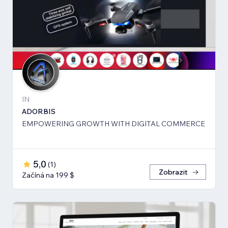
IN
ADORBIS
EMPOWERING GROWTH WITH DIGITAL COMMERCE
5,0
(
1
)
Zobrazit
Začíná na 199 $