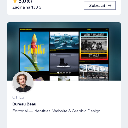
5,0
(
8
)
Zobrazit
Začíná na 130 $
CT, ES
Bureau Beau
Editorial — Identities, Website & Graphic Design