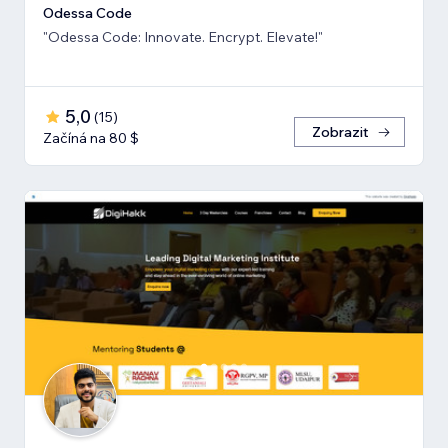
Odessa Code
"Odessa Code: Innovate. Encrypt. Elevate!"
5,0
(
15
)
Zobrazit
Začíná na 80 $