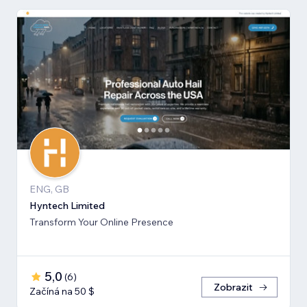
ENG, GB
Hyntech Limited
Transform Your Online Presence
5,0
(
6
)
Zobrazit
Začíná na 50 $