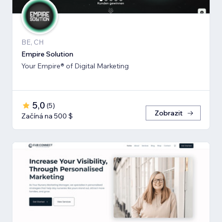
BE, CH
Empire Solution
Your Empire® of Digital Marketing
5,0
(
5
)
Zobrazit
Začíná na 500 $