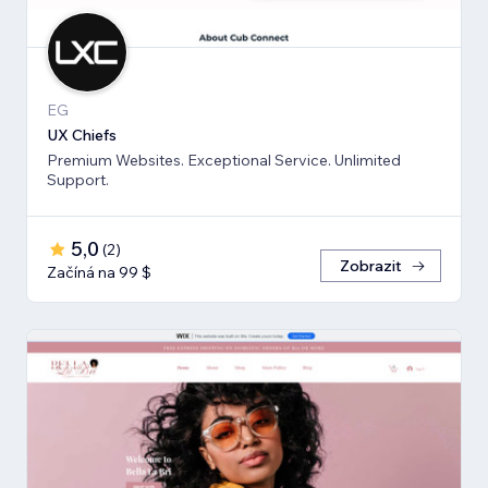
EG
UX Chiefs
Premium Websites. Exceptional Service. Unlimited
Support.
5,0
(
2
)
Zobrazit
Začíná na 99 $