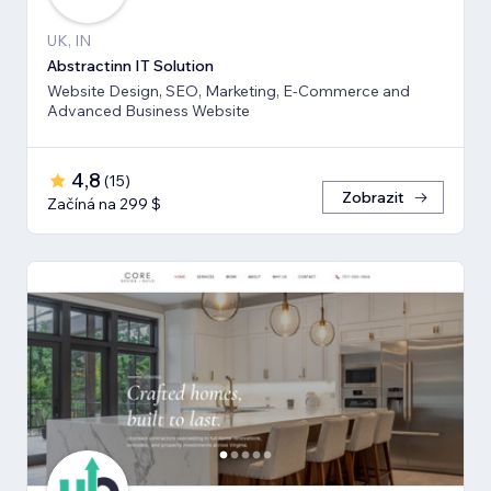
UK, IN
Abstractinn IT Solution
Website Design, SEO, Marketing, E-Commerce and
Advanced Business Website
4,8
(
15
)
Zobrazit
Začíná na 299 $