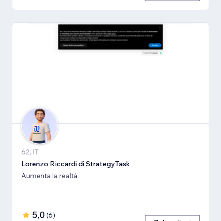
62, IT
Lorenzo Riccardi di StrategyTask
Aumenta la realtà
5,0
(
6
)