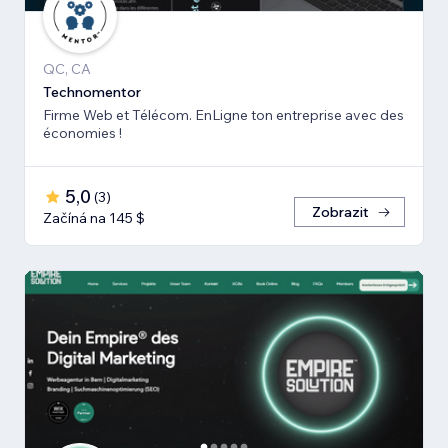
QC, CA
Technomentor
Firme Web et Télécom. EnLigne ton entreprise avec des
économies !
5,0
(
3
)
Zobrazit
Začíná na 145 $