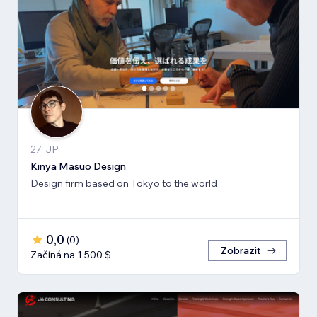
27, JP
Kinya Masuo Design
Design firm based on Tokyo to the world
0,0
(
0
)
Zobrazit
Začíná na 1 500 $