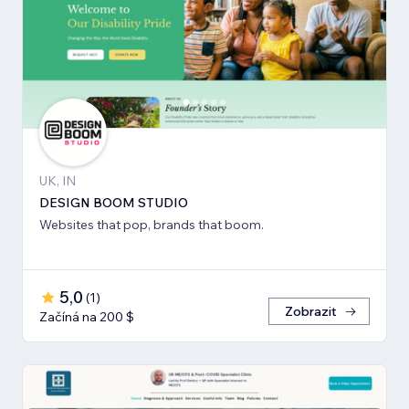
UK, IN
DESIGN BOOM STUDIO
Websites that pop, brands that boom.
5,0
(
1
)
Zobrazit
Začíná na 200 $