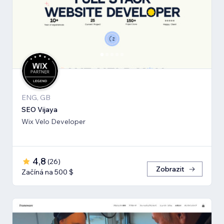
ENG, GB
SEO Vijaya
Wix Velo Developer
4,8
(
26
)
Zobrazit
Začíná na 500 $