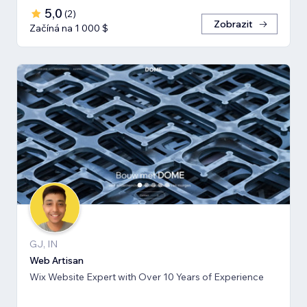
5,0
(
2
)
Zobrazit
Začíná na 1 000 $
GJ, IN
Web Artisan
Wix Website Expert with Over 10 Years of Experience