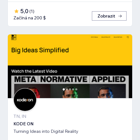
5,0
(
1
)
Zobrazit
Začíná na 200 $
TN, IN
KODE ON
Turning Ideas into Digital Reality