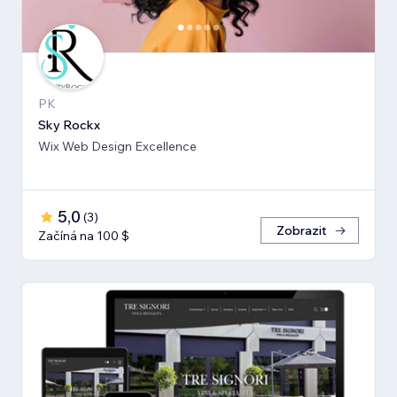
PK
Sky Rockx
Wix Web Design Excellence
5,0
(
3
)
Zobrazit
Začíná na 100 $