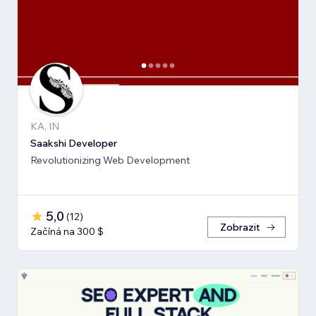
KA, IN
Saakshi Developer
Revolutionizing Web Development
5,0
(
12
)
Zobrazit
Začíná na 300 $