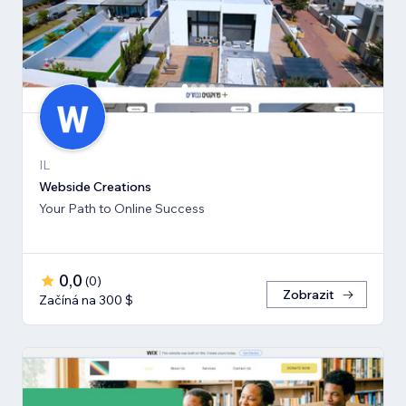
IL
Webside Creations
Your Path to Online Success
0,0
(
0
)
Zobrazit
Začíná na 300 $