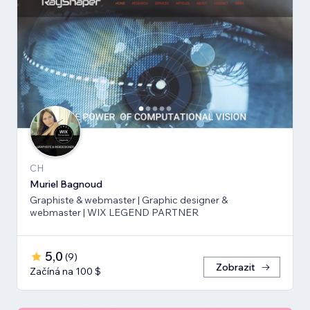
CH
Muriel Bagnoud
Graphiste & webmaster | Graphic designer &
webmaster | WIX LEGEND PARTNER
5,0
(
9
)
Zobrazit
Začíná na 100 $