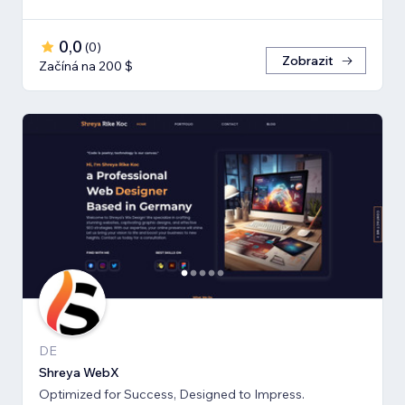
0,0
(
0
)
Zobrazit
Začíná na 200 $
DE
Shreya WebX
Optimized for Success, Designed to Impress.