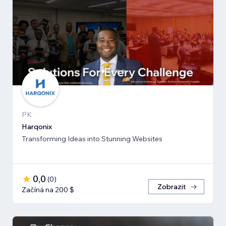
PK
Harqonix
Transforming Ideas into Stunning Websites
0,0
(
0
)
Zobrazit
Začíná na 200 $