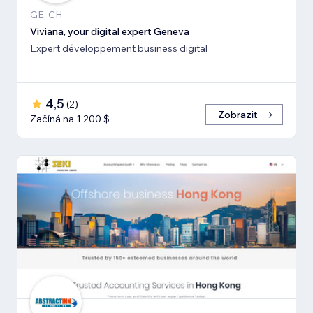
GE, CH
Viviana, your digital expert Geneva
Expert développement business digital
4,5
(
2
)
Zobrazit
Začíná na 1 200 $