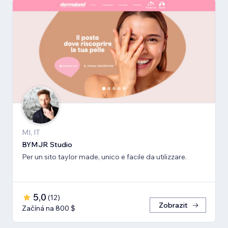
MI, IT
BYMJR Studio
Per un sito taylor made, unico e facile da utilizzare.
5,0
(
12
)
Zobrazit
Začíná na 800 $