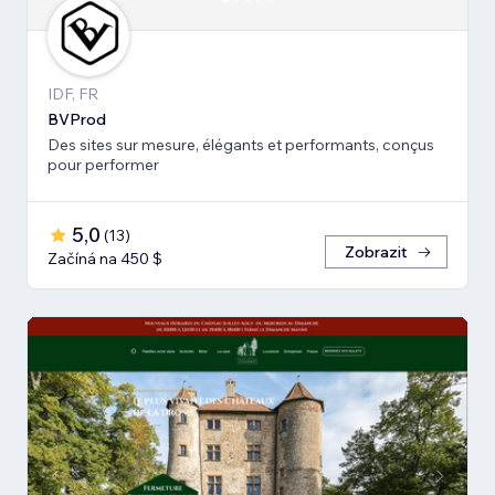
IDF, FR
BVProd
Des sites sur mesure, élégants et performants, conçus
pour performer
5,0
(
13
)
Zobrazit
Začíná na 450 $