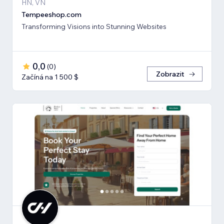
HN, VN
Tempeeshop.com
Transforming Visions into Stunning Websites
0,0
(
0
)
Zobrazit
Začíná na 1 500 $