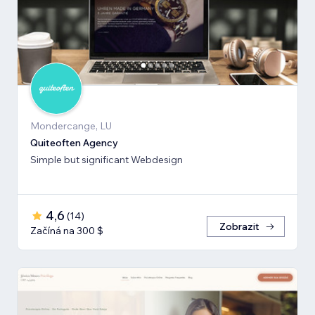
Mondercange, LU
Quiteoften Agency
Simple but significant Webdesign
4,6
(
14
)
Zobrazit
Začíná na 300 $