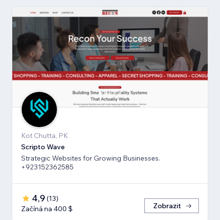
Kot Chutta, PK
Scripto Wave
Strategic Websites for Growing Businesses.
+923152362585
4,9
(
13
)
Zobrazit
Začíná na 400 $