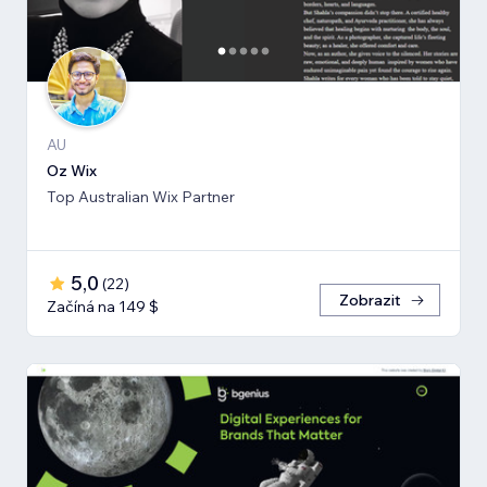
AU
Oz Wix
Top Australian Wix Partner
5,0
(
22
)
Zobrazit
Začíná na 149 $