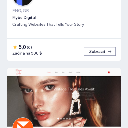
ENG, GB
Flybe Digital
Crafting Websites That Tells Your Story
5,0
(
6
)
Zobrazit
Začíná na 500 $