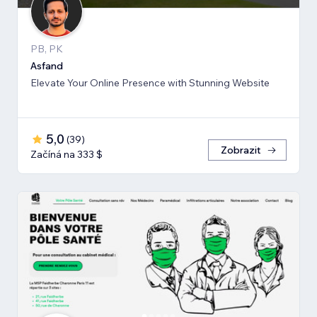
PB, PK
Asfand
Elevate Your Online Presence with Stunning Website
5,0
(
39
)
Zobrazit
Začíná na 333 $