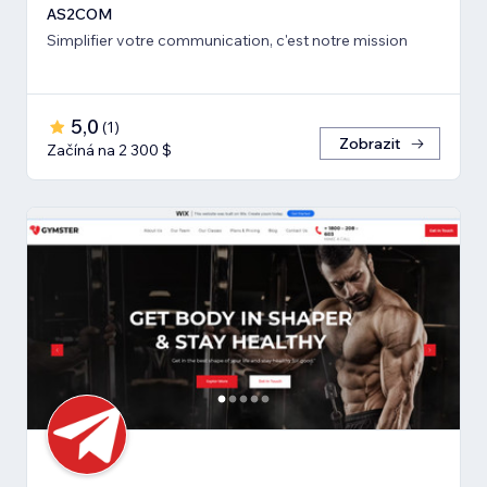
AS2COM
Simplifier votre communication, c'est notre mission
5,0
(
1
)
Zobrazit
Začíná na 2 300 $