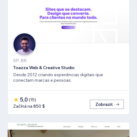
SP, BR
Toazza Web & Creative Studio
Desde 2012 criando experiências digitais que
conectam marcas e pessoas.
5,0
(
15
)
Zobrazit
Začíná na 850 $