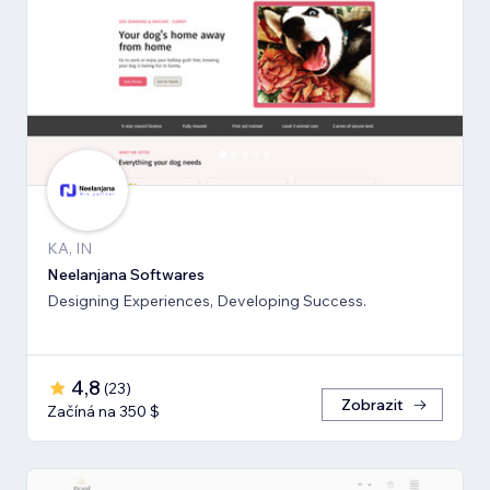
KA, IN
Neelanjana Softwares
Designing Experiences, Developing Success.
4,8
(
23
)
Zobrazit
Začíná na 350 $