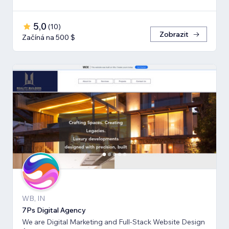
5,0
(
10
)
Zobrazit
Začíná na 500 $
WB, IN
7Ps Digital Agency
We are Digital Marketing and Full-Stack Website Design