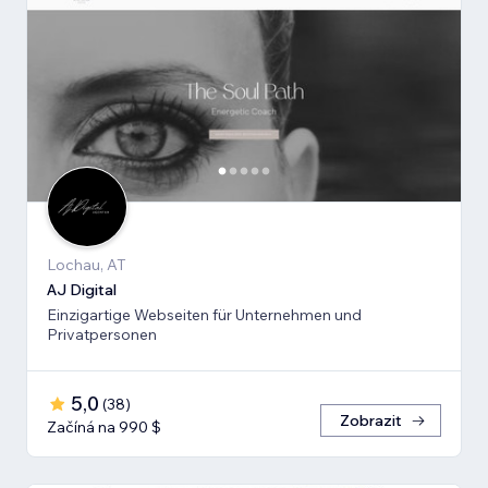
Lochau, AT
AJ Digital
Einzigartige Webseiten für Unternehmen und
Privatpersonen
5,0
(
38
)
Zobrazit
Začíná na 990 $