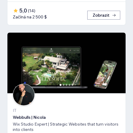
5,0
(
14
)
Zobrazit
Začíná na 2 500 $
IT
Webbulls | Nicola
Wix Studio Expert | Strategic Websites that turn visitors
into clients