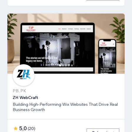
PB, PK
ZH WebCraft
Building High-Performing Wix Websites That Drive Real
Business Growth
5,0
(
20
)