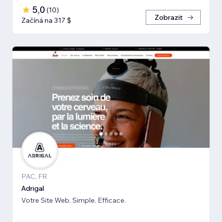
5,0
(
10
)
Zobrazit
Začíná na 317 $
PAC, FR
Adrigal
Votre Site Web. Simple. Efficace.