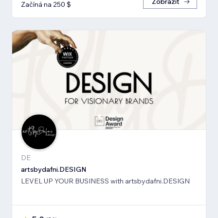
Zobrazit
Začíná na 250 $
DE
artsbydafni.DESIGN
LEVEL UP YOUR BUSINESS with artsbydafni.DESIGN