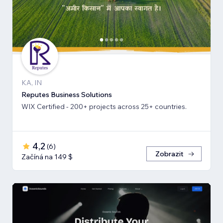
KA, IN
Reputes Business Solutions
WIX Certified - 200+ projects across 25+ countries.
4,2
(
6
)
Zobrazit
Začíná na 149 $