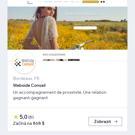
Bordeaux, FR
Webside Conseil
Un accompagnement de proximité, Une relation
gagnant-gagnant.
5,0
(
6
)
Zobrazit
Začíná na 868 $