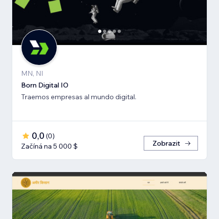
MN, NI
Born Digital IO
Traemos empresas al mundo digital.
0,0
(
0
)
Zobrazit
Začíná na 5 000 $