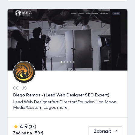
CO, US
Diego Ramos - (Lead Web Designer SEO Expert)
Lead Web Designer/Art Director/Founder-Lion Moon
Media/Custom Logos more.
4,9
(
37
)
Zobrazit
Začíná na 150 $