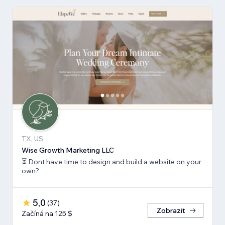
TX, US
Wise Growth Marketing LLC
⏳ Dont have time to design and build a website on your
own?
5,0
(
37
)
Zobrazit
Začíná na 125 $