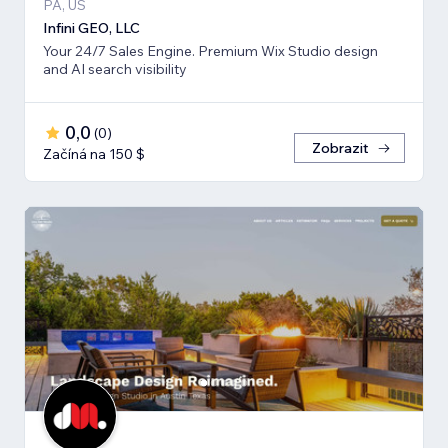
PA, US
Infini GEO, LLC
Your 24/7 Sales Engine. Premium Wix Studio design
and AI search visibility
0,0
(
0
)
Zobrazit
Začíná na 150 $