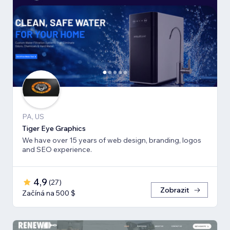
PA, US
Tiger Eye Graphics
We have over 15 years of web design, branding, logos
and SEO experience.
4,9
(
27
)
Zobrazit
Začíná na 500 $