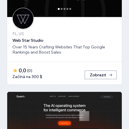
FL, US
Web Star Studio
Over 15 Years Crafting Websites That Top Google
Rankings and Boost Sales.
0,0
(
0
)
Zobrazit
Začíná na 300 $