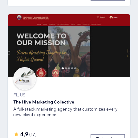
FL, US
The Hive Marketing Collective
A full-stack marketing agency that customizes every
new client experience.
4,9
(
17
)