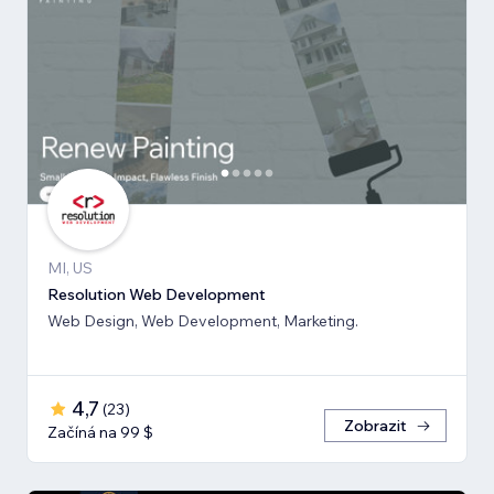
MI, US
Resolution Web Development
Web Design, Web Development, Marketing.
4,7
(
23
)
Zobrazit
Začíná na 99 $