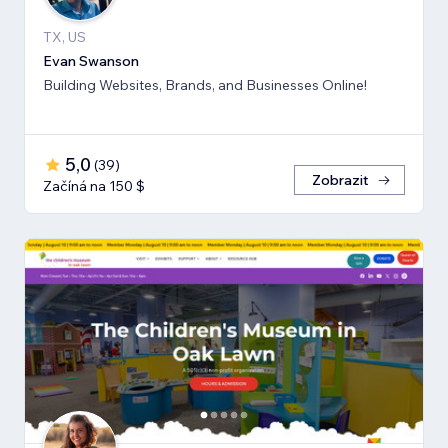
TX, US
Evan Swanson
Building Websites, Brands, and Businesses Online!
5,0
(
39
)
Zobrazit
Začíná na 150 $