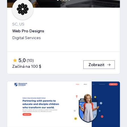
SC, US
Web Pro Designs
Digital Services
5,0
(
10
)
Zobrazit
Začíná na 100 $