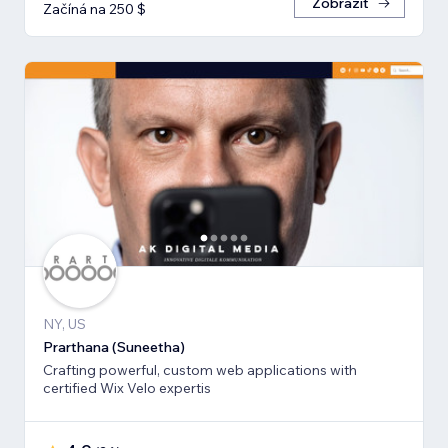
Zobrazit
Začíná na 250 $
NY, US
Prarthana (Suneetha)
Crafting powerful, custom web applications with
certified Wix Velo expertis