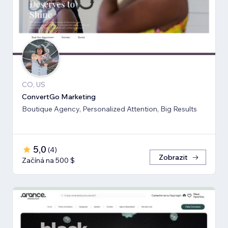
CO, US
ConvertGo Marketing
Boutique Agency, Personalized Attention, Big Results
5,0
(
4
)
Zobrazit
Začíná na 500 $