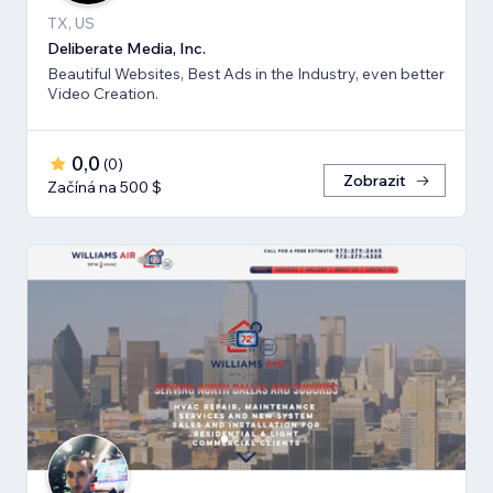
TX, US
Deliberate Media, Inc.
Beautiful Websites, Best Ads in the Industry, even better
Video Creation.
0,0
(
0
)
Zobrazit
Začíná na 500 $