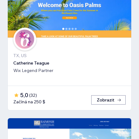
TX, US
Catherine Teague
Wix Legend Partner
5,0
(
32
)
Zobrazit
Začíná na 250 $