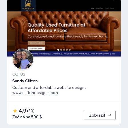
CO, US
Sandy Clifton
Custom and affordable website designs.
www.cliftondesigns.com
4,9
(
30
)
Zobrazit
Začíná na 500 $