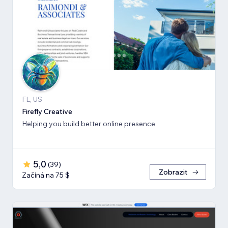
FL, US
Firefly Creative
Helping you build better online presence
5,0
(
39
)
Zobrazit
Začíná na 75 $