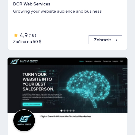
DCR Web Services
Growing your website audience and business!
4,9
(
18
)
Zobrazit
Začíná na 50 $