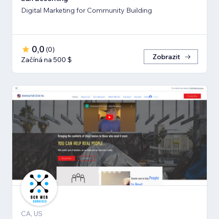
Digital Marketing for Community Building
0,0
(
0
)
Zobrazit
Začíná na 500 $
CA, US