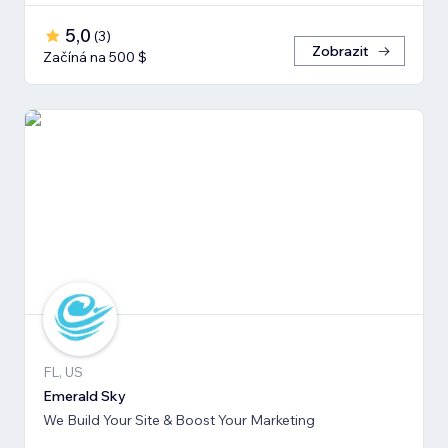
5,0
(
3
)
Zobrazit
Začíná na 500 $
FL, US
Emerald Sky
We Build Your Site & Boost Your Marketing