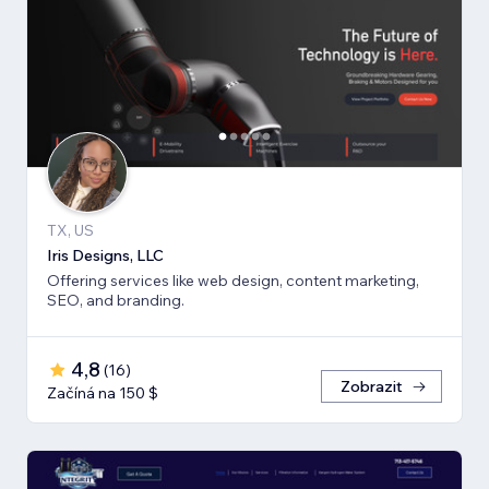
TX, US
Iris Designs, LLC
Offering services like web design, content marketing,
SEO, and branding.
4,8
(
16
)
Zobrazit
Začíná na 150 $