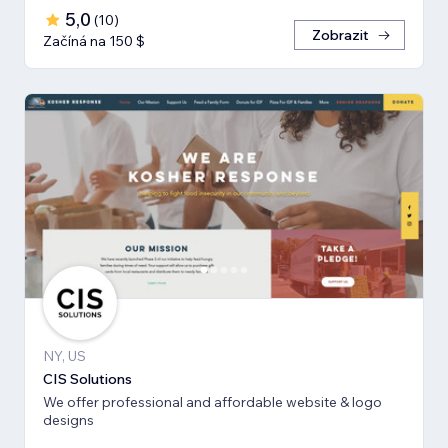
5,0
(
10
)
Zobrazit
Začíná na 150 $
NY, US
CIS Solutions
We offer professional and affordable website & logo
designs