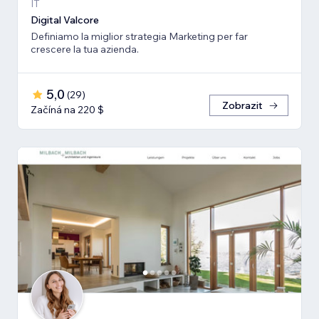
IT
Digital Valcore
Definiamo la miglior strategia Marketing per far
crescere la tua azienda.
5,0
(
29
)
Zobrazit
Začíná na 220 $