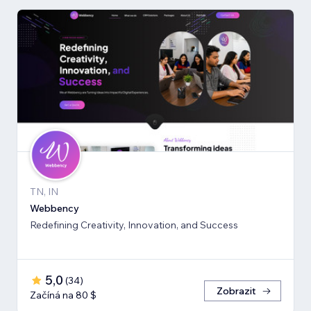
TN, IN
Webbency
Redefining Creativity, Innovation, and Success
5,0
(
34
)
Zobrazit
Začíná na 80 $