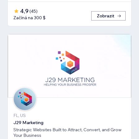
4,9
(
45
)
Zobrazit
Začíná na 300 $
FL, US
J29 Marketing
Strategic Websites Built to Attract, Convert, and Grow
Your Business