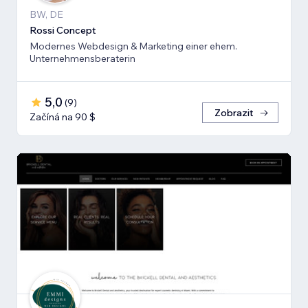
BW, DE
Rossi Concept
Modernes Webdesign & Marketing einer ehem.
Unternehmensberaterin
5,0
(
9
)
Zobrazit
Začíná na 90 $