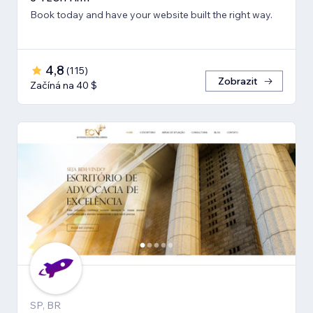
Book today and have your website built the right way.
4,8
(
115
)
Zobrazit
Začíná na 40 $
SP, BR