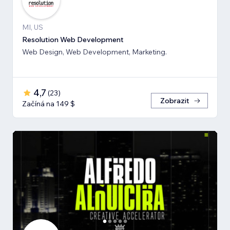
MI, US
Resolution Web Development
Web Design, Web Development, Marketing.
4,7
(
23
)
Zobrazit
Začíná na 149 $