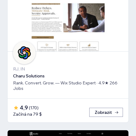
RJ, IN
Charu Solutions
Rank. Convert. Grow. — Wix Studio Expert · 4.9★ 266
Jobs
4,9
(
170
)
Zobrazit
Začíná na 79 $