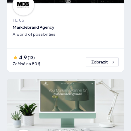
FL, US
Markdebrand Agency
A world of possibilities
4,9
(
13
)
Zobrazit
Začíná na 80 $