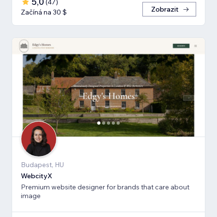
5,0
(
47
)
Zobrazit
Začíná na 30 $
Budapest, HU
WebcityX
Premium website designer for brands that care about
image