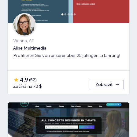
Vienna, AT
Aline Multimedia
Profitieren Sie von unserer über 25 jährigen Erfahrung!
4,9
(
52
)
Zobrazit
Začíná na 70 $