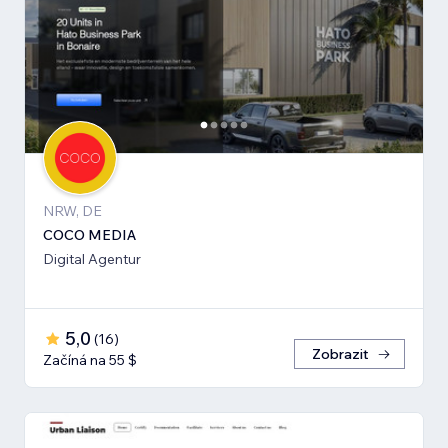
NRW, DE
COCO MEDIA
Digital Agentur
5,0
(
16
)
Zobrazit
Začíná na 55 $