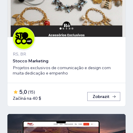
RS, BR
Stocco Marketing
Projetos exclusivos de comunicação e design com
muita dedicação e empenho
5,0
(
15
)
Zobrazit
Začíná na 40 $