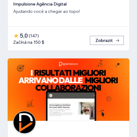
Impulsione Agência Digital
Ajudando você a chegar ao topo!
5,0
(
147
)
Zobrazit
Začíná na 150 $