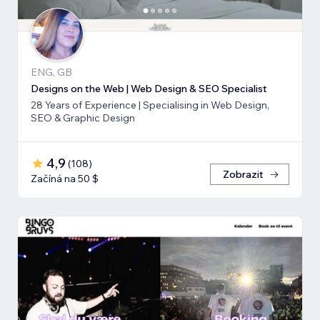
ENG, GB
Designs on the Web | Web Design & SEO Specialist
28 Years of Experience | Specialising in Web Design,
SEO & Graphic Design
4,9
(
108
)
Zobrazit
Začíná na 50 $