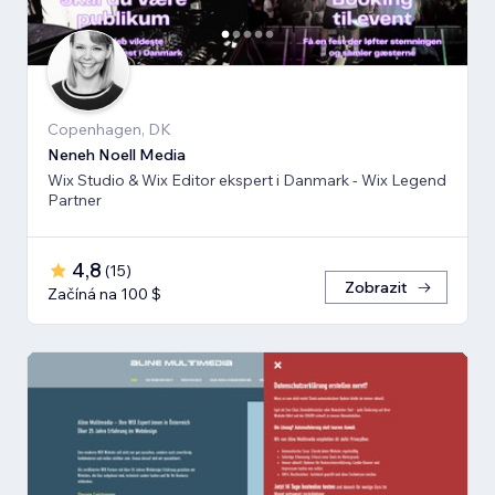
Copenhagen, DK
Neneh Noell Media
Wix Studio & Wix Editor ekspert i Danmark - Wix Legend
Partner
4,8
(
15
)
Zobrazit
Začíná na 100 $