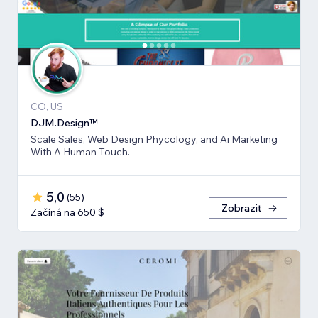
CO, US
DJM.Design™
Scale Sales, Web Design Phycology, and Ai Marketing
With A Human Touch.
5,0
(
55
)
Zobrazit
Začíná na 650 $