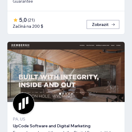
Guarantee
5,0
(
21
)
Zobrazit
Začíná na 200 $
PA, US
UpCode Software and Digital Marketing