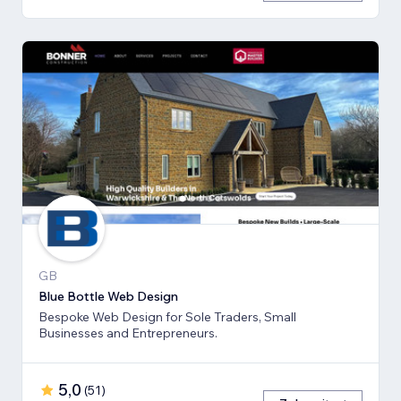
GB
Blue Bottle Web Design
Bespoke Web Design for Sole Traders, Small
Businesses and Entrepreneurs.
5,0
(
51
)