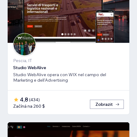
Pescia, IT
Studio WebAlive
Studio WebAlive opera con WIX nel campo del
Marketing e dell'Advertising
4,8
(
434
)
Zobrazit
Začíná na 260 $