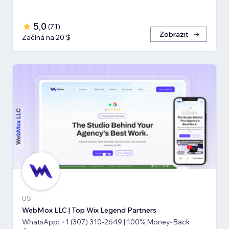
5,0
(
71
)
Zobrazit
Začíná na 20 $
US
WebMox LLC | Top Wix Legend Partners
WhatsApp: +1 (307) 310-2649 | 100% Money-Back