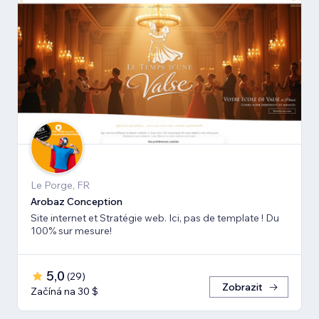
Le Porge, FR
Arobaz Conception
Site internet et Stratégie web. Ici, pas de template ! Du
100% sur mesure!
5,0
(
29
)
Zobrazit
Začíná na 30 $