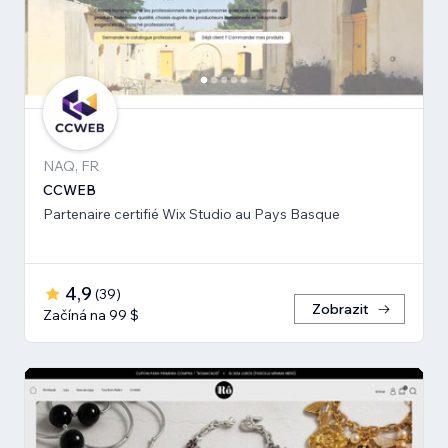
NAQ, FR
CCWEB
Partenaire certifié Wix Studio au Pays Basque
4,9
(
39
)
Zobrazit
Začíná na 99 $