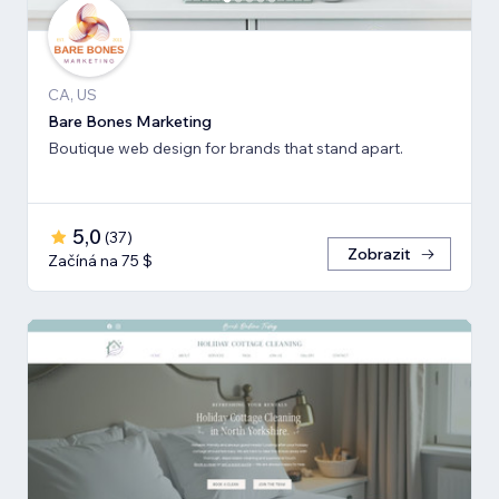
CA, US
Bare Bones Marketing
Boutique web design for brands that stand apart.
5,0
(
37
)
Zobrazit
Začíná na 75 $