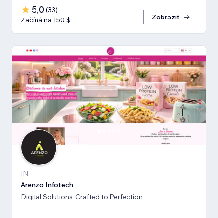
5,0
(
33
)
Zobrazit
Začíná na 150 $
IN
Arenzo Infotech
Digital Solutions, Crafted to Perfection