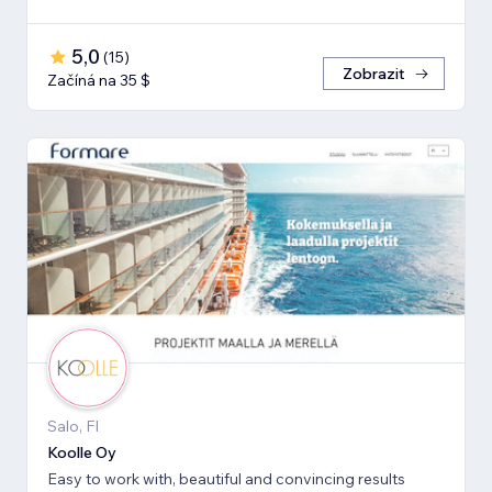
5,0
(
15
)
Zobrazit
Začíná na 35 $
Salo, FI
Koolle Oy
Easy to work with, beautiful and convincing results