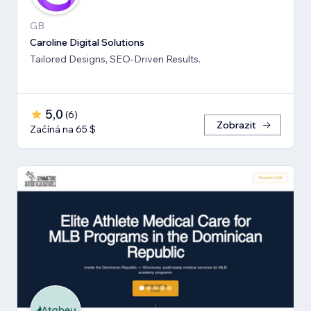
GB
Caroline Digital Solutions
Tailored Designs, SEO-Driven Results.
5,0
(
6
)
Zobrazit
Začíná na 65 $