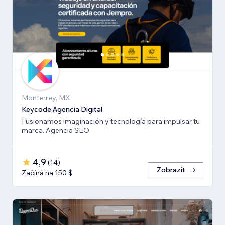
Monterrey, MX
Keycode Agencia Digital
Fusionamos imaginación y tecnología para impulsar tu
marca. Agencia SEO
4,9
(
14
)
Zobrazit
Začíná na 150 $