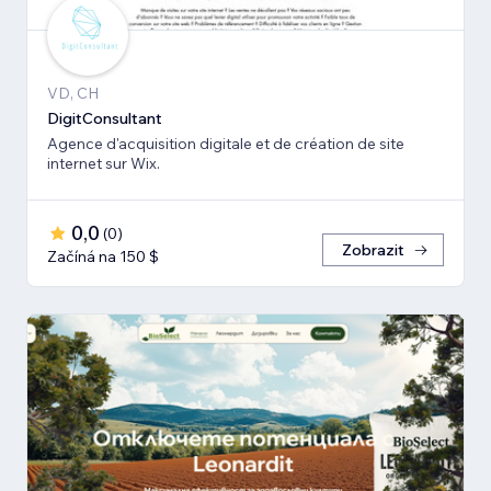
VD, CH
DigitConsultant
Agence d'acquisition digitale et de création de site
internet sur Wix.
0,0
(
0
)
Zobrazit
Začíná na 150 $