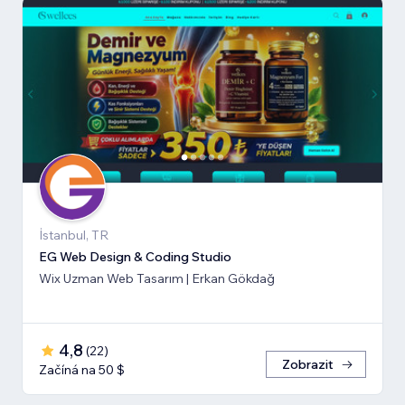
İstanbul, TR
EG Web Design & Coding Studio
Wix Uzman Web Tasarım | Erkan Gökdağ
4,8
(
22
)
Zobrazit
Začíná na 50 $