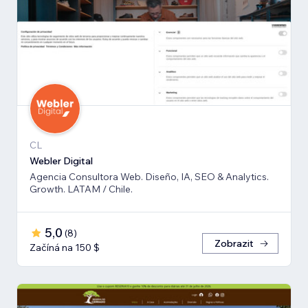
CL
Webler Digital
Agencia Consultora Web. Diseño, IA, SEO & Analytics.
Growth. LATAM / Chile.
5,0
(
8
)
Zobrazit
Začíná na 150 $