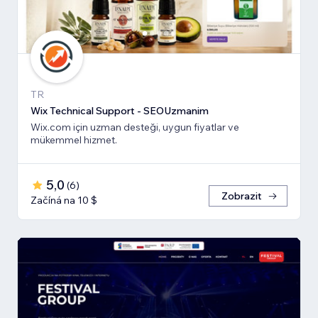
TR
Wix Technical Support - SEOUzmanim
Wix.com için uzman desteği, uygun fiyatlar ve
mükemmel hizmet.
5,0
(
6
)
Zobrazit
Začíná na 10 $