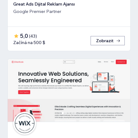
Great Ads Dijital Reklam Ajansı
Google Premier Partner
5,0
(
43
)
Zobrazit
Začíná na 500 $