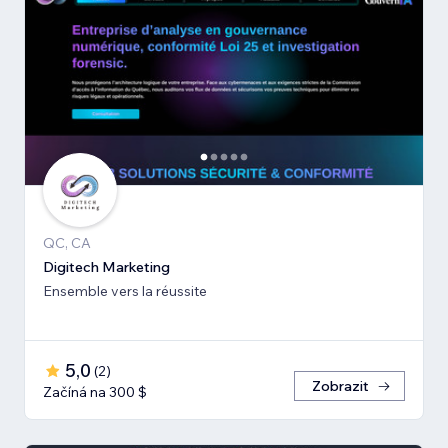
QC, CA
Digitech Marketing
Ensemble vers la réussite
5,0
(
2
)
Zobrazit
Začíná na 300 $