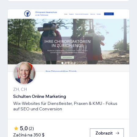
ZH, CH
Schulten Online Marketing
Wix-Websites für Dienstleister, Praxen & KMU - Fokus
auf SEO und Conversion
5,0
(
2
)
Zobrazit
Začíná na 350 $