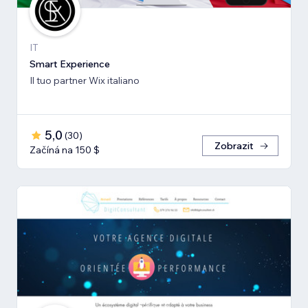
IT
Smart Experience
Il tuo partner Wix italiano
5,0
(
30
)
Zobrazit
Začíná na 150 $