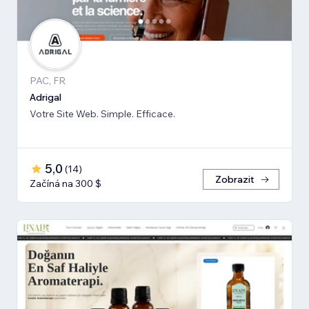
PAC, FR
Adrigal
Votre Site Web. Simple. Efficace.
5,0
(
14
)
Zobrazit
Začíná na 300 $