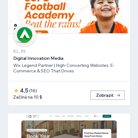
KL, IN
Digital Innovation Media
Wix Legend Partner | High-Converting Websites, E-
Commerce & SEO That Drives
4,5
(
16
)
Zobrazit
Začíná na 10 $