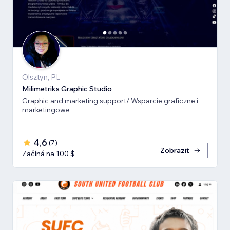
Olsztyn, PL
Milimetriks Graphic Studio
Graphic and marketing support/ Wsparcie graficzne i
marketingowe
4,6
(
7
)
Zobrazit
Začíná na 100 $