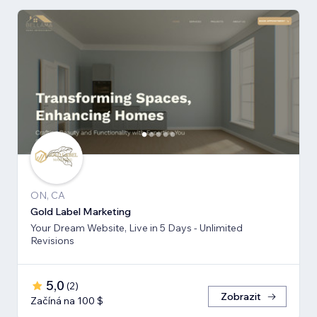
ON, CA
Gold Label Marketing
Your Dream Website, Live in 5 Days - Unlimited
Revisions
5,0
(
2
)
Zobrazit
Začíná na 100 $