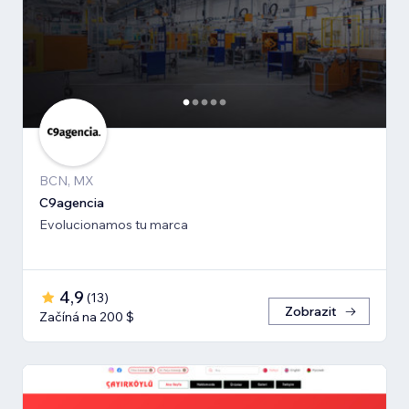
BCN, MX
C9agencia
Evolucionamos tu marca
4,9
(
13
)
Zobrazit
Začíná na 200 $