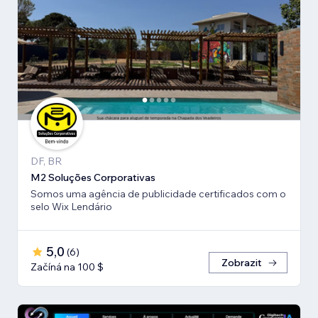
DF, BR
M2 Soluções Corporativas
Somos uma agência de publicidade certificados com o
selo Wix Lendário
5,0
(
6
)
Zobrazit
Začíná na 100 $