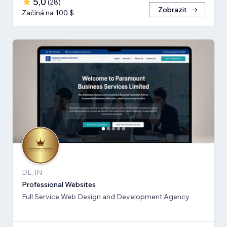
5,0
(
28
)
Zobrazit
Začíná na 100 $
DL, IN
Professional Websites
Full Service Web Design and Development Agency