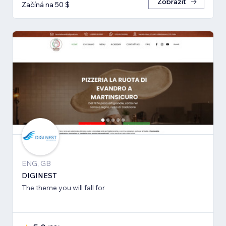
Zobrazit
Začíná na 50 $
ENG, GB
DIGINEST
The theme you will fall for