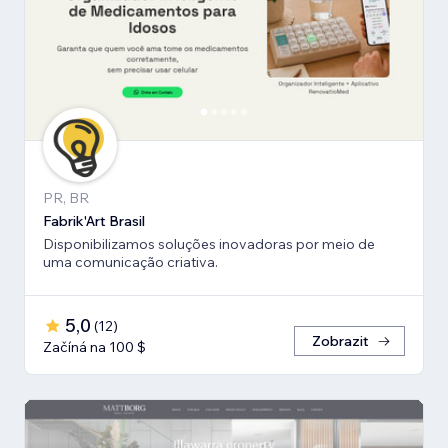
PR, BR
Fabrik'Art Brasil
Disponibilizamos soluções inovadoras por meio de
uma comunicação criativa.
5,0
(
12
)
Zobrazit
Začíná na 100 $