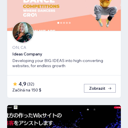
ON, CA
Ideas Company
Developing your BIG IDEAS into high-converting
websites, for endless growth
4,9
(
32
)
Zobrazit
Začíná na 150 $