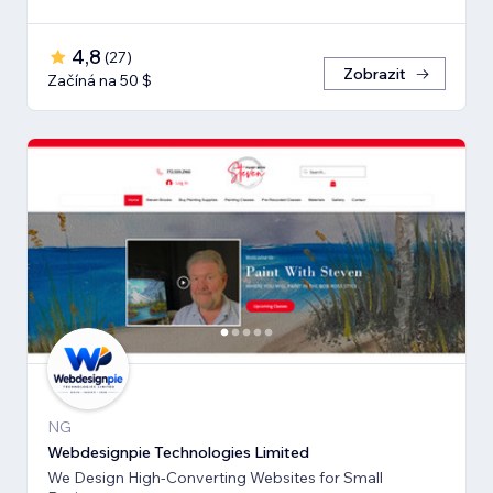
4,8
(
27
)
Zobrazit
Začíná na 50 $
NG
Webdesignpie Technologies Limited
We Design High-Converting Websites for Small