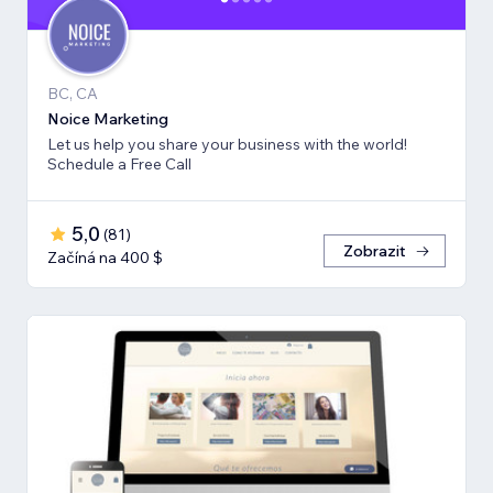
BC, CA
Noice Marketing
Let us help you share your business with the world!
Schedule a Free Call
5,0
(
81
)
Zobrazit
Začíná na 400 $