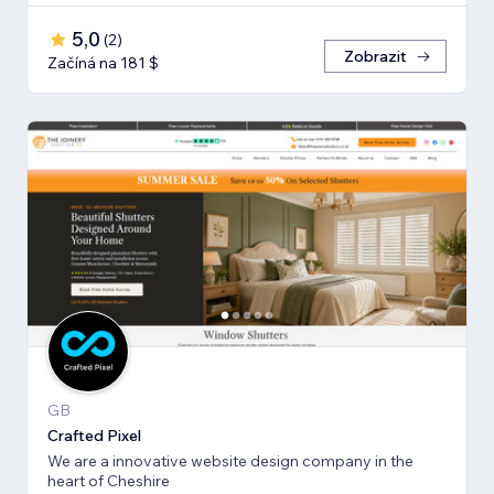
5,0
(
2
)
Zobrazit
Začíná na 181 $
GB
Crafted Pixel
We are a innovative website design company in the
heart of Cheshire