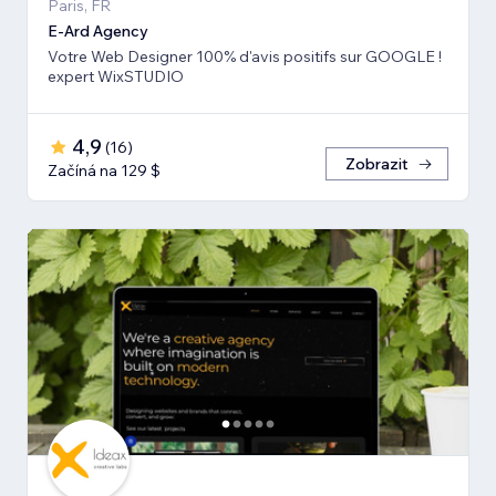
Paris, FR
E-Ard Agency
Votre Web Designer 100% d'avis positifs sur GOOGLE !
expert WixSTUDIO
4,9
(
16
)
Zobrazit
Začíná na 129 $