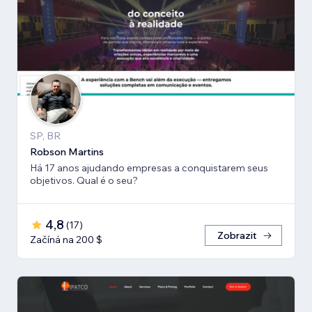
SP, BR
Robson Martins
Há 17 anos ajudando empresas a conquistarem seus
objetivos. Qual é o seu?
4,8
(
17
)
Zobrazit
Začíná na 200 $