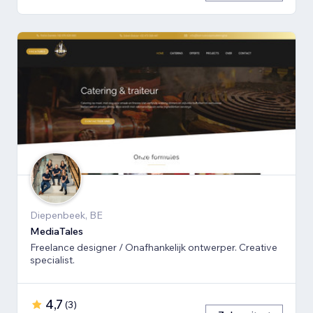
Diepenbeek, BE
MediaTales
Freelance designer / Onafhankelijk ontwerper. Creative
specialist.
4,7
(
3
)