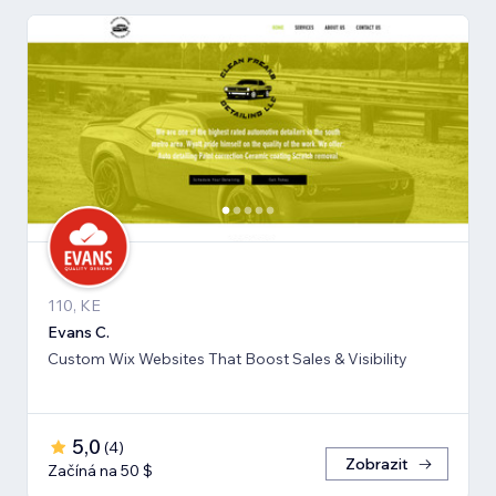
110, KE
Evans C.
Custom Wix Websites That Boost Sales & Visibility
5,0
(
4
)
Zobrazit
Začíná na 50 $