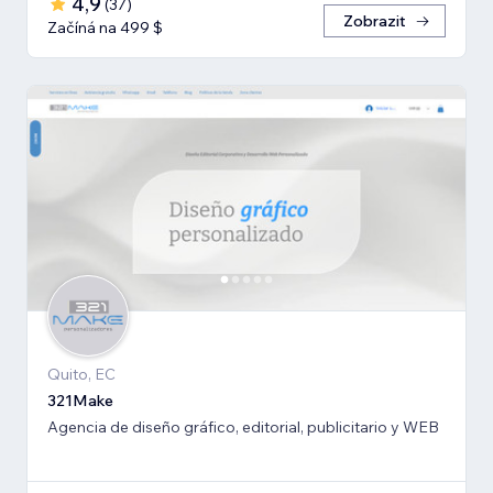
4,9
(
37
)
Zobrazit
Začíná na 499 $
Quito, EC
321Make
Agencia de diseño gráfico, editorial, publicitario y WEB