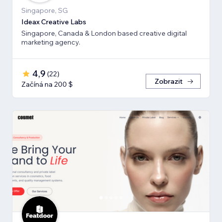
Singapore, SG
Ideax Creative Labs
Singapore, Canada & London based creative digital
marketing agency.
4,9
(
22
)
Zobrazit
Začíná na 200 $