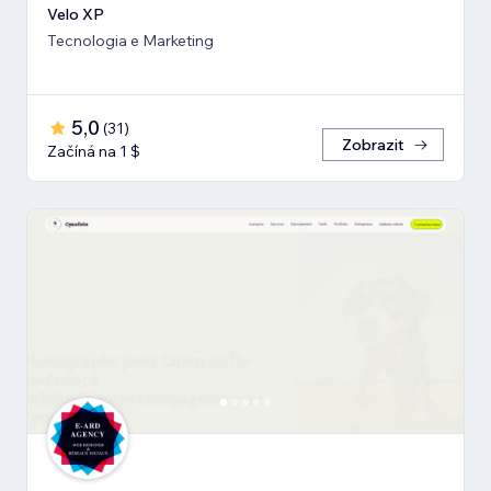
Velo XP
Tecnologia e Marketing
5,0
(
31
)
Zobrazit
Začíná na 1 $