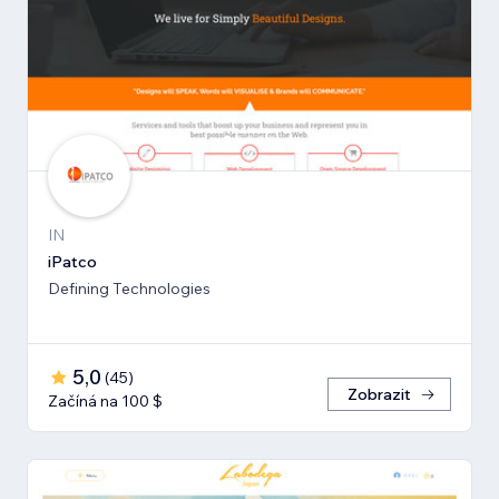
IN
iPatco
Defining Technologies
5,0
(
45
)
Zobrazit
Začíná na 100 $