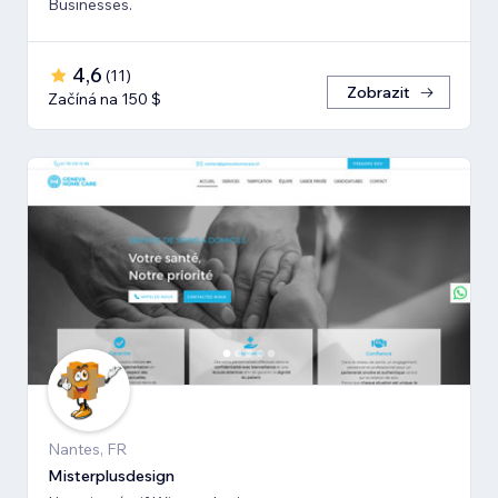
Businesses.
4,6
(
11
)
Zobrazit
Začíná na 150 $
Nantes, FR
Misterplusdesign