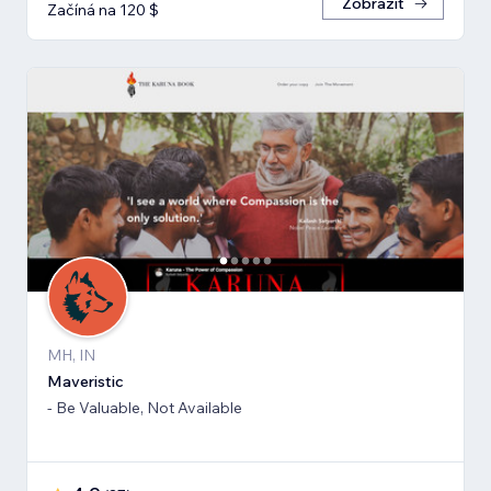
Zobrazit
Začíná na 120 $
MH, IN
Maveristic
- Be Valuable, Not Available