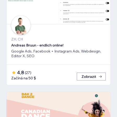
ZH, CH
Andreas Bruun - endlich online!
Google Ads, Facebook + Instagram Ads, Webdesign,
Editor X, SEO
4,8
(
27
)
Zobrazit
Začíná na 50 $