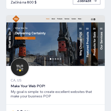
Zobrazit
Začíná na 800 $
CA, US
Make Your Web POP!
My goal is simple: to create excellent websites that
make your business POP