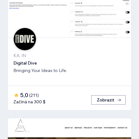
KA, IN
Digital Dive
Bringing Your Ideas to Life.
5,0
(
211
)
Zobrazit
Začíná na 300 $