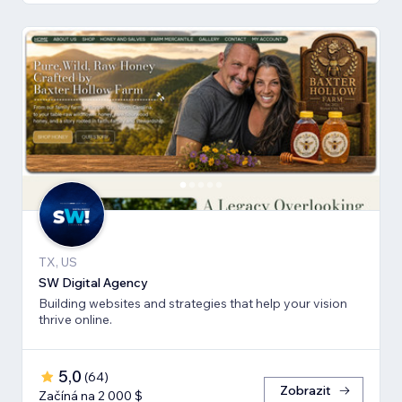
TX, US
SW Digital Agency
Building websites and strategies that help your vision
thrive online.
5,0
(
64
)
Zobrazit
Začíná na 2 000 $