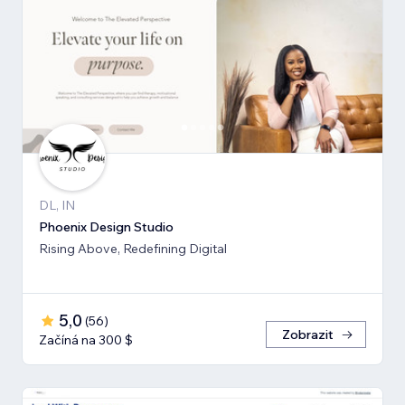
DL, IN
Phoenix Design Studio
Rising Above, Redefining Digital
5,0
(
56
)
Zobrazit
Začíná na 300 $