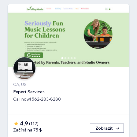
CA, US
Expert Services
Call now! 562-283-8280
4,9
(
112
)
Zobrazit
Začíná na 75 $