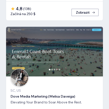
4,8
(
138
)
Zobrazit
Začíná na 250 $
SC, US
Dove Media Marketing (Melisa Daveiga)
Elevating Your Brand to Soar Above the Rest.