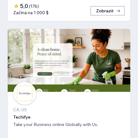
5,0
(
176
)
Zobrazit
Začíná na 1 000 $
CA, US
Techifye
Take your Business online Globally with Us.