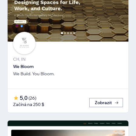
CH, IN
We Bloom
We Build. You Bloom.
5,0
(
26
)
Zobrazit
Začíná na 250 $