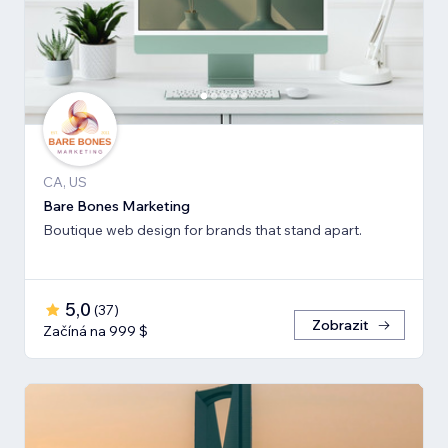
CA, US
Bare Bones Marketing
Boutique web design for brands that stand apart.
5,0
(
37
)
Zobrazit
Začíná na 999 $