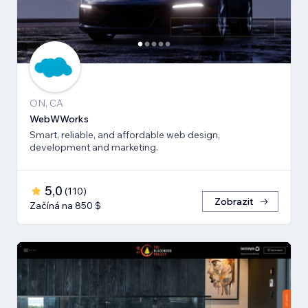
ON, CA
WebWWorks
Smart, reliable, and affordable web design,
development and marketing.
5,0
(
110
)
Zobrazit
Začíná na 850 $