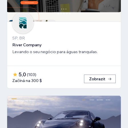
SP, BR
River Company
Levando o seu negócio para águas tranquilas.
5,0
(
103
)
Zobrazit
Začíná na 300 $