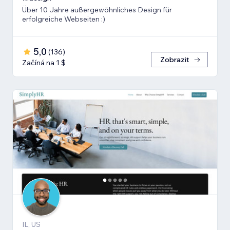
Über 10 Jahre außergewöhnliches Design für
erfolgreiche Webseiten :)
5,0
(
136
)
Zobrazit
Začíná na 1 $
IL, US