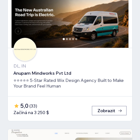
DL, IN
Anupam Mindworks Pvt Ltd
⭐⭐⭐⭐⭐ 5-Star Rated Wix Design Agency Built to Make
Your Brand Feel Human
5,0
(
33
)
Zobrazit
Začíná na 3 250 $