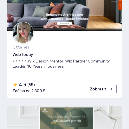
NSW, AU
WebToday
⭐⭐⭐⭐⭐ Wix Design Mentor; Wix Partner Community
Leader, 10 Years in business
4,9
(
85
)
Zobrazit
Začíná na 2 500 $