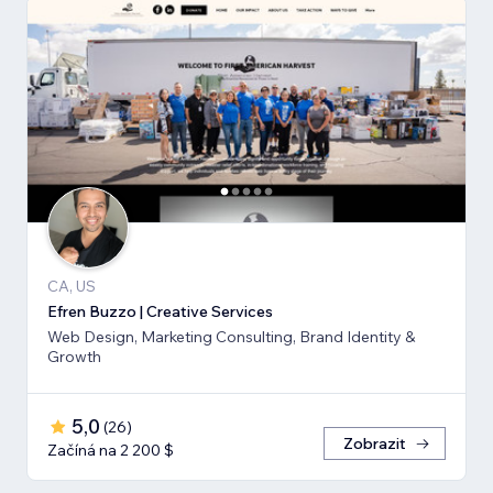
CA, US
Efren Buzzo | Creative Services
Web Design, Marketing Consulting, Brand Identity &
Growth
5,0
(
26
)
Zobrazit
Začíná na 2 200 $