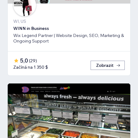
WI, US
WINN in Business
Wix Legend Partner | Website Design, SEO, Marketing &
Ongoing Support
5,0
(
29
)
Zobrazit
Začíná na 1 350 $