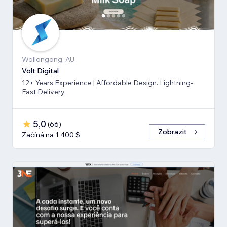
Wollongong, AU
Volt Digital
12+ Years Experience | Affordable Design. Lightning-
Fast Delivery.
5,0
(
66
)
Zobrazit
Začíná na 1 400 $