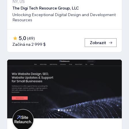
NY, US
The Digi Tech Resource Group, LLC
Unlocking Exceptional Digital Design and Development
Resources
5,0
(
49
)
Zobrazit
Začíná na 2 999 $