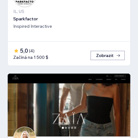
IL, US
Sparkfactor
Inspired Interactive
5,0
(
4
)
Zobrazit
Začíná na 1 500 $