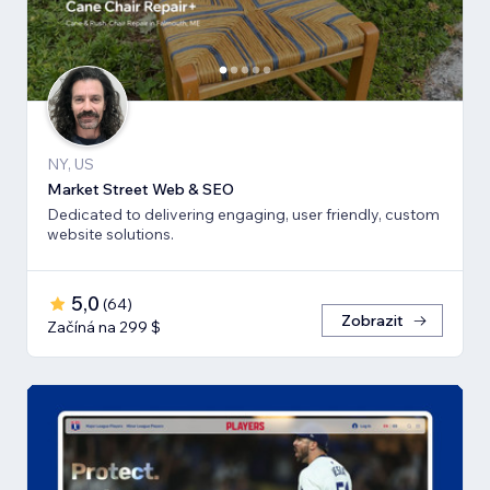
NY, US
Market Street Web & SEO
Dedicated to delivering engaging, user friendly, custom
website solutions.
5,0
(
64
)
Zobrazit
Začíná na 299 $