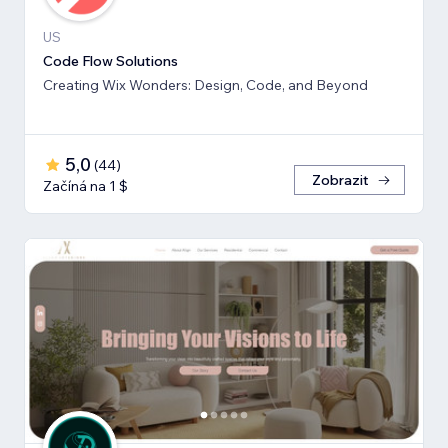
US
Code Flow Solutions
Creating Wix Wonders: Design, Code, and Beyond
5,0
(
44
)
Zobrazit
Začíná na 1 $