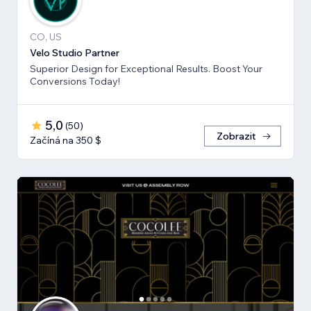
CO, US
Velo Studio Partner
Superior Design for Exceptional Results. Boost Your
Conversions Today!
5,0
(
50
)
Zobrazit
Začíná na 350 $