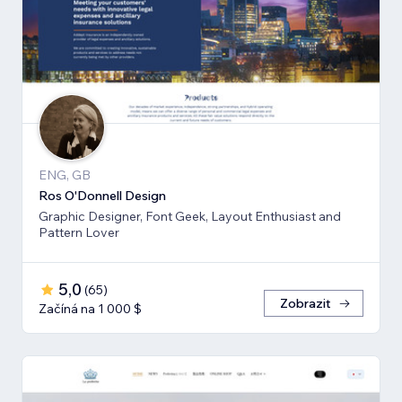
ENG, GB
Ros O'Donnell Design
Graphic Designer, Font Geek, Layout Enthusiast and
Pattern Lover
5,0
(
65
)
Zobrazit
Začíná na 1 000 $