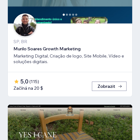
SP, BR
Murilo Soares Growth Marketing
Marketing Digital, Criação de logo, Site Mobile, Vídeo e
soluções digitais.
5,0
(
115
)
Zobrazit
Začíná na 20 $