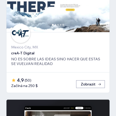
Mexico City, MX
creA-T Digital
NO ES SOBRE LAS IDEAS SINO HACER QUE ESTAS
SE VUELVAN REALIDAD
4,9
(
50
)
Zobrazit
Začíná na 250 $