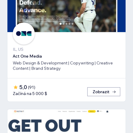
IL, US
Act One Media
Web Design & Development | Copywriting | Creative
Content | Brand Strategy
5,0
(
91
)
Zobrazit
Začíná na 5 000 $