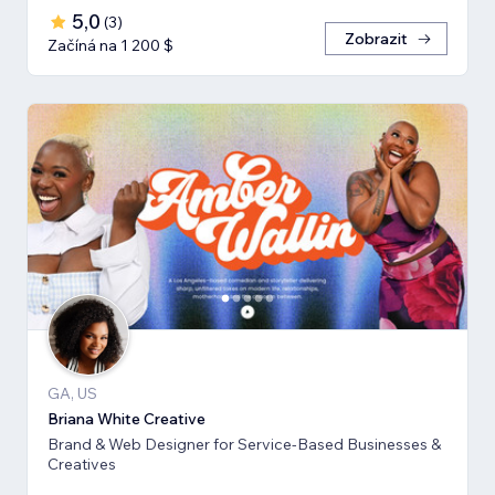
5,0
(
3
)
Zobrazit
Začíná na 1 200 $
GA, US
Briana White Creative
Brand & Web Designer for Service-Based Businesses &
Creatives