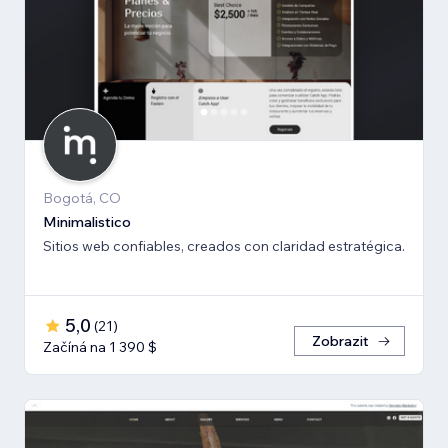
Bogotá, CO
Minimalistico
Sitios web confiables, creados con claridad estratégica.
5,0
(
21
)
Zobrazit
Začíná na 1 390 $