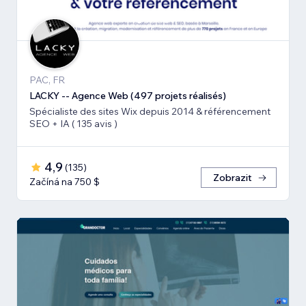
PAC, FR
LACKY -- Agence Web (497 projets réalisés)
Spécialiste des sites Wix depuis 2014 & référencement
SEO + IA ( 135 avis )
4,9
(
135
)
Zobrazit
Začíná na 750 $