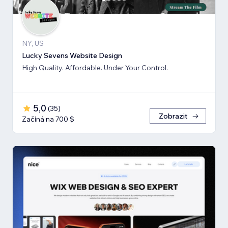
NY, US
Lucky Sevens Website Design
High Quality. Affordable. Under Your Control.
5,0
(
35
)
Zobrazit
Začíná na 700 $