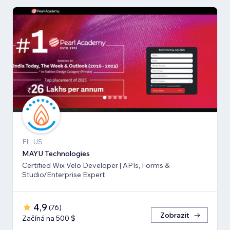
FL, US
MAYU Technologies
Certified Wix Velo Developer | APIs, Forms &
Studio/Enterprise Expert
4,9
(
76
)
Zobrazit
Začíná na 500 $