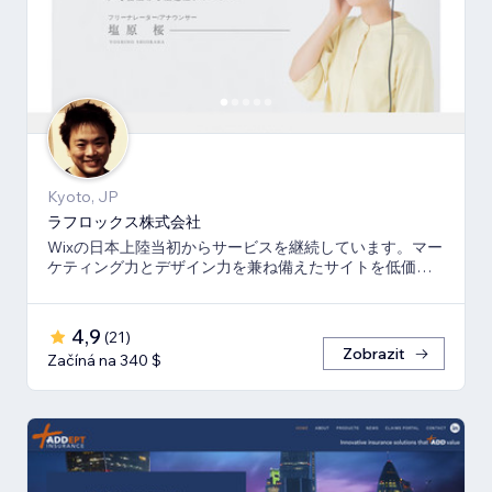
Kyoto, JP
ラフロックス株式会社
Wixの日本上陸当初からサービスを継続しています。マー
ケティング力とデザイン力を兼ね備えたサイトを低価格
でご提供いたします。
4,9
(
21
)
Zobrazit
Začíná na 340 $