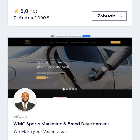
5,0
(
10
)
Zobrazit
Začíná na 2 000 $
GA, US
WMC Sports Marketing & Brand Development
We Make your Vision Clear