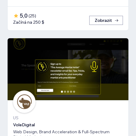
5,0
(
25
)
Zobrazit
Začíná na 250 $
US
VoleDigital
Web Design, Brand Acceleration & Full-Spectrum