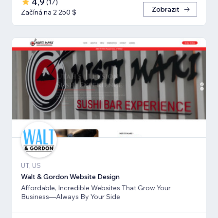
4,9
(
17
)
Zobrazit
Začíná na 2 250 $
UT, US
Walt & Gordon Website Design
Affordable, Incredible Websites That Grow Your
Business—Always By Your Side