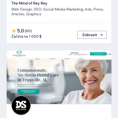
The Mind of Rey Rey
Web Design, SEO, Social Media Marketing, Ads, Press,
Articles, Graphics
5,0
(
60
)
Zobrazit
Začíná na 1 000 $