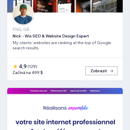
ENG, GB
Nick - Wix SEO & Website Design Expert
My clients' websites are ranking at the top of Google
search results.
4,9
(
129
)
Zobrazit
Začíná na 499 $