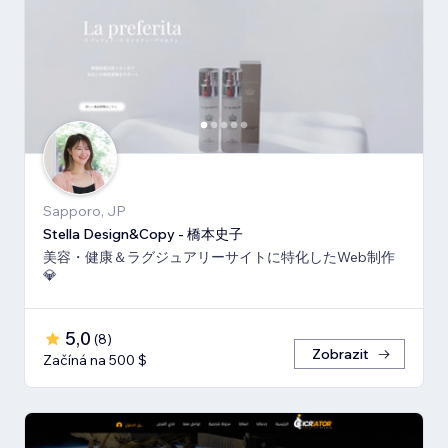
Sapporo, JP
Stella Design&Copy - 橋本史子
美容・健康＆ラグジュアリーサイトに特化したWeb制作
💎
5,0
(
8
)
Zobrazit
Začíná na 500 $