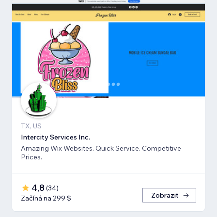
TX, US
Intercity Services Inc.
Amazing Wix Websites. Quick Service. Competitive
Prices.
4,8
(
34
)
Zobrazit
Začíná na 299 $