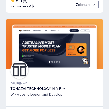
5,0
(
8
)
Zobrazit
Začíná na 99 $
Beijing, CN
TONGZAI TECHNOLOGY 同在科技
Wix website Design and Develop