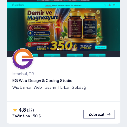
İstanbul, TR
EG Web Design & Coding Studio
Wix Uzman Web Tasarım | Erkan Gökdağ
4,8
(
22
)
Zobrazit
Začíná na 150 $