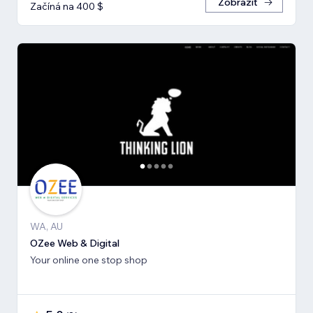
Zobrazit
Začíná na 400 $
WA, AU
OZee Web & Digital
Your online one stop shop