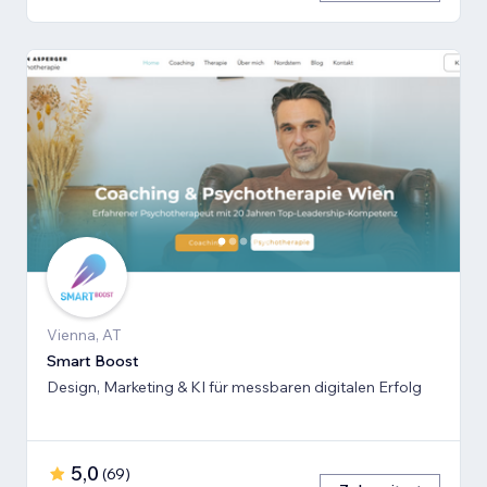
Vienna, AT
Smart Boost
Design, Marketing & KI für messbaren digitalen Erfolg
5,0
(
69
)