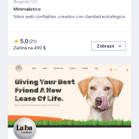
Bogotá, CO
Minimalistico
Sitios web confiables, creados con claridad estratégica.
5,0
(
21
)
Zobrazit
Začíná na 490 $