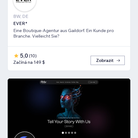
BW, DE
EVER*
Eine Boutique-Agentur aus Gaildorf. Ein Kunde pro
Branche. Vielleicht Sie?
5,0
(
10
)
Zobrazit
Začíná na 149 $