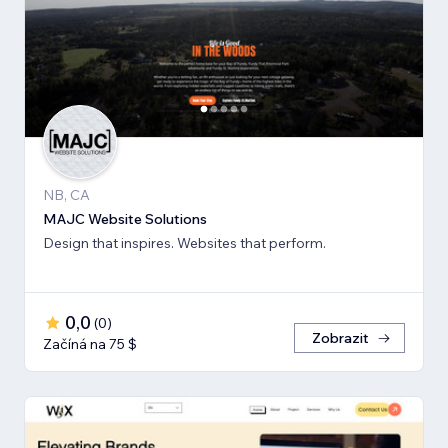
NB, CA
MAJC Website Solutions
Design that inspires. Websites that perform.
0,0
(
0
)
Zobrazit
Začíná na 75 $