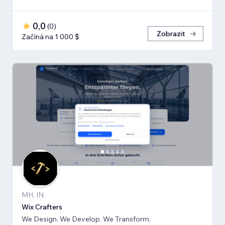
0,0
(
0
)
Zobrazit
Začíná na 1 000 $
MH, IN
Wix Crafters
We Design. We Develop. We Transform.