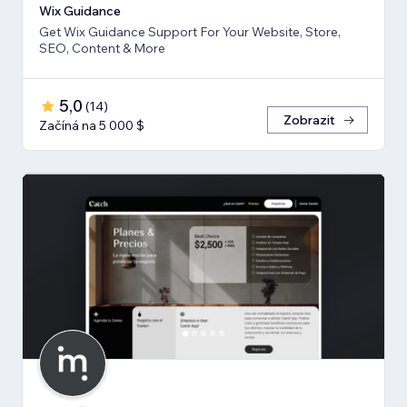
Wix Guidance
Get Wix Guidance Support For Your Website, Store,
SEO, Content & More
5,0
(
14
)
Zobrazit
Začíná na 5 000 $