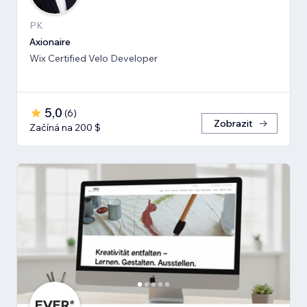
PK
Axionaire
Wix Certified Velo Developer
5,0
(
6
)
Zobrazit
Začíná na 200 $