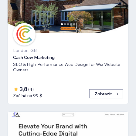
London, GB
Cash Cow Marketing
SEO & High-Performance Web Design for Wix Website
Owners
3,8
(
4
)
Zobrazit
Začíná na 99 $