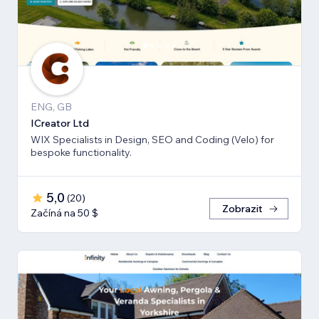
ENG, GB
ICreator Ltd
WIX Specialists in Design, SEO and Coding (Velo) for
bespoke functionality.
5,0
(
20
)
Zobrazit
Začíná na 50 $