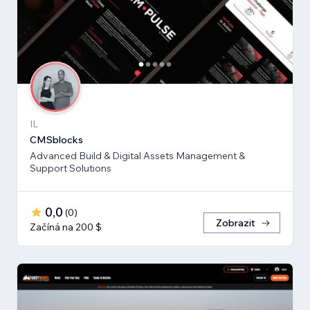
IL
CMSblocks
Advanced Build & Digital Assets Management &
Support Solutions
0,0
(
0
)
Zobrazit
Začíná na 200 $