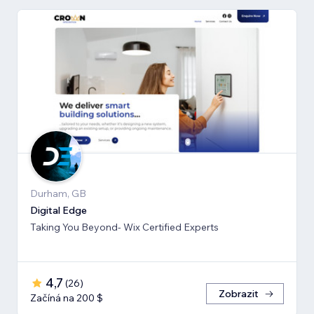
Durham, GB
Digital Edge
Taking You Beyond- Wix Certified Experts
4,7
(
26
)
Zobrazit
Začíná na 200 $