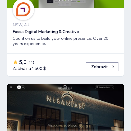
NSW, AU
Fassa Digital Marketing & Creative
Count on us to build your online presence. Over 20
years experience.
5,0
(
11
)
Zobrazit
Začíná na 1 500 $