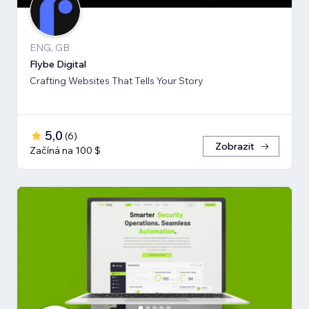
ENG, GB
Flybe Digital
Crafting Websites That Tells Your Story
5,0
(
6
)
Zobrazit
Začíná na 100 $