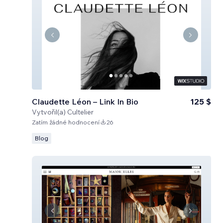
Claudette Léon – Link In Bio
125 $
Vytvořil(a)
Cultelier
Zatím žádné hodnocení
26
Blog