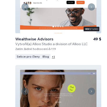
Wealthwise Advisors
49 $
Vytvořil(a)
Allioo Studio a division of Allioo LLC
Zatím žádné hodnocení
119
Sekce pro členy
Blog
+
1