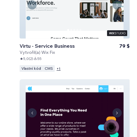
Virtu - Service Business
79 $
Vytvořil(a)
Wix Fix
5,0
(
2
)
55
Vlastní kód
CMS
+
1