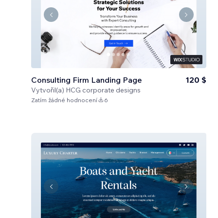
Consulting Firm Landing Page
120 $
Vytvořil(a)
HCG corporate designs
Zatím žádné hodnocení
6