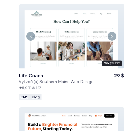
Life Coach
29 $
Vytvořil(a)
Southern Maine Web Design
5,0
(
1
)
127
CMS
Blog