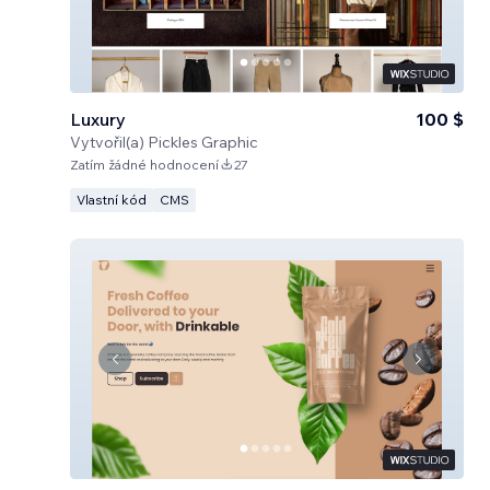
Luxury
100 $
Vytvořil(a)
Pickles Graphic
Zatím žádné hodnocení
27
Vlastní kód
CMS