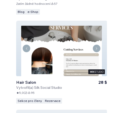
Zatím žádné hodnocení
57
Blog
e‑Shop
Hair Salon
28 $
Vytvořil(a)
Silk Social Studio
5,0
(
2
)
95
Sekce pro členy
Rezervace