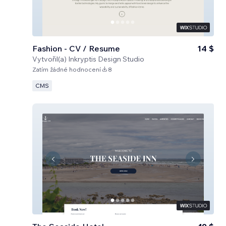
Fashion - CV / Resume
14 $
Vytvořil(a)
Inkryptis Design Studio
Zatím žádné hodnocení
8
CMS