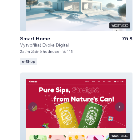
Smart Home
75 $
Vytvořil(a)
Evoke Digital
Zatím žádné hodnocení
113
e‑Shop