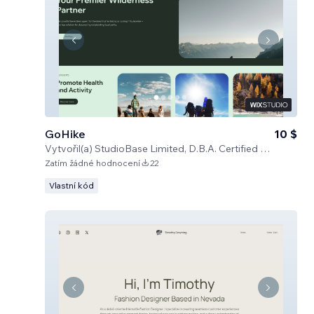
GoHike
10 $
Vytvořil(a)
StudioBase Limited, D.B.A. Certified Code
Zatím žádné hodnocení
22
Vlastní kód