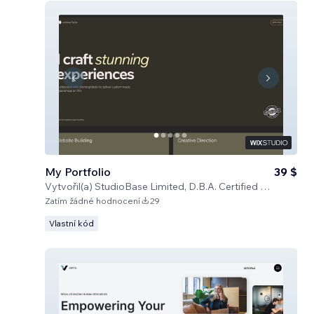
My Portfolio
39 $
Vytvořil(a)
StudioBase Limited, D.B.A. Certified Code
Zatím žádné hodnocení
29
Vlastní kód