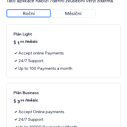
Tato aplikace nabízí 7denní zkušební verzi zdarma.
Roční
Měsíční
Plán Light
/měsíc
$
1
99
Accept online Payments
24/7 Support
Up to 100 Payments a month
Plán Business
/měsíc
$
3
99
Accept Online payments
24/7 Support