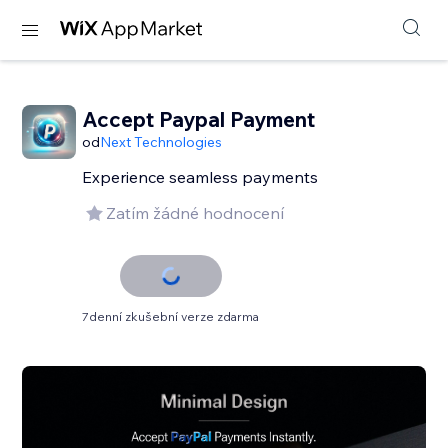
Accept Paypal Payment
od
Next Technologies
Experience seamless payments
Zatím žádné hodnocení
7denní zkušební verze zdarma