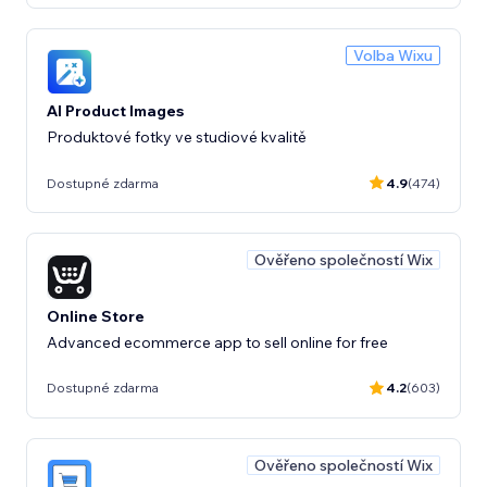
Volba Wixu
AI Product Images
Produktové fotky ve studiové kvalitě
Dostupné zdarma
4.9
(474)
Ověřeno společností Wix
Online Store
Advanced ecommerce app to sell online for free
Dostupné zdarma
4.2
(603)
Ověřeno společností Wix