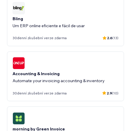
Bling
Um ERP online eficiente e fácil de usar
30denní zkušební verze zdarma
2.6
(13)
Accounting & Invoicing
Automate your invoicing accounting & inventory
30denní zkušební verze zdarma
2.9
(10)
morning by Green Invoice