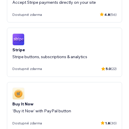
Accept Stripe payments directly on your site
Dostupné zdarma
4.8
(56)
Stripe
Stripe buttons, subscriptions & analytics
Dostupné zdarma
5.0
(22)
Buy It Now
‘Buy it Now’ with PayPal button
Dostupné zdarma
1.8
(30)