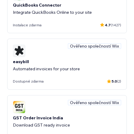
QuickBooks Connector
Integrate QuickBooks Online to your site
Instalace zdarma
4.7
(1427)
Ověřeno společností Wix
easybill
Automated invoices for your store
Dostupné zdarma
5.0
(2)
Ověřeno společností Wix
GST Order Invoice India
Download GST ready invoice