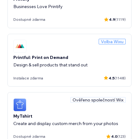
Businesses Love Printify
Dostupné zdarma
4.9
(1119)
Volba Wixu
Printful: Print on Demand
Design & sell products that stand out
Instalace zdarma
4.5
(1148)
Ověřeno společností Wix
MyTshirt
Create and display custom merch from your photos
Dostupné zdarma
4.0
(123)