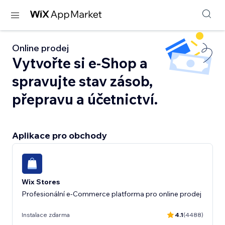
Online prodej
Vytvořte si e‑Shop a
spravujte stav zásob,
přepravu a účetnictví.
Aplikace pro obchody
Wix Stores
Profesionální e‑Commerce platforma pro online prodej
Instalace zdarma
4.1
(4488)