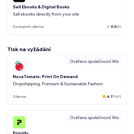
Sell Ebooks & Digital Books
Sell ebooks directly from your site
Dostupné zdarma
0.0
(0)
Tisk na vyžádání
Ověřeno společností Wix
NovaTomato: Print On Demand
Dropshipping, Premium & Sustainable Fashion
Zdarma
4.7
(141)
Ověřeno společností Wix
Printify