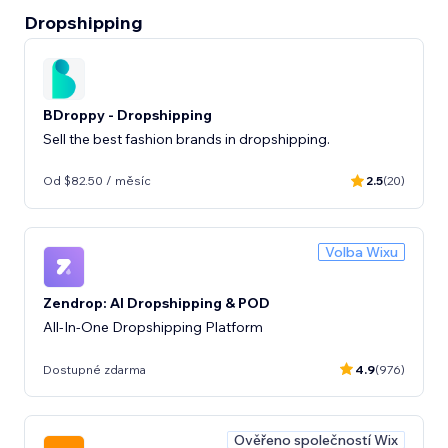
Dropshipping
BDroppy - Dropshipping
Sell the best fashion brands in dropshipping.
Od $82.50 / měsíc
2.5
(20)
Volba Wixu
Zendrop: AI Dropshipping & POD
All-In-One Dropshipping Platform
Dostupné zdarma
4.9
(976)
Ověřeno společností Wix