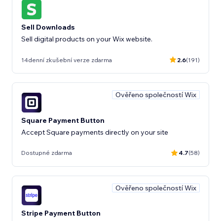
Sell Downloads
Sell digital products on your Wix website.
14denní zkušební verze zdarma
2.6
(191)
Ověřeno společností Wix
Square Payment Button
Accept Square payments directly on your site
Dostupné zdarma
4.7
(58)
Ověřeno společností Wix
Stripe Payment Button