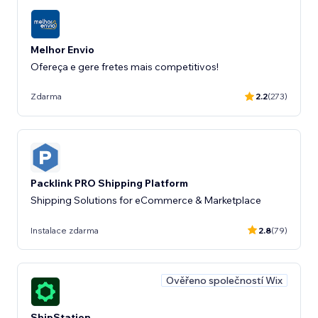
Melhor Envio
Ofereça e gere fretes mais competitivos!
Zdarma
2.2
(273)
Packlink PRO Shipping Platform
Shipping Solutions for eCommerce & Marketplace
Instalace zdarma
2.8
(79)
Ověřeno společností Wix
ShipStation