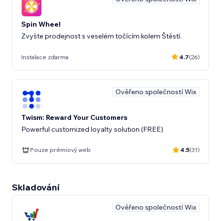
Spin Wheel
Zvyšte prodejnost s veselém točícím kolem Štěstí.
Instalace zdarma
4.7
(26)
Ověřeno společností Wix
Twism: Reward Your Customers
Powerful customized loyalty solution (FREE)
Pouze prémiový web
4.5
(31)
Skladování
Ověřeno společností Wix