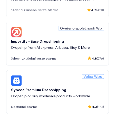
14denní zkušební verze zdarma
4.7
(420)
Ověřeno společností Wix
Importify - Easy Dropshipping
Dropship from Aliexpress, Alibaba, Etsy & More
3denní zkušební verze zdarma
4.8
(276)
Volba Wixu
Syncee Premium Dropshipping
Dropship or buy wholesale products worldwide
Dostupné zdarma
4.3
(172)