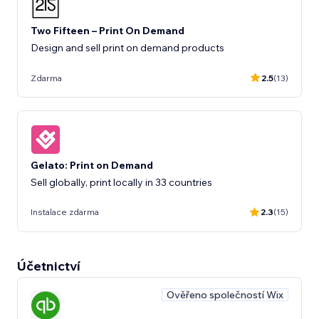
Two Fifteen – Print On Demand
Design and sell print on demand products
Zdarma
2.5
(13)
Gelato: Print on Demand
Sell globally, print locally in 33 countries
Instalace zdarma
2.3
(15)
Účetnictví
Ověřeno společností Wix