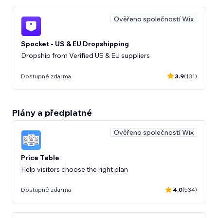
Ověřeno společností Wix
Spocket - US & EU Dropshipping
Dropship from Verified US & EU suppliers
Dostupné zdarma
3.9
(131)
Plány a předplatné
Ověřeno společností Wix
Price Table
Help visitors choose the right plan
Dostupné zdarma
4.0
(534)