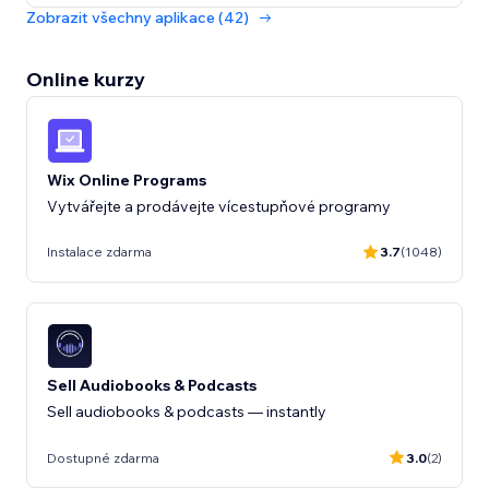
Zobrazit všechny aplikace (42)
Online kurzy
Wix Online Programs
Vytvářejte a prodávejte vícestupňové programy
Instalace zdarma
3.7
(1048)
Sell Audiobooks & Podcasts
Sell audiobooks & podcasts — instantly
Dostupné zdarma
3.0
(2)