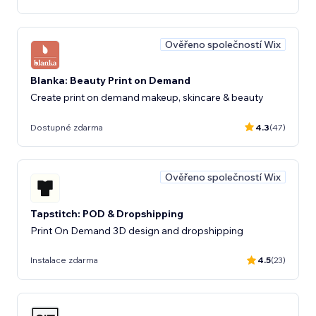
Ověřeno společností Wix
Blanka: Beauty Print on Demand
Create print on demand makeup, skincare & beauty
Dostupné zdarma
4.3
(47)
Ověřeno společností Wix
Tapstitch: POD & Dropshipping
Print On Demand 3D design and dropshipping
Instalace zdarma
4.5
(23)