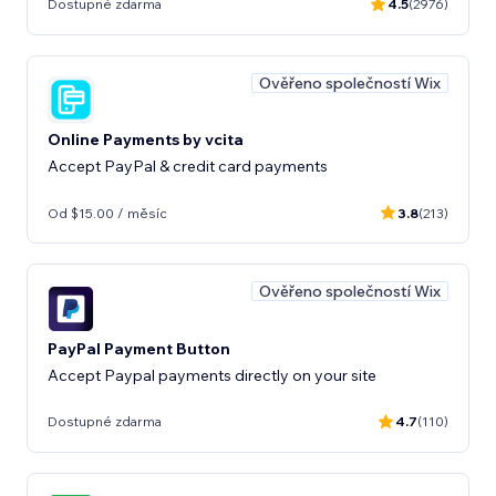
Dostupné zdarma
4.5
(2976)
Ověřeno společností Wix
Online Payments by vcita
Accept PayPal & credit card payments
Od $15.00 / měsíc
3.8
(213)
Ověřeno společností Wix
PayPal Payment Button
Accept Paypal payments directly on your site
Dostupné zdarma
4.7
(110)