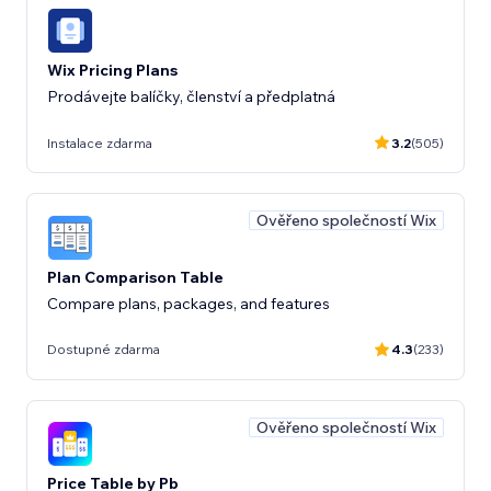
Wix Pricing Plans
Prodávejte balíčky, členství a předplatná
Instalace zdarma
3.2
(505)
Ověřeno společností Wix
Plan Comparison Table
Compare plans, packages, and features
Dostupné zdarma
4.3
(233)
Ověřeno společností Wix
Price Table by Pb