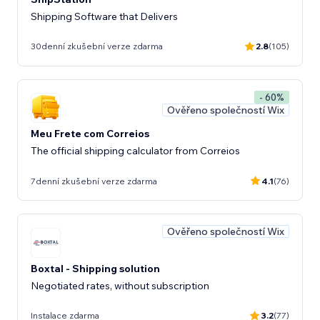
Shipping Software that Delivers
30denní zkušební verze zdarma
2.8
(105)
- 60%
Ověřeno společností Wix
Meu Frete com Correios
The official shipping calculator from Correios
7denní zkušební verze zdarma
4.1
(76)
Ověřeno společností Wix
Boxtal - Shipping solution
Negotiated rates, without subscription
Instalace zdarma
3.2
(77)