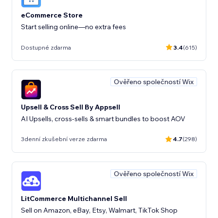
eCommerce Store
Start selling online—no extra fees
Dostupné zdarma
3.4
(615)
Ověřeno společností Wix
Upsell & Cross Sell By Appsell
AI Upsells, cross-sells & smart bundles to boost AOV
3denní zkušební verze zdarma
4.7
(298)
Ověřeno společností Wix
LitCommerce Multichannel Sell
Sell on Amazon, eBay, Etsy, Walmart, TikTok Shop