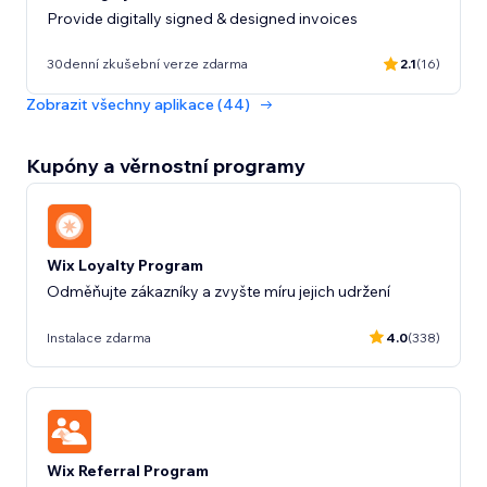
Provide digitally signed & designed invoices
30denní zkušební verze zdarma
2.1
(16)
Zobrazit všechny aplikace (44)
Kupóny a věrnostní programy
Wix Loyalty Program
Odměňujte zákazníky a zvyšte míru jejich udržení
Instalace zdarma
4.0
(338)
Wix Referral Program