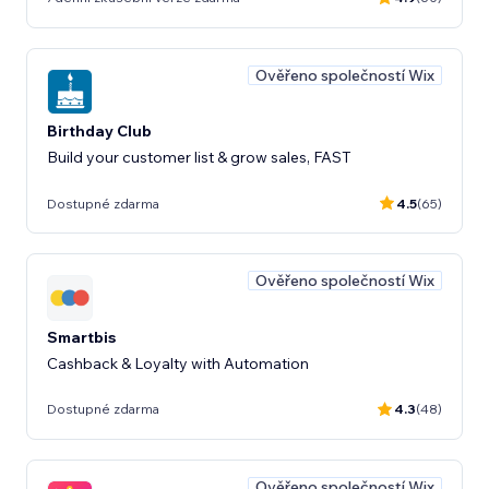
Ověřeno společností Wix
Birthday Club
Build your customer list & grow sales, FAST
Dostupné zdarma
4.5
(65)
Ověřeno společností Wix
Smartbis
Cashback & Loyalty with Automation
Dostupné zdarma
4.3
(48)
Ověřeno společností Wix