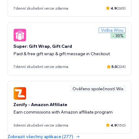
7denní zkušební verze zdarma
4.9
(265)
Volba Wixu
- 30%
Super: Gift Wrap, Gift Card
Paid & free gift wrap & gift message in Checkout
7denní zkušební verze zdarma
5.0
(224)
Ověřeno společností Wix
Zonify - Amazon Affiliate
Earn commissions with Amazon affiliate program
3denní zkušební verze zdarma
4.9
(150)
Zobrazit všechny aplikace (277)