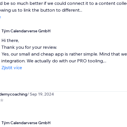
d be so much better if we could connect it to a content coll
wing us to link the button to different...
e
Tým Calendarverse GmbH
Hi there,
Thank you for your review.
Yes, our small and cheap app is rather simple. Mind that we
integration. We actually do with our PRO tooling,...
Zjistit více
demycoaching
/ Sep 19, 2024
Tým Calendarverse GmbH