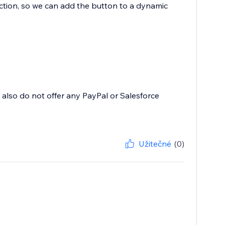
ection, so we can add the button to a dynamic
 also do not offer any PayPal or Salesforce
Užitečné
(0)