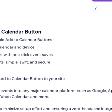
o Calendar Button
ble Add to Calendar Buttons
alendar and device
 with one-click event saves
s: simple, swift, and secure
dd to Calendar Button to your site.
events into any major calendar platform, such as Google, A
 Yahoo Calendar, and more.
to minimize setup effort and ensuring a zero-headache integr