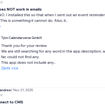
es NOT work in emails
NO. I installed this so that when I sent out an event reminder
This is something it cannot do. Also, it...
e
Tým Calendarverse GmbH
Thank you for your review.
We are still searching for any word in the app description,
far, could not find any.
This app does not include any...
Zjistit více
andrew
/ Nov 21, 2025
nnect to CMS