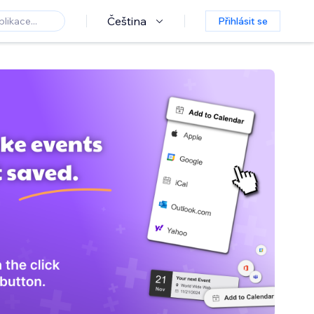
Čeština
Přihlásit se