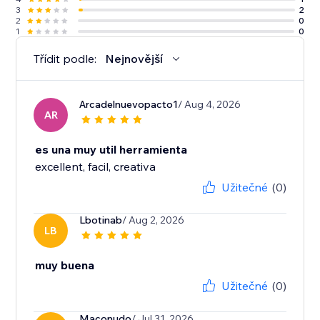
3
2
2
0
1
0
Třídit podle:
Nejnovější
Arcadelnuevopacto1
/ Aug 4, 2026
AR
es una muy util herramienta
excellent, facil, creativa
Užitečné
(0)
Lbotinab
/ Aug 2, 2026
LB
muy buena
Užitečné
(0)
Maconudo
/ Jul 31, 2026