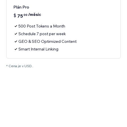
Plán Pro
/měsíc
$
75
00
500 Post Tokens a Month
Schedule 7 post per week
GEO & SEO Optimized Content
Smart Internal Linking
* Cena je v USD.