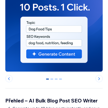
0
1
2
3
Přehled – AI Bulk Blog Post SEO Writer