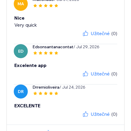
MA
Nice
Very quick
Užitečné
(0)
Edsonsantanacontat
/ Jul 29, 2026
ED
Excelente app
Užitečné
(0)
Drremioliveira
/ Jul 24, 2026
DR
EXCELENTE
Užitečné
(0)