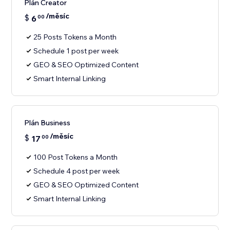
Plán Creator
/měsíc
$
6
00
25 Posts Tokens a Month
Schedule 1 post per week
GEO & SEO Optimized Content
Smart Internal Linking
Plán Business
/měsíc
$
17
00
100 Post Tokens a Month
Schedule 4 post per week
GEO & SEO Optimized Content
Smart Internal Linking