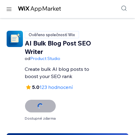
Ověřeno společností Wix
AI Bulk Blog Post SEO
Writer
od
Product Studio
Create bulk AI blog posts to
boost your SEO rank
5.0
123 hodnocení
Dostupné zdarma