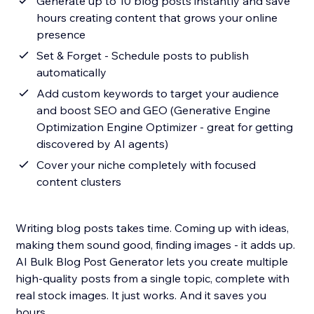
Generate up to 10 blog posts instantly and save
hours creating content that grows your online
presence
Set & Forget - Schedule posts to publish
automatically
Add custom keywords to target your audience
and boost SEO and GEO (Generative Engine
Optimization Engine Optimizer - great for getting
discovered by AI agents)
Cover your niche completely with focused
content clusters
Writing blog posts takes time. Coming up with ideas,
making them sound good, finding images - it adds up.
AI Bulk Blog Post Generator lets you create multiple
high-quality posts from a single topic, complete with
real stock images. It just works. And it saves you
hours.