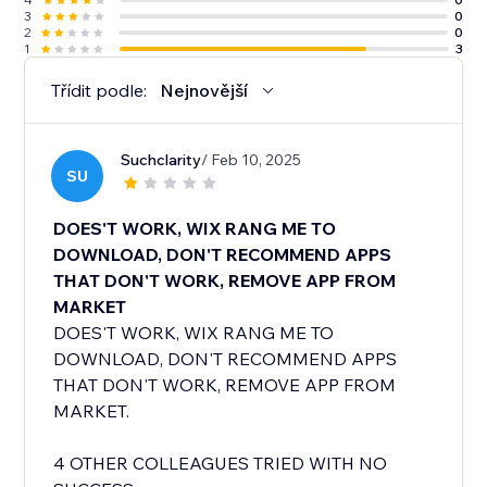
3
0
2
0
1
3
Třídit podle:
Nejnovější
Suchclarity
/ Feb 10, 2025
SU
DOES'T WORK, WIX RANG ME TO
DOWNLOAD, DON'T RECOMMEND APPS
THAT DON'T WORK, REMOVE APP FROM
MARKET
DOES'T WORK, WIX RANG ME TO
DOWNLOAD, DON'T RECOMMEND APPS
THAT DON'T WORK, REMOVE APP FROM
MARKET.
4 OTHER COLLEAGUES TRIED WITH NO