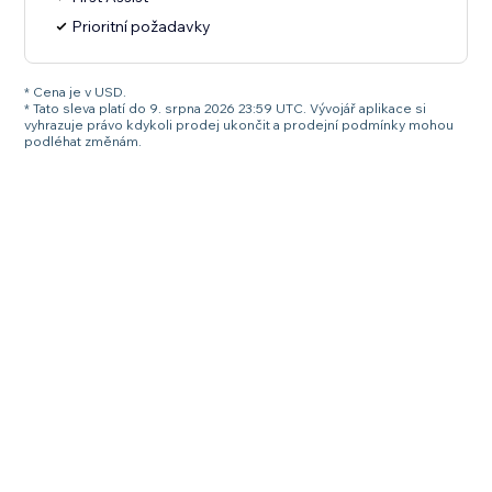
Prioritní požadavky
* Cena je v USD.
* Tato sleva platí do 9. srpna 2026 23:59 UTC. Vývojář aplikace si
vyhrazuje právo kdykoli prodej ukončit a prodejní podmínky mohou
podléhat změnám.