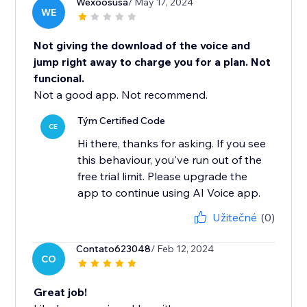
Wexoosusa
/ May 17, 2024
WE
Not giving the download of the voice and
jump right away to charge you for a plan. Not
funcional.
Not a good app. Not recommend.
Tým Certified Code
CE
Hi there, thanks for asking. If you see
this behaviour, you've run out of the
free trial limit. Please upgrade the
app to continue using AI Voice app.
Užitečné
(0)
Contato623048
/ Feb 12, 2024
CO
Great job!