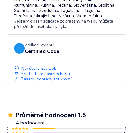
Rumunština
,
Ruština
,
Řečtina
,
Slovenština
,
Srbština
,
Španělština
,
Švédština
,
Tagalština
,
Thajština
,
Turečtina
,
Ukrajinština
,
Velština
,
Vietnamština
Veškerý obsah aplikace zobrazený na webu můžete
přeložit do jakéhokoli jazyka.
Aplikaci vyvinul
CC
Certified Code
Navštivte náš web
Kontaktujte naši podporu
Zásady ochrany soukromí
Průměrné hodnocení 1.6
4 hodnocení
5
1
4
0