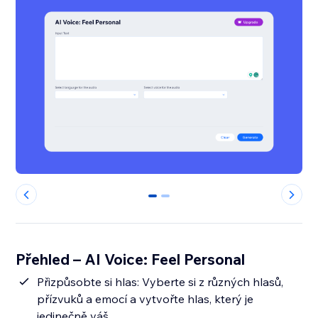
0
1
Přehled – AI Voice: Feel Personal
Přizpůsobte si hlas: Vyberte si z různých hlasů,
přízvuků a emocí a vytvořte hlas, který je
jedinečně váš