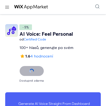
- 5%
AI Voice: Feel Personal
od
Certified Code
100+ hlasů, generujte po svém
1.6
4 hodnocení
Dostupné zdarma