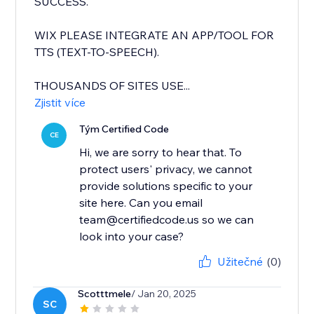
SUCCESS.
WIX PLEASE INTEGRATE AN APP/TOOL FOR
TTS (TEXT-TO-SPEECH).
THOUSANDS OF SITES USE...
Zjistit více
Tým Certified Code
CE
Hi, we are sorry to hear that. To
protect users' privacy, we cannot
provide solutions specific to your
site here. Can you email
team@certifiedcode.us so we can
look into your case?
Užitečné
(0)
Scotttmele
/ Jan 20, 2025
SC