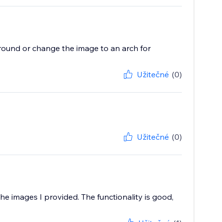
ground or change the image to an arch for
Užitečné
(0)
Užitečné
(0)
he images I provided. The functionality is good,