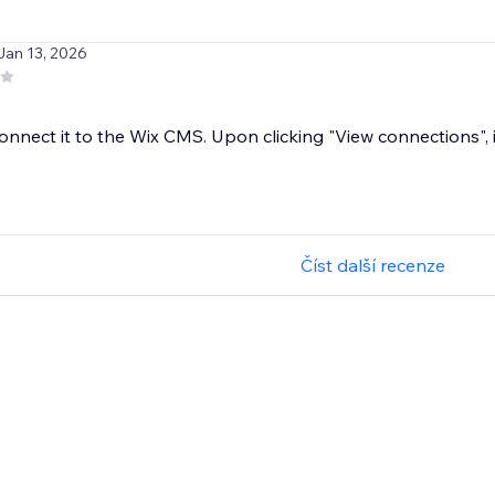
Jan 13, 2026
nnect it to the Wix CMS. Upon clicking "View connections", it
Číst další recenze