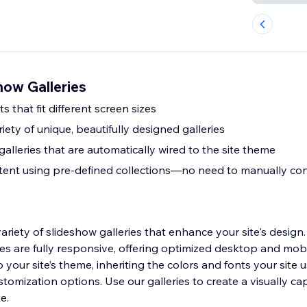
how Galleries
 that fit different screen sizes
ety of unique, beautifully designed galleries
galleries that are automatically wired to the site theme
ent using pre-defined collections—no need to manually con
ariety of slideshow galleries that enhance your site's design
es are fully responsive, offering optimized desktop and mobi
 your site’s theme, inheriting the colors and fonts your site u
omization options. Use our galleries to create a visually ca
e.