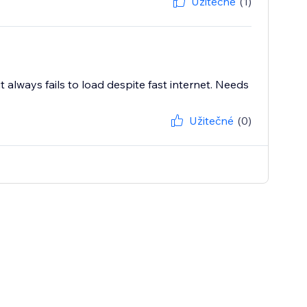
Užitečné
(1)
 always fails to load despite fast internet. Needs
Užitečné
(0)