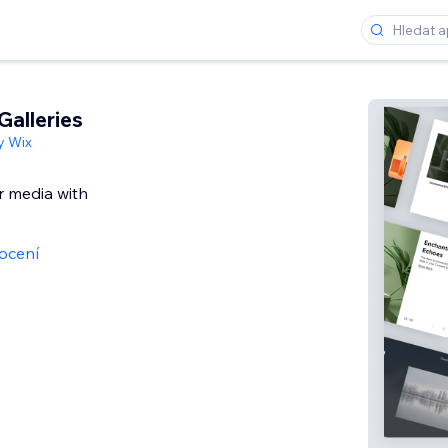
Galleries
y Wix
 media with
ocení