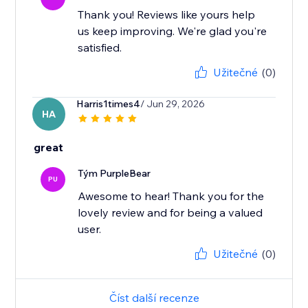
Thank you! Reviews like yours help
us keep improving. We're glad you're
satisfied.
Užitečné
(0)
Harris1times4
/ Jun 29, 2026
HA
great
Tým PurpleBear
PU
Awesome to hear! Thank you for the
lovely review and for being a valued
user.
Užitečné
(0)
Číst další recenze