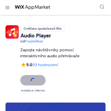
Ověřeno společností Wix
Audio Player
od
PurpleBear
Zapojte návštěvníky pomocí
interaktivního audio přehrávače
5.0
33 hodnocení
Instalace zdarma