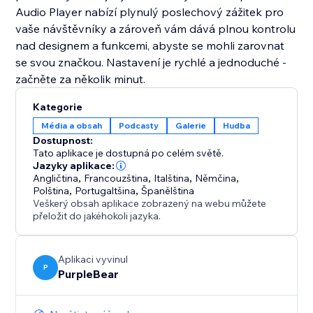
Audio Player nabízí plynulý poslechový zážitek pro
vaše návštěvníky a zároveň vám dává plnou kontrolu
nad designem a funkcemi, abyste se mohli zarovnat
se svou značkou. Nastavení je rychlé a jednoduché -
začněte za několik minut.
Kategorie
Média a obsah
Podcasty
Galerie
Hudba
Dostupnost:
Tato aplikace je dostupná po celém světě.
Jazyky aplikace:
Angličtina
,
Francouzština
,
Italština
,
Němčina
,
Polština
,
Portugaltšina
,
Španělština
Veškerý obsah aplikace zobrazený na webu můžete
přeložit do jakéhokoli jazyka.
Aplikaci vyvinul
P
PurpleBear