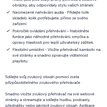
obrázky, aby odpovídaly stylu vašich stránek.
Neomezené nahrávání audia - Přidejte tolik
skladeb, kolik potřebujete, přímo ze svého
zařízení.
Pokročilé ovládání přehrávání – Nabídněte
funkce jako náhodné přehrávání, smyčka a
úpravy hlasitosti pro lepší uživatelský zážitek.
Flexibilní umístění - Vložte přehrávač kamkoliv na
své stránky a snadno spravujte viditelnost
playlistu.
Sdílejte svůj zvukový obsah pomocí zcela
přizpůsobitelného zvukového přehrávače
Snadno vložte zvukový přehrávač na své webové
stránky a streamujte a sdílejte hudbu, podcasty,
přednášky nebo jakýkoli zvukový obsah. Aplikace