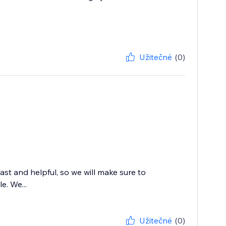
Užitečné
(0)
st and helpful, so we will make sure to
e. We...
Užitečné
(0)