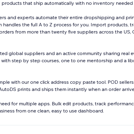
products that ship automatically with no inventory needed
rs and experts automate their entire dropshipping and pr
 handles the full A to Z process for you. Import products, t
ll orders from more than twenty five suppliers across the US,
sted global suppliers and an active community sharing rea
y with step by step courses, one to one mentorship and a libr
mple with our one click address copy paste tool. POD sellers
utoDS prints and ships them instantly when an order arrive
eed for multiple apps. Bulk edit products, track performance
usiness from one clean, easy to use dashboard.