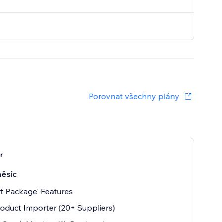
Porovnat všechny plány
r
ěsíc
t Package' Features
oduct Importer (20+ Suppliers)