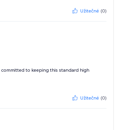
Užitečné
(0)
e committed to keeping this standard high
Užitečné
(0)