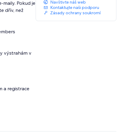
Navštivte náš web
-maily. Pokud je
Kontaktujte naši podporu
e dřív, než
Zásady ochrany soukromí
Members
íky výstrahám v
 a registrace