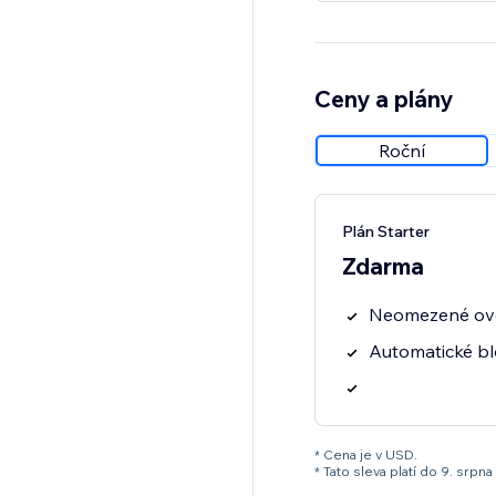
Ceny a plány
Roční
Plán Starter
Zdarma
Neomezené ově
Automatické bl
* Cena je v USD.
* Tato sleva platí do 9. sr