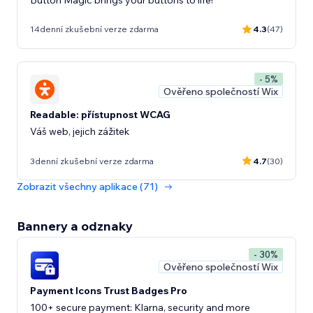
14denní zkušební verze zdarma
4.3
(47)
- 5%
Ověřeno společností Wix
Readable: přístupnost WCAG
Váš web, jejich zážitek
3denní zkušební verze zdarma
4.7
(30)
Zobrazit všechny aplikace (71)
Bannery a odznaky
- 30%
Ověřeno společností Wix
Payment Icons Trust Badges Pro
100+ secure payment: Klarna, security and more