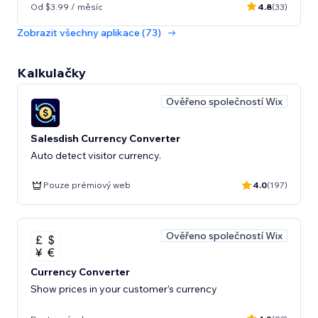
Od $3.99 / měsíc
4.8
(33)
Zobrazit všechny aplikace (73)
Kalkulačky
Ověřeno společností Wix
Salesdish Currency Converter
Auto detect visitor currency.
Pouze prémiový web
4.0
(197)
Ověřeno společností Wix
Currency Converter
Show prices in your customer’s currency