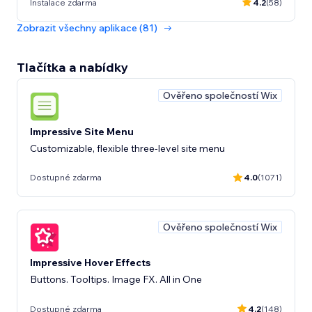
Instalace zdarma
4.2
(58)
Zobrazit všechny aplikace (81)
Tlačítka a nabídky
Ověřeno společností Wix
Impressive Site Menu
Customizable, flexible three-level site menu
Dostupné zdarma
4.0
(1071)
Ověřeno společností Wix
Impressive Hover Effects
Buttons. Tooltips. Image FX. All in One
Dostupné zdarma
4.2
(148)