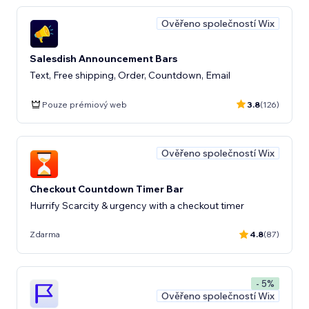
Ověřeno společností Wix
Salesdish Announcement Bars
Text, Free shipping, Order, Countdown, Email
Pouze prémiový web
3.8
(126)
Ověřeno společností Wix
Checkout Countdown Timer Bar
Hurrify Scarcity & urgency with a checkout timer
Zdarma
4.8
(87)
- 5%
Ověřeno společností Wix