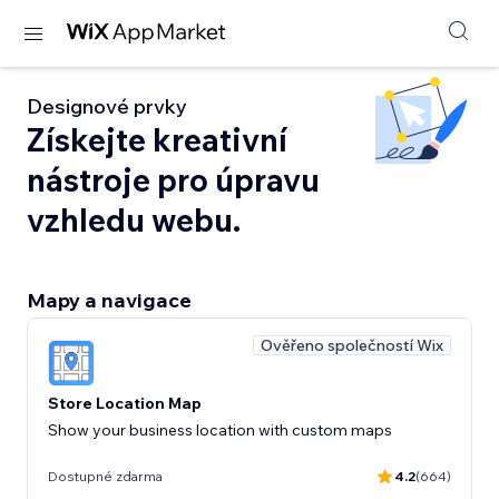
Designové prvky
Získejte kreativní
nástroje pro úpravu
vzhledu webu.
Mapy a navigace
Ověřeno společností Wix
Store Location Map
Show your business location with custom maps
Dostupné zdarma
4.2
(664)