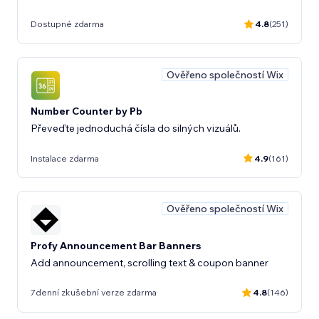
Dostupné zdarma
4.8
(251)
Ověřeno společností Wix
Number Counter by Pb
Převeďte jednoduchá čísla do silných vizuálů.
Instalace zdarma
4.9
(161)
Ověřeno společností Wix
Profy Announcement Bar Banners
Add announcement, scrolling text & coupon banner
7denní zkušební verze zdarma
4.8
(146)