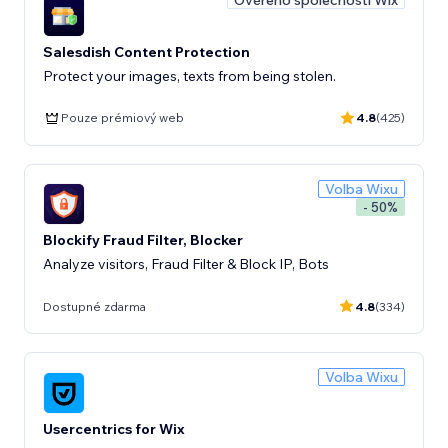
Ověřeno společností Wix
Salesdish Content Protection
Protect your images, texts from being stolen.
Pouze prémiový web
4.8
(425)
Volba Wixu
- 50%
Blockify Fraud Filter, Blocker
Analyze visitors, Fraud Filter & Block IP, Bots
Dostupné zdarma
4.8
(334)
Volba Wixu
Usercentrics for Wix