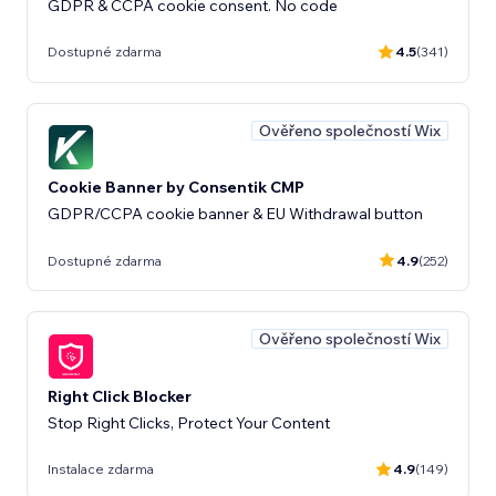
GDPR & CCPA cookie consent. No code
Dostupné zdarma
4.5
(341)
Ověřeno společností Wix
Cookie Banner by Consentik CMP
GDPR/CCPA cookie banner & EU Withdrawal button
Dostupné zdarma
4.9
(252)
Ověřeno společností Wix
Right Click Blocker
Stop Right Clicks, Protect Your Content
Instalace zdarma
4.9
(149)