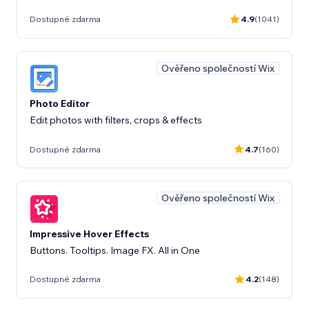
Dostupné zdarma
4.9
(1041)
Ověřeno společností Wix
Photo Editor
Edit photos with filters, crops & effects
Dostupné zdarma
4.7
(160)
Ověřeno společností Wix
Impressive Hover Effects
Buttons. Tooltips. Image FX. All in One
Dostupné zdarma
4.2
(148)