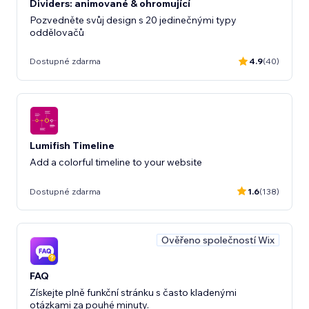
Dividers: animované & ohromující
Pozvedněte svůj design s 20 jedinečnými typy
oddělovačů
Dostupné zdarma
4.9
(40)
Lumifish Timeline
Add a colorful timeline to your website
Dostupné zdarma
1.6
(138)
Ověřeno společností Wix
FAQ
Získejte plně funkční stránku s často kladenými
otázkami za pouhé minuty.