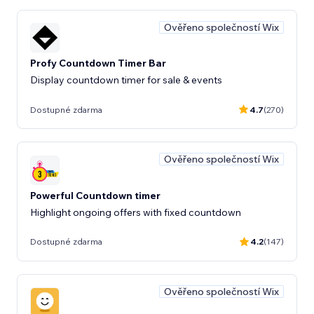
Ověřeno společností Wix
Profy Countdown Timer Bar
Display countdown timer for sale & events
Dostupné zdarma
4.7
(270)
Ověřeno společností Wix
Powerful Countdown timer
Highlight ongoing offers with fixed countdown
Dostupné zdarma
4.2
(147)
Ověřeno společností Wix