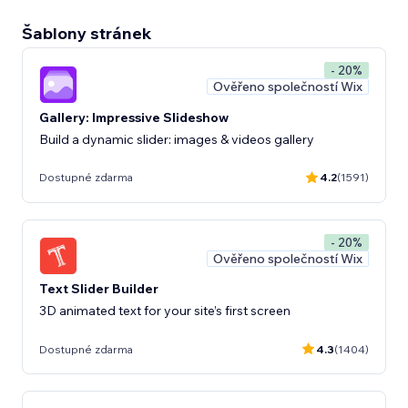
Šablony stránek
- 20%
Ověřeno společností Wix
Gallery: Impressive Slideshow
Build a dynamic slider: images & videos gallery
Dostupné zdarma
4.2
(1591)
- 20%
Ověřeno společností Wix
Text Slider Builder
3D animated text for your site’s first screen
Dostupné zdarma
4.3
(1404)