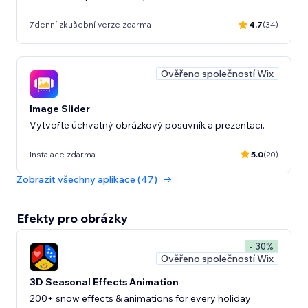
7denní zkušební verze zdarma
4.7
(34)
Ověřeno společností Wix
Image Slider
Vytvořte úchvatný obrázkový posuvník a prezentaci.
Instalace zdarma
5.0
(20)
Zobrazit všechny aplikace (47)
Efekty pro obrázky
- 30%
Ověřeno společností Wix
3D Seasonal Effects Animation
200+ snow effects & animations for every holiday