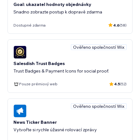
Goal: ukazatel hodnoty objednávky
Snadno zobrazte postup k dopravě zdarma
Dostupné zdarma
4.6
(58)
Ověřeno společností Wix
Salesdish Trust Badges
Trust Badges & Payment Icons for social proof.
Pouze prémiový web
4.5
(52)
Ověřeno společností Wix
News Ticker Banner
Vytvořte si rychle úžasné rolovací zprávy