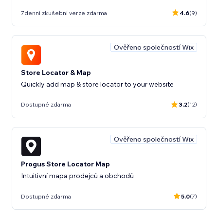
7denní zkušební verze zdarma
4.6
(9)
Ověřeno společností Wix
Store Locator & Map
Quickly add map & store locator to your website
Dostupné zdarma
3.2
(12)
Ověřeno společností Wix
Progus Store Locator Map
Intuitivní mapa prodejců a obchodů
Dostupné zdarma
5.0
(7)