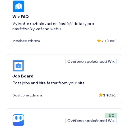
Wix FAQ
Vytvořte rozbalovací nejčastější dotazy pro
návštěvníky vašeho webu
Instalace zdarma
2.7
(1158)
Ověřeno společností Wix
Job Board
Post jobs and hire faster from your site
Dostupné zdarma
3.9
(126)
- 5%
Ověřeno společností Wix