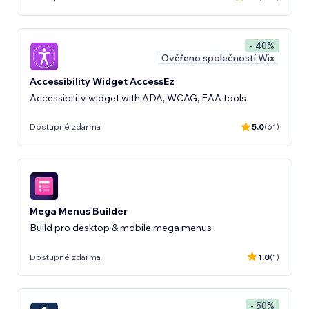
- 40%
Ověřeno společností Wix
Accessibility Widget AccessEz
Accessibility widget with ADA, WCAG, EAA tools
Dostupné zdarma
5.0
(61)
Mega Menus Builder
Build pro desktop & mobile mega menus
Dostupné zdarma
1.0
(1)
- 50%