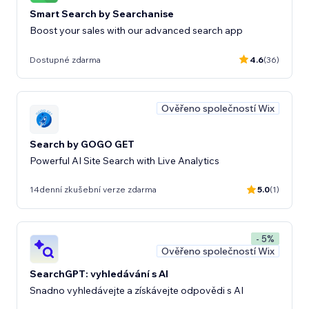
Smart Search by Searchanise
Boost your sales with our advanced search app
Dostupné zdarma
4.6
(36)
Ověřeno společností Wix
Search by GOGO GET
Powerful AI Site Search with Live Analytics
14denní zkušební verze zdarma
5.0
(1)
- 5%
Ověřeno společností Wix
SearchGPT: vyhledávání s AI
Snadno vyhledávejte a získávejte odpovědi s AI