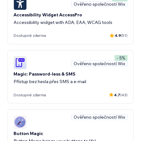
Ověřeno společností Wix
Accessibility Widget AccessPro
Accessibility widget with ADA, EAA, WCAG tools
Dostupné zdarma
4.9
(51)
- 5%
Ověřeno společností Wix
Magic: Password-less & SMS
Přístup bez hesla přes SMS a e-mail
Dostupné zdarma
4.7
(43)
Ověřeno společností Wix
Button Magic
Button Magic brings your buttons to life!