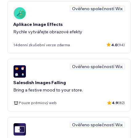
Ověřeno společností Wix
Aplikace Image Effects
Rychle vytvářejte obrazové efekty
14denní zkušební verze zdarma
4.0
(94)
Ověřeno společností Wix
Salesdish Images Falling
Bring a festive mood to your store.
Pouze prémiový web
4.9
(82)
Ověřeno společností Wix