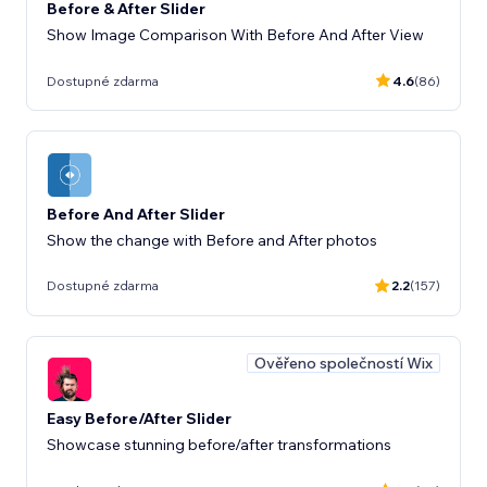
Before & After Slider
Show Image Comparison With Before And After View
Dostupné zdarma
4.6
(86)
Before And After Slider
Show the change with Before and After photos
Dostupné zdarma
2.2
(157)
Ověřeno společností Wix
Easy Before/After Slider
Showcase stunning before/after transformations