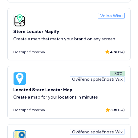
Volba Wixu
Store Locator Mapify
Create a map that match your brand on any screen
Dostupné zdarma
4.9
(114)
- 30%
Ověřeno společností Wix
Located Store Locator Map
Create a map for your locations in minutes
Dostupné zdarma
3.8
(124)
Ověřeno společností Wix