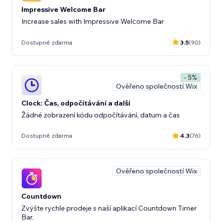
Impressive Welcome Bar
Increase sales with Impressive Welcome Bar
Dostupné zdarma
3.5
(90)
- 5%
Ověřeno společností Wix
Clock: Čas, odpočítávání a další
Žádné zobrazení kódu odpočítávání, datum a čas
Dostupné zdarma
4.3
(76)
Ověřeno společností Wix
Countdown
Zvýšte rychle prodeje s naší aplikací Countdown Timer
Bar.