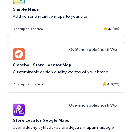
Simple Maps
Add rich and intuitive maps to your site.
Dostupné zdarma
3.1
(85)
Ověřeno společností Wix
Closeby - Store Locator Map
Customizable design quality worthy of your brand
Dostupné zdarma
4.3
(20)
Ověřeno společností Wix
Store Locator Google Maps
Jednoduchý vyhledávač prodejců s mapami Google