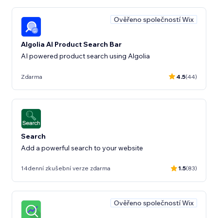
Ověřeno společností Wix
Algolia AI Product Search Bar
AI powered product search using Algolia
Zdarma
4.5
(44)
Search
Add a powerful search to your website
14denní zkušební verze zdarma
1.5
(83)
Ověřeno společností Wix