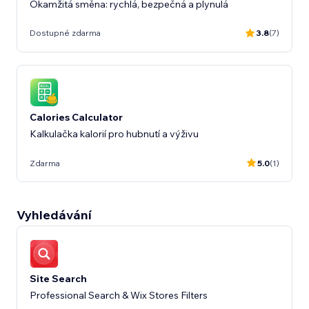
Okamžitá směna: rychlá, bezpečná a plynulá
Dostupné zdarma
3.8
(7)
Calories Calculator
Kalkulačka kalorií pro hubnutí a výživu
Zdarma
5.0
(1)
Vyhledávání
Site Search
Professional Search & Wix Stores Filters