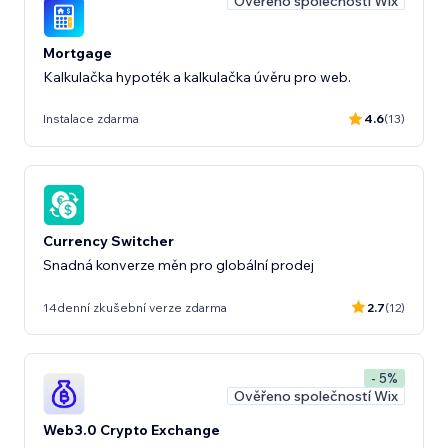
Ověřeno společností Wix
Mortgage
Kalkulačka hypoték a kalkulačka úvěru pro web.
Instalace zdarma
4.6
(13)
Currency Switcher
Snadná konverze měn pro globální prodej
14denní zkušební verze zdarma
2.7
(12)
- 5%
Ověřeno společností Wix
Web3.0 Crypto Exchange