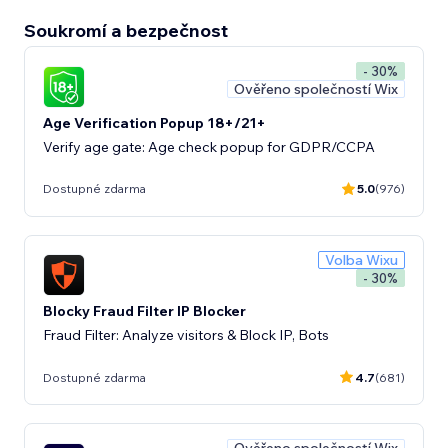
Soukromí a bezpečnost
- 30%
Ověřeno společností Wix
Age Verification Popup 18+/21+
Verify age gate: Age check popup for GDPR/CCPA
Dostupné zdarma
5.0
(976)
Volba Wixu
- 30%
Blocky Fraud Filter IP Blocker
Fraud Filter: Analyze visitors & Block IP, Bots
Dostupné zdarma
4.7
(681)