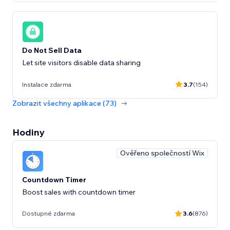
Do Not Sell Data
Let site visitors disable data sharing
Instalace zdarma
3.7
(154)
Zobrazit všechny aplikace (73)
Hodiny
Ověřeno společností Wix
Countdown Timer
Boost sales with countdown timer
Dostupné zdarma
3.6
(876)