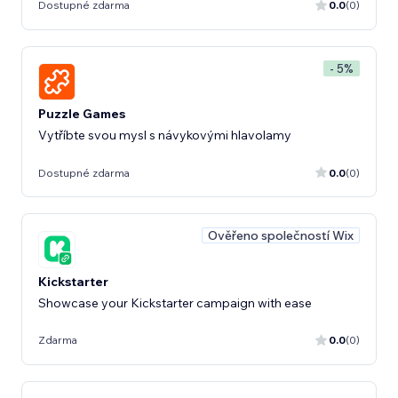
Dostupné zdarma
0.0
(0)
- 5%
Puzzle Games
Vytříbte svou mysl s návykovými hlavolamy
Dostupné zdarma
0.0
(0)
Ověřeno společností Wix
Kickstarter
Showcase your Kickstarter campaign with ease
Zdarma
0.0
(0)