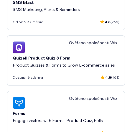
SMS Blast
SMS Marketing, Alerts & Reminders
Od $6.99 / měsíc
4.8
(266)
Ověřeno společností Wix
Quizell Product Quiz & Form
Product Quizzes & Forms to Grow E-commerce sales
Dostupné zdarma
4.8
(161)
Ověřeno společností Wix
Forms
Engage visitors with Forms, Product Quiz, Polls