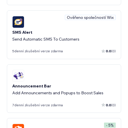
Ověřeno společností Wix
SMS Alert
Send Automatic SMS To Customers
5denní zkušební verze zdarma
0.0
(0)
Announcement Bar
Add Announcements and Popups to Boost Sales
7denní zkušební verze zdarma
0.0
(0)
- 5%