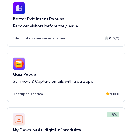
Better Exit Intent Popups
Recover visitors before they leave
3denní zkušební verze zdarma
0.0
(0)
Quiz Popup
Sell more & Capture emails with a quiz app
Dostupné zdarma
1.0
(1)
- 5%
My Downloads: digitální produkty