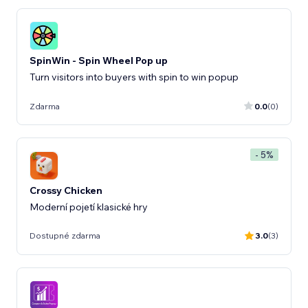
SpinWin - Spin Wheel Pop up
Turn visitors into buyers with spin to win popup
Zdarma
0.0
(0)
- 5%
Crossy Chicken
Moderní pojetí klasické hry
Dostupné zdarma
3.0
(3)