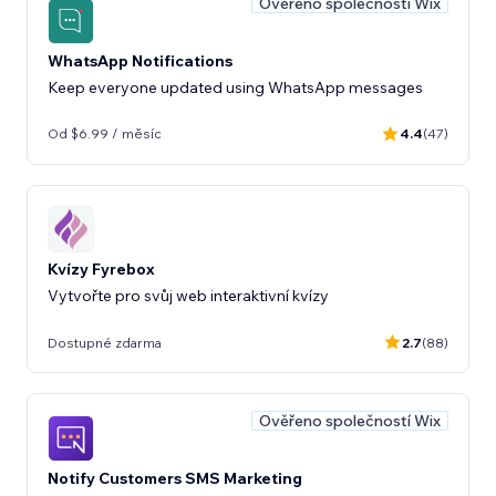
Ověřeno společností Wix
WhatsApp Notifications
Keep everyone updated using WhatsApp messages
Od $6.99 / měsíc
4.4
(47)
Kvízy Fyrebox
Vytvořte pro svůj web interaktivní kvízy
Dostupné zdarma
2.7
(88)
Ověřeno společností Wix
Notify Customers SMS Marketing