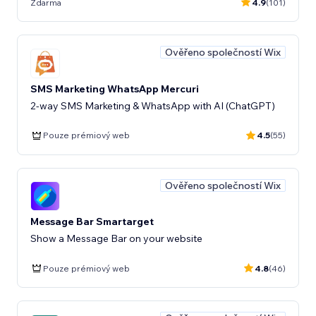
Zdarma
4.9
(101)
Ověřeno společností Wix
SMS Marketing WhatsApp Mercuri
2-way SMS Marketing & WhatsApp with AI (ChatGPT)
Pouze prémiový web
4.5
(55)
Ověřeno společností Wix
Message Bar Smartarget
Show a Message Bar on your website
Pouze prémiový web
4.8
(46)