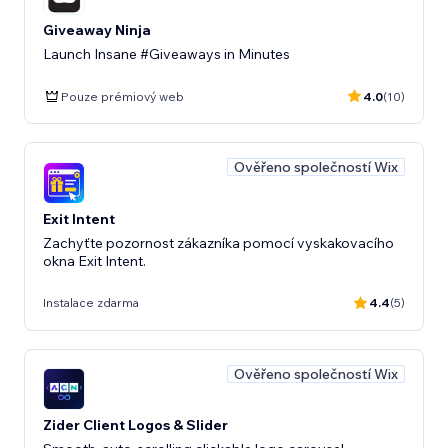
Giveaway Ninja
Launch Insane #Giveaways in Minutes
Pouze prémiový web
4.0
(10)
Ověřeno společností Wix
Exit Intent
Zachyťte pozornost zákazníka pomocí vyskakovacího
okna Exit Intent.
Instalace zdarma
4.4
(5)
Ověřeno společností Wix
Zider Client Logos & Slider