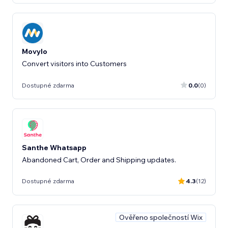
Movylo
Convert visitors into Customers
Dostupné zdarma
0.0
(0)
Santhe Whatsapp
Abandoned Cart, Order and Shipping updates.
Dostupné zdarma
4.3
(12)
Ověřeno společností Wix