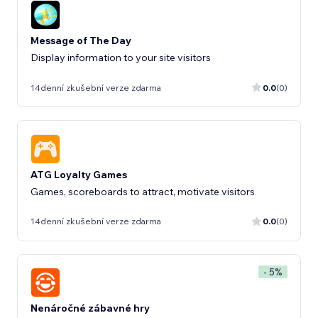
Message of The Day
Display information to your site visitors
14denní zkušební verze zdarma
0.0
(0)
ATG Loyalty Games
Games, scoreboards to attract, motivate visitors
14denní zkušební verze zdarma
0.0
(0)
- 5%
Nenáročné zábavné hry