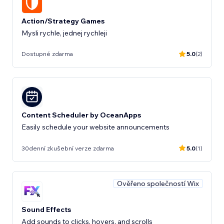
Action/Strategy Games
Mysli rychle, jednej rychleji
Dostupné zdarma
5.0
(2)
Content Scheduler by OceanApps
Easily schedule your website announcements
30denní zkušební verze zdarma
5.0
(1)
Ověřeno společností Wix
Sound Effects
Add sounds to clicks, hovers, and scrolls