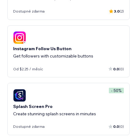
Dostupné zdarma
3.0
(2)
Instagram Follow Us Button
Get followers with customizable buttons
Od $2.25 / měsíc
0.0
(0)
- 50%
Splash Screen Pro
Create stunning splash screens in minutes
Dostupné zdarma
0.0
(0)