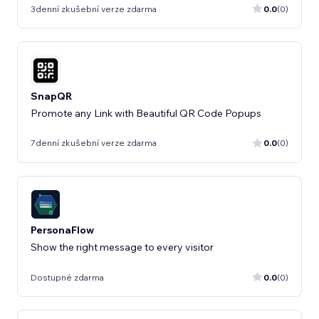
3denní zkušební verze zdarma
0.0
(0)
SnapQR
Promote any Link with Beautiful QR Code Popups
7denní zkušební verze zdarma
0.0
(0)
PersonaFlow
Show the right message to every visitor
Dostupné zdarma
0.0
(0)