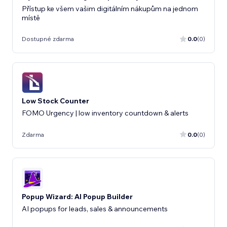
Přístup ke všem vašim digitálním nákupům na jednom
místě
Dostupné zdarma
0.0
(0)
Low Stock Counter
FOMO Urgency | low inventory countdown & alerts
Zdarma
0.0
(0)
Popup Wizard: AI Popup Builder
AI popups for leads, sales & announcements