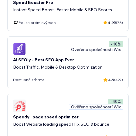
Speed Booster Pro
Instant Speed Boost | Faster Mobile & SEO Scores
Pouze prémiový web
4.9
(578)
- 10%
Ověřeno společností Wix
AI SEOly - Best SEO App Ever
Boost Traffic, Mobile & Desktop Optimization
Dostupné zdarma
4.9
(427)
- 40%
Ověřeno společností Wix
Speedy | page speed optimizer
Boost Website loading speed | Fix SEO & bounce