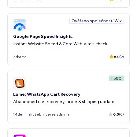
Ověřeno společností Wix
Google PageSpeed Insights
Instant Website Speed & Core Web Vitals check
Zdarma
5.0
(2)
- 50%
Lume: WhatsApp Cart Recovery
Abandoned cart recovery, order & shipping update
14denní zkušební verze zdarma
0.0
(0)