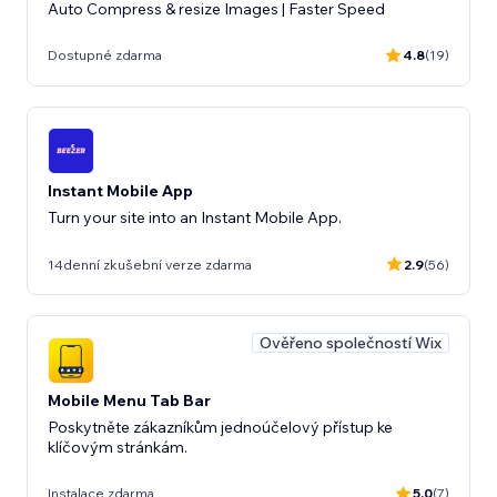
Auto Compress & resize Images | Faster Speed
Dostupné zdarma
4.8
(19)
Instant Mobile App
Turn your site into an Instant Mobile App.
14denní zkušební verze zdarma
2.9
(56)
Ověřeno společností Wix
Mobile Menu Tab Bar
Poskytněte zákazníkům jednoúčelový přístup ke
klíčovým stránkám.
Instalace zdarma
5.0
(7)