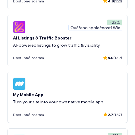
Dostupné zdarma
4.8
(322)
- 22%
Ověřeno společností Wix
AI Listings & Traffic Booster
AI-powered listings to grow traffic & visibility
Dostupné zdarma
5.0
(139)
My Mobile App
Turn your site into your own native mobile app
Dostupné zdarma
2.7
(167)