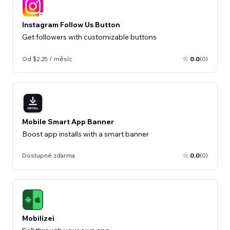
Instagram Follow Us Button
Get followers with customizable buttons
Od $2.25 / měsíc
0.0
(0)
Mobile Smart App Banner
Boost app installs with a smart banner
Dostupné zdarma
0.0
(0)
Mobilizei