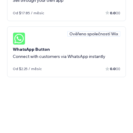
Sell ​​through your own app
Od $17.85 / měsíc
0.0
(0)
Ověřeno společností Wix
WhatsApp Button
Connect with customers via WhatsApp instantly
Od $2.25 / měsíc
0.0
(0)