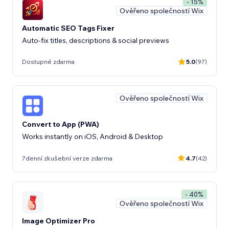
- 15%
Ověřeno společností Wix
Automatic SEO Tags Fixer
Auto-fix titles, descriptions & social previews
Dostupné zdarma
5.0
(97)
Ověřeno společností Wix
Convert to App (PWA)
Works instantly on iOS, Android & Desktop
7denní zkušební verze zdarma
4.7
(42)
- 40%
Ověřeno společností Wix
Image Optimizer Pro