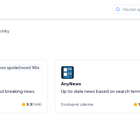
vinky
no společností Wix
AnyNews
out breaking news.
Up-to-date news based on search term
3.3
(144)
Dostupné zdarma
1