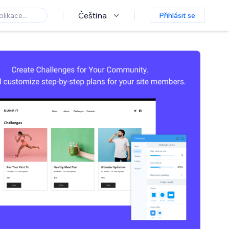
Čeština
Přihlásit se