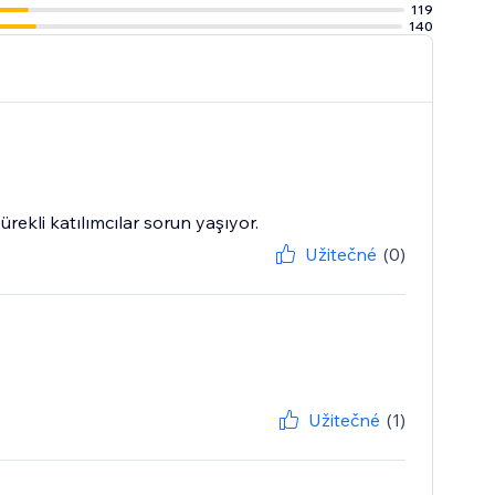
119
140
rekli katılımcılar sorun yaşıyor.
Užitečné
(0)
Užitečné
(1)