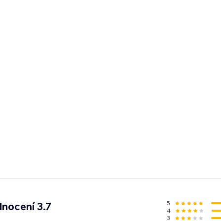
5
nocení 3.7
4
3