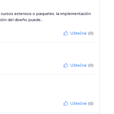
cursos extensos o paquetes. la implementación
ión del diseño puede...
Užitečné
(0)
Užitečné
(0)
Užitečné
(0)