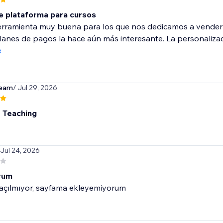
e plataforma para cursos
erramienta muy buena para los que nos dedicamos a vender 
lanes de pagos la hace aún más interesante. La personalizac
e
team
/ Jul 29, 2026
t Teaching
 Jul 24, 2026
rum
 açılmıyor, sayfama ekleyemiyorum