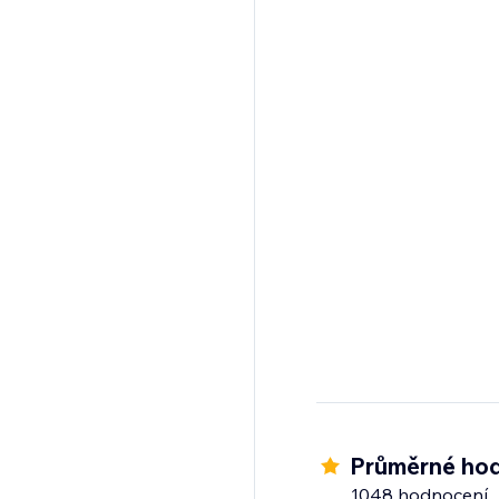
Průměrné hod
1048 hodnocení