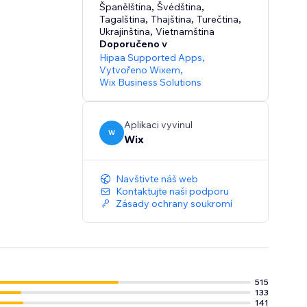
Španělština
,
Švédština
,
Tagalština
,
Thajština
,
Turečtina
,
Ukrajinština
,
Vietnamština
Doporučeno v
Hipaa Supported Apps
,
Vytvořeno Wixem
,
Wix Business Solutions
Aplikaci vyvinul
W
Wix
Navštivte náš web
Kontaktujte naši podporu
Zásady ochrany soukromí
515
133
141