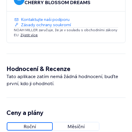
CHERRY BLOSSOM DREAMS
Kontaktujte naši podporu
Zásady ochrany soukromí
NOAH MILLER zaručuje, že je v souladu s obchodními zákony
EU.
Zjistit více
Hodnocení & Recenze
Tato aplikace zatím nemá žádná hodnocení, buďte
první, kdo ji ohodnotí.
Ceny a plány
Roční
Měsíční