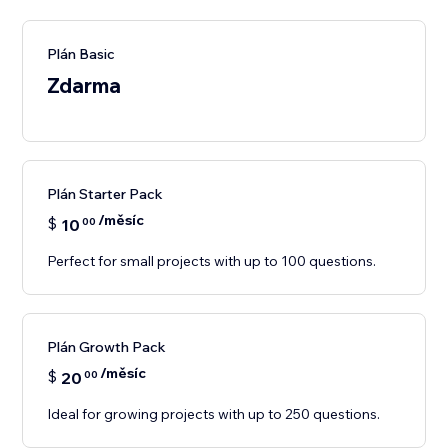
Plán Basic
Zdarma
Plán Starter Pack
/měsíc
$
10
00
Perfect for small projects with up to 100 questions.
Plán Growth Pack
/měsíc
$
20
00
Ideal for growing projects with up to 250 questions.