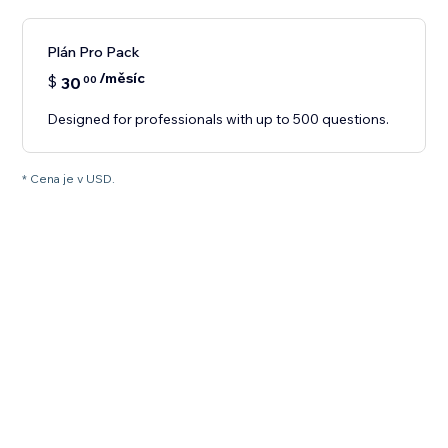
Plán Pro Pack
/měsíc
$
30
00
Designed for professionals with up to 500 questions.
* Cena je v USD.