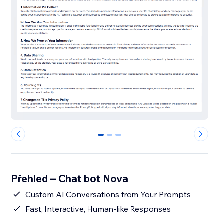
0
1
2
Přehled – Chat bot Nova
Custom AI Conversations from Your Prompts
Fast, Interactive, Human-like Responses