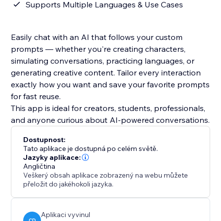
Supports Multiple Languages & Use Cases
Easily chat with an AI that follows your custom
prompts — whether you're creating characters,
simulating conversations, practicing languages, or
generating creative content. Tailor every interaction
exactly how you want and save your favorite prompts
for fast reuse.
This app is ideal for creators, students, professionals,
and anyone curious about AI-powered conversations.
Dostupnost:
Tato aplikace je dostupná po celém světě.
Jazyky aplikace:
Angličtina
Veškerý obsah aplikace zobrazený na webu můžete
přeložit do jakéhokoli jazyka.
Aplikaci vyvinul
CD