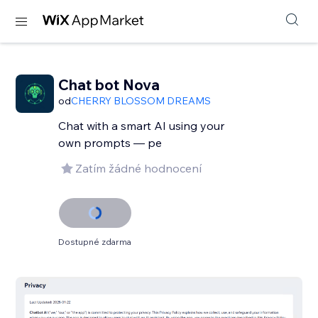
Chat bot Nova
od
CHERRY BLOSSOM DREAMS
Chat with a smart AI using your
own prompts — pe
Zatím žádné hodnocení
Dostupné zdarma