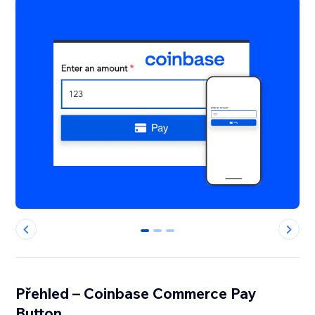
0
1
2
Přehled – Coinbase Commerce Pay
Button