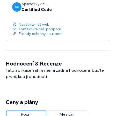
Aplikaci vyvinul
CC
Certified Code
Navštivte náš web
Kontaktujte naši podporu
Zásady ochrany soukromí
Hodnocení & Recenze
Tato aplikace zatím nemá žádná hodnocení, buďte
první, kdo ji ohodnotí.
Ceny a plány
Roční
Měsíční