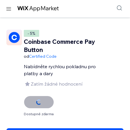
- 5%
Coinbase Commerce Pay
Button
od
Certified Code
Nabídněte rychlou pokladnu pro
platby a dary
Zatím žádné hodnocení
Dostupné zdarma