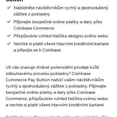
Nabídněte návštěvníkům rychlý a zjednodušený
zážitek z pokladny
Přijímejte bezpečné online platby a dary přes
Coinbase Commerce
Přizpůsobte vzhled tlačítka designu svého webu
Nechte si platit všemi hlavními kreditními kartami
a připojte se k Coinbase
Už vás unavuje ztrácet potenciální prodeje kvůli
zdlouhavému procesu pokladny? Coinbase
Commerce Pay Button nabízí vašim návštěvníkům
rychlý a zjednodušený zážitek z pokladny. Přijímejte
bezpečné online platby a dary přes Coinbase
Commerce, přizpůsobte vzhled tlačítka svému webu
a nechte si platit všemi hlavními kreditními kartami.