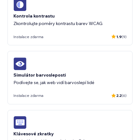
Kontrola kontrastu
Zkontrolujte poměry kontrastu barev WCAG
Instalace zdarma
1.9
(9)
Simulátor barvosleposti
Podívejte se, jak web vidí barvoslepí lidé
Instalace zdarma
2.2
(6)
Klávesové zkratky