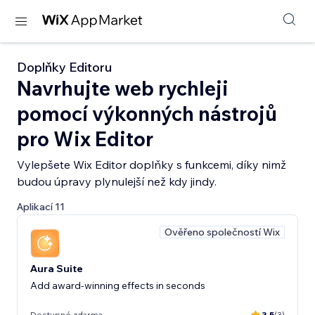
Doplňky Editoru
Navrhujte web rychleji
pomocí výkonných nástrojů
pro Wix Editor
Vylepšete Wix Editor doplňky s funkcemi, díky nimž
budou úpravy plynulejší než kdy jindy.
Aplikací 11
Ověřeno společností Wix
Aura Suite
Add award-winning effects in seconds
Dostupné zdarma
3.5
(3)