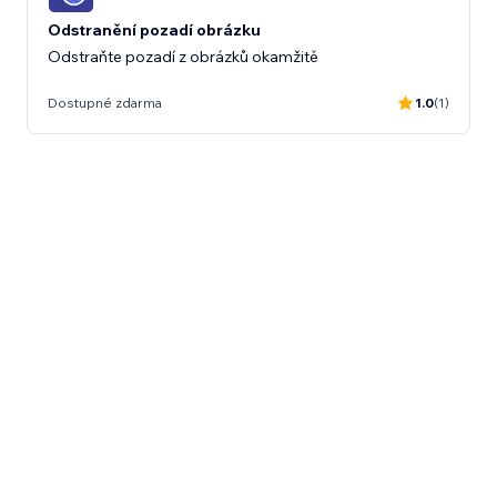
Odstranění pozadí obrázku
Odstraňte pozadí z obrázků okamžitě
Dostupné zdarma
1.0
(1)