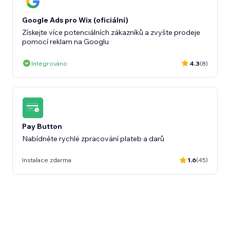
Google Ads pro Wix (oficiální)
Získejte více potenciálních zákazníků a zvyšte prodeje
pomocí reklam na Googlu
Integrováno
4.3
(8)
Pay Button
Nabídněte rychlé zpracování plateb a darů
Instalace zdarma
1.6
(45)