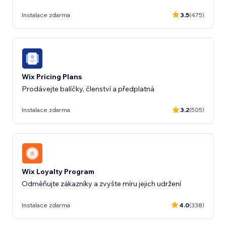
Instalace zdarma
3.5
(475)
Wix Pricing Plans
Prodávejte balíčky, členství a předplatná
Instalace zdarma
3.2
(505)
Wix Loyalty Program
Odměňujte zákazníky a zvyšte míru jejich udržení
Instalace zdarma
4.0
(338)