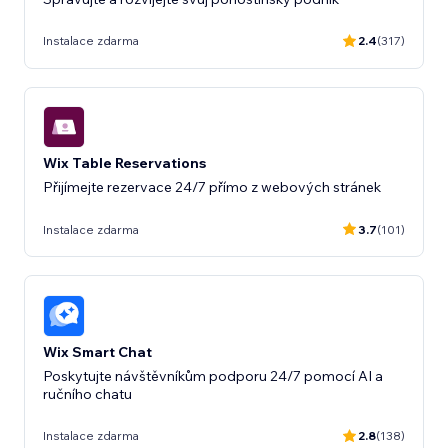
Instalace zdarma
2.4
(317)
Wix Table Reservations
Přijímejte rezervace 24/7 přímo z webových stránek
Instalace zdarma
3.7
(101)
Wix Smart Chat
Poskytujte návštěvníkům podporu 24/7 pomocí AI a
ručního chatu
Instalace zdarma
2.8
(138)