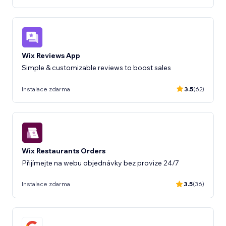
Wix Reviews App
Instalace zdarma
3.5
(62)
Wix Restaurants Orders
Přijímejte na webu objednávky bez provize 24/7
Instalace zdarma
3.5
(36)