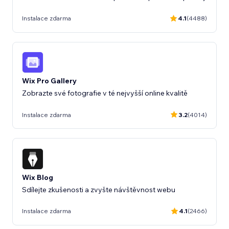
Instalace zdarma
4.1
(4488)
Wix Pro Gallery
Zobrazte své fotografie v té nejvyšší online kvalitě
Instalace zdarma
3.2
(4014)
Wix Blog
Sdílejte zkušenosti a zvyšte návštěvnost webu
Instalace zdarma
4.1
(2466)