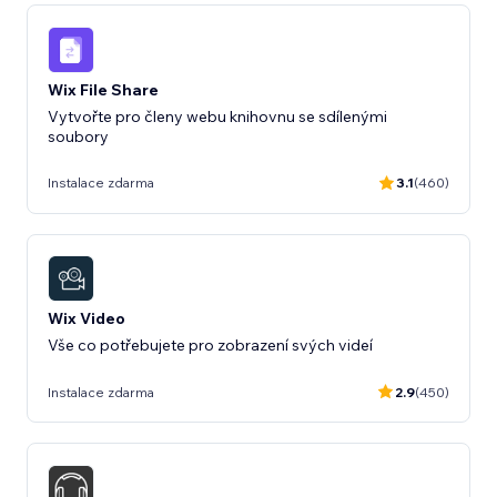
Wix File Share
Vytvořte pro členy webu knihovnu se sdílenými
soubory
Instalace zdarma
3.1
(460)
Wix Video
Vše co potřebujete pro zobrazení svých videí
Instalace zdarma
2.9
(450)