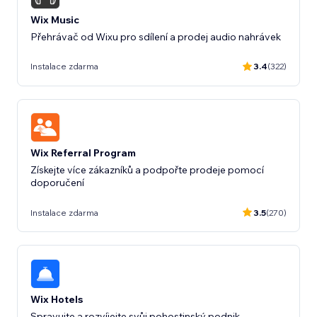
Wix Music
Přehrávač od Wixu pro sdílení a prodej audio nahrávek
Instalace zdarma
3.4
(322)
Wix Referral Program
Získejte více zákazníků a podpořte prodeje pomocí
doporučení
Instalace zdarma
3.5
(270)
Wix Hotels
Spravujte a rozvíjejte svůj pohostinský podnik