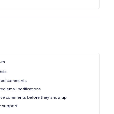
ium
síc
ited comments
ted email notifications
ve comments before they show up
ty support