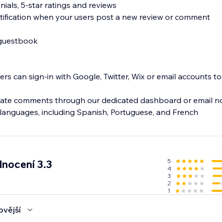
nials, 5-star ratings and reviews
tification when your users post a new review or comment
 guestbook
users can sign-in with Google, Twitter, Wix or email accounts t
te comments through our dedicated dashboard or email not
5
nocení 3.3
4
3
2
1
ovější