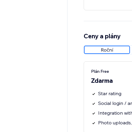
Ceny a plány
Roční
Plán Free
Zdarma
Star rating
Social login /
Integration wit
Photo uploads, 