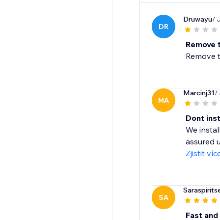
Druwayu
/ 
DR
Remove t
Remove th
Marcinj31
/
MA
Dont inst
We instal
assured u
Zjistit víc
Saraspirits
SA
Fast and