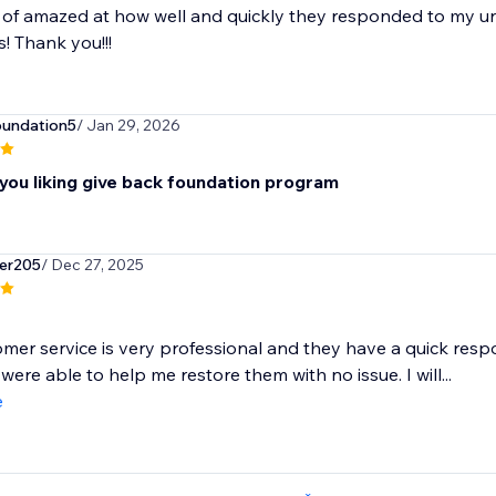
 of amazed at how well and quickly they responded to my u
 Thank you!!!
oundation5
/ Jan 29, 2026
you liking give back foundation program
er205
/ Dec 27, 2025
mer service is very professional and they have a quick resp
were able to help me restore them with no issue. I will...
e