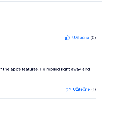
Užitečné
(0)
f the app’s features. He replied right away and
Užitečné
(1)