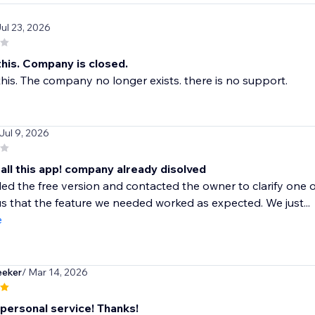
Jul 23, 2026
his. Company is closed.
is. The company no longer exists. there is no support.
 Jul 9, 2026
all this app! company already disolved
led the free version and contacted the owner to clarify one o
s that the feature we needed worked as expected. We just...
e
eeker
/ Mar 14, 2026
 personal service! Thanks!