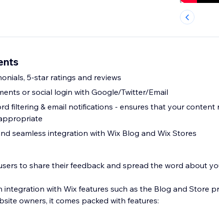
ents
monials, 5-star ratings and reviews
ts or social login with Google/Twitter/Email
ensures that your content remains
appropriate
 and seamless integration with Wix Blog and Wix Stores
 users to share their feedback and spread the word about yo
 integration with Wix features such as the Blog and Store p
site owners, it comes packed with features: