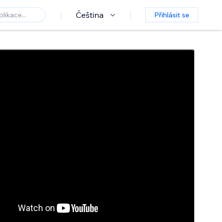
Čeština
Přihlásit se