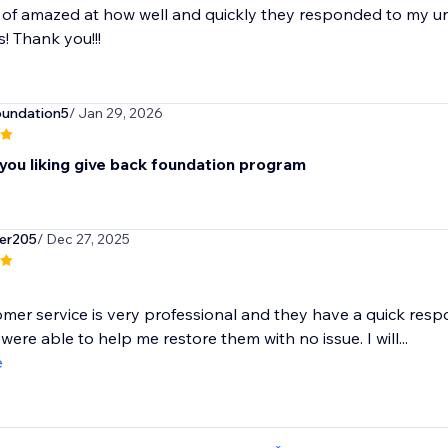
 of amazed at how well and quickly they responded to my u
 Thank you!!!
oundation5
/ Jan 29, 2026
you liking give back foundation program
er205
/ Dec 27, 2025
mer service is very professional and they have a quick resp
were able to help me restore them with no issue. I will...
e