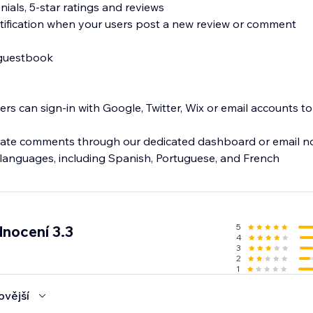
nials, 5-star ratings and reviews
tification when your users post a new review or comment
 guestbook
users can sign-in with Google, Twitter, Wix or email accounts t
te comments through our dedicated dashboard or email not
5
nocení 3.3
4
3
2
1
ovější