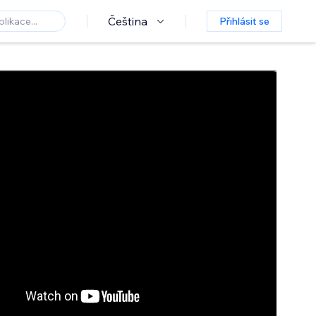
Čeština
Přihlásit se