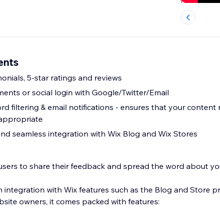
ents
monials, 5-star ratings and reviews
ts or social login with Google/Twitter/Email
ensures that your content remains
appropriate
 and seamless integration with Wix Blog and Wix Stores
 users to share their feedback and spread the word about yo
 integration with Wix features such as the Blog and Store p
site owners, it comes packed with features: