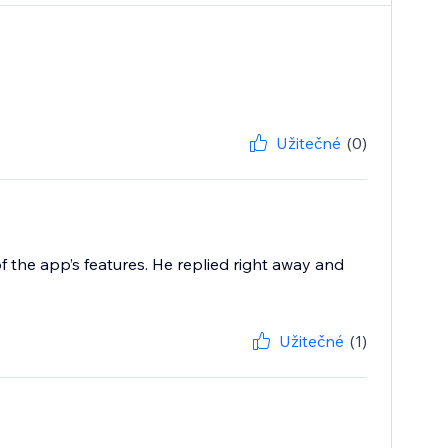
Užitečné
(0)
f the app’s features. He replied right away and
Užitečné
(1)