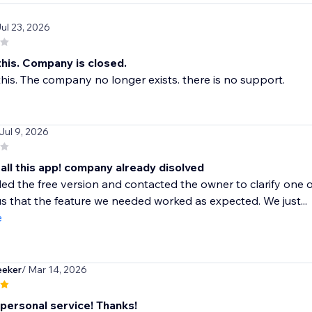
Jul 23, 2026
his. Company is closed.
is. The company no longer exists. there is no support.
 Jul 9, 2026
all this app! company already disolved
led the free version and contacted the owner to clarify one o
s that the feature we needed worked as expected. We just...
e
eeker
/ Mar 14, 2026
 personal service! Thanks!