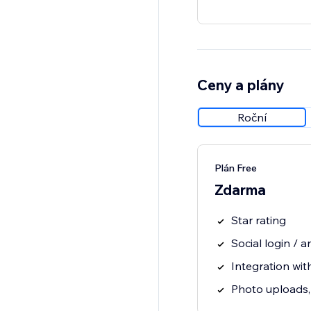
Ceny a plány
Roční
Plán Free
Zdarma
Star rating
Social login /
Integration wit
Photo uploads, 