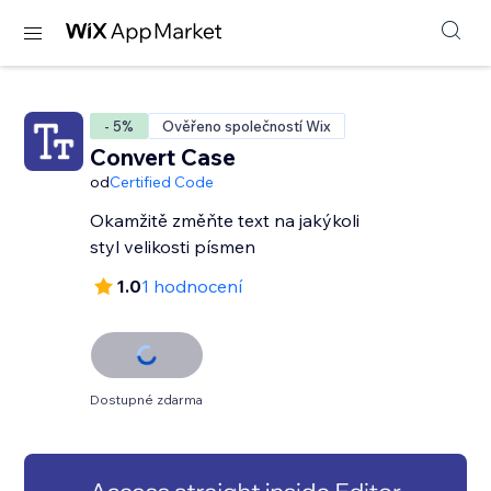
- 5%
Ověřeno společností Wix
Convert Case
od
Certified Code
Okamžitě změňte text na jakýkoli
styl velikosti písmen
1.0
1 hodnocení
Dostupné zdarma