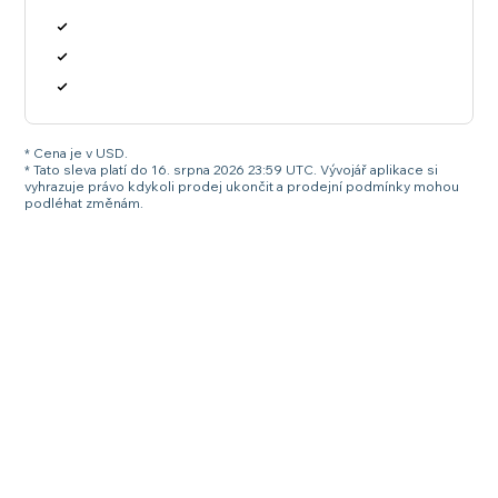
* Cena je v USD.
* Tato sleva platí do 16. srpna 2026 23:59 UTC. Vývojář aplikace si
vyhrazuje právo kdykoli prodej ukončit a prodejní podmínky mohou
podléhat změnám.