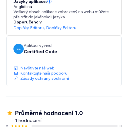
Jazyky aplikace:
Angličtina
Veškerý obsah aplikace zobrazený na webu můžete
přeložit do jakéhokoli jazyka.
Doporučeno v
Doplňky Editoru
,
Doplňky Editoru
Aplikaci vyvinul
CC
Certified Code
Navštivte náš web
Kontaktujte naši podporu
Zásady ochrany soukromí
Průměrné hodnocení 1.0
1 hodnocení
5
0