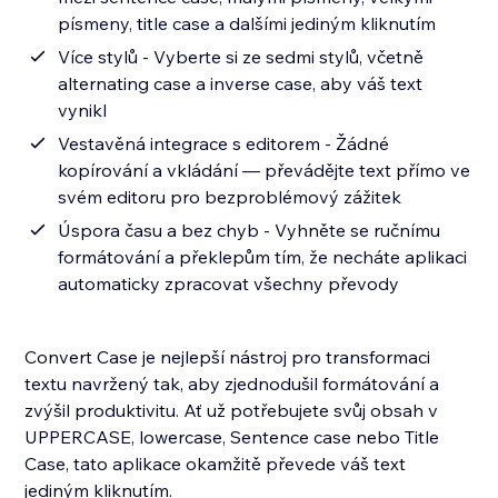
písmeny, title case a dalšími jediným kliknutím
Více stylů - Vyberte si ze sedmi stylů, včetně
alternating case a inverse case, aby váš text
vynikl
Vestavěná integrace s editorem - Žádné
kopírování a vkládání — převádějte text přímo ve
svém editoru pro bezproblémový zážitek
Úspora času a bez chyb - Vyhněte se ručnímu
formátování a překlepům tím, že necháte aplikaci
automaticky zpracovat všechny převody
Convert Case je nejlepší nástroj pro transformaci
textu navržený tak, aby zjednodušil formátování a
zvýšil produktivitu. Ať už potřebujete svůj obsah v
UPPERCASE, lowercase, Sentence case nebo Title
Case, tato aplikace okamžitě převede váš text
jediným kliknutím.