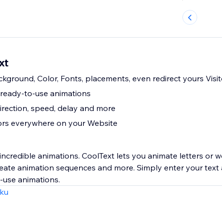
xt
ground, Color, Fonts, placements, even redirect yours Visito
ready-to-use animations
direction, speed, delay and more
tors everywhere on your Website
 incredible animations. CoolText lets you animate letters or w
reate animation sequences and more. Simply enter your text
-use animations.
zku