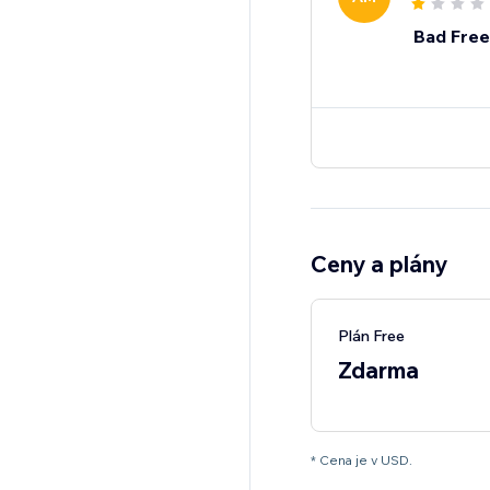
Bad Free
Ceny a plány
Plán Free
Zdarma
* Cena je v USD.