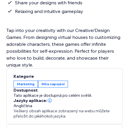
Share your designs with friends
Relaxing and intuitive gameplay
Tap into your creativity with our Creative/Design
Games. From designing virtual houses to customizing
adorable characters, these games offer infinite
possibilities for self-expression. Perfect for players
who love to build, decorate, and showcase their
unique style.
Kategorie
Marketing
Míra zapojení
Dostupnost:
Tato aplikace je dostupná po celém světě.
Jazyky aplikace:
Angličtina
Veškerý obsah aplikace zobrazený na webu můžete
přeložit do jakéhokoli jazyka.