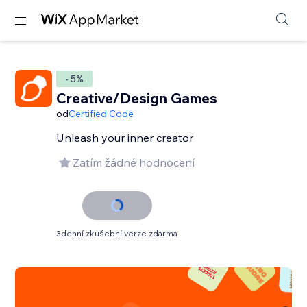
- 5%
Creative/Design Games
od
Certified Code
Unleash your inner creator
Zatím žádné hodnocení
3denní zkušební verze zdarma