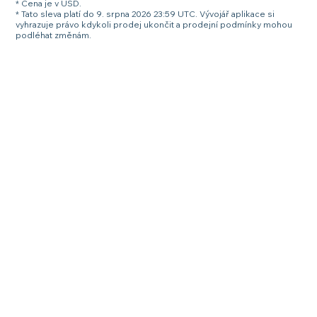
* Cena je v USD.
* Tato sleva platí do 9. srpna 2026 23:59 UTC. Vývojář aplikace si
vyhrazuje právo kdykoli prodej ukončit a prodejní podmínky mohou
podléhat změnám.