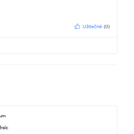
Užitečné
(0)
ium
ěsíc