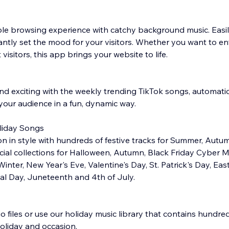
le browsing experience with catchy background music. Easil
ntly set the mood for your visitors. Whether you want to ente
 visitors, this app brings your website to life.
and exciting with the weekly trending TikTok songs, automati
our audience in a fun, dynamic way.
liday Songs
n in style with hundreds of festive tracks for Summer, Autum
ecial collections for Halloween, Autumn, Black Friday Cyber
inter, New Year's Eve, Valentine's Day, St. Patrick's Day, East
al Day, Juneteenth and 4th of July.
files or use our holiday music library that contains hundred
holiday and occasion.