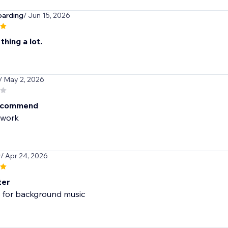
oarding
/ Jun 15, 2026
 thing a lot.
/ May 2, 2026
recommend
 work
r
/ Apr 24, 2026
ter
 for background music