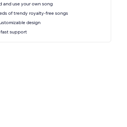
d and use your own song
ds of trendy royalty-free songs
customizable design
fast support