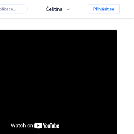
Čeština
Přihlásit se