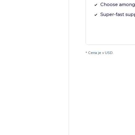
Choose among 1
Super-fast sup
* Cena je v USD.