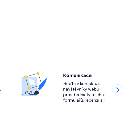
Komunikace
Buďte v kontaktu s
návštěvníky webu
prostřednictvím chatu,
formulářů, recenzí a další.