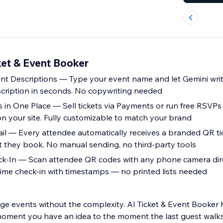
ket & Event Booker
t Descriptions — Type your event name and let Gemini writ
cription in seconds. No copywriting needed
— Sell tickets via Payments or run free RSVPs — both from
n your site. Fully customizable to match your brand
il — Every attendee automatically receives a branded QR tic
they book. No manual sending, no third-party tools
ck-In — Scan attendee QR codes with any phone camera dire
ime check-in with timestamps — no printed lists needed
age events without the complexity. AI Ticket & Event Booker
moment you have an idea to the moment the last guest walk