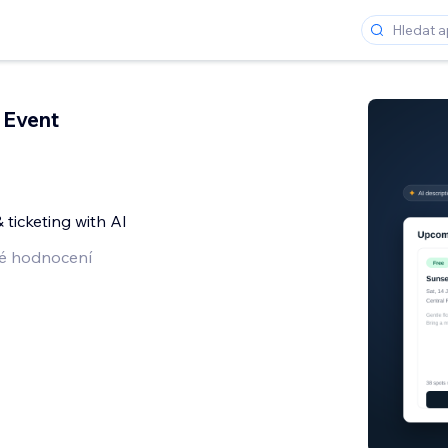
 Event
 ticketing with AI
é hodnocení