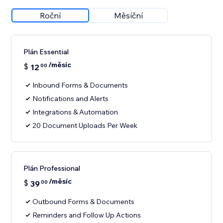
Roční
Měsíční
Plán Essential
/měsíc
$
12
00
Inbound Forms & Documents
Notifications and Alerts
Integrations & Automation
20 Document Uploads Per Week
Plán Professional
/měsíc
$
39
00
Outbound Forms & Documents
Reminders and Follow Up Actions