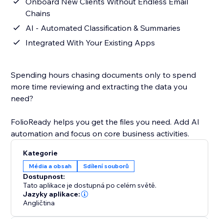
Onboard New Clients Without Endless Email
Chains
AI - Automated Classification & Summaries
Integrated With Your Existing Apps
Spending hours chasing documents only to spend
more time reviewing and extracting the data you
need?
FolioReady helps you get the files you need. Add AI
automation and focus on core business activities.
Kategorie
Média a obsah
Sdílení souborů
Dostupnost:
Tato aplikace je dostupná po celém světě.
Jazyky aplikace:
Angličtina