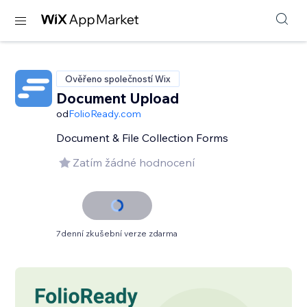
Ověřeno společností Wix
Document Upload
od
FolioReady.com
Document & File Collection Forms
Zatím žádné hodnocení
7denní zkušební verze zdarma