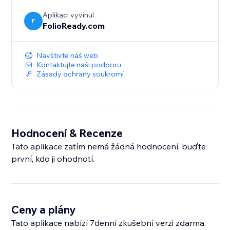
Aplikaci vyvinul
F
FolioReady.com
Navštivte náš web
Kontaktujte naši podporu
Zásady ochrany soukromí
Hodnocení & Recenze
Tato aplikace zatím nemá žádná hodnocení, buďte
první, kdo ji ohodnotí.
Ceny a plány
Tato aplikace nabízí 7denní zkušební verzi zdarma.