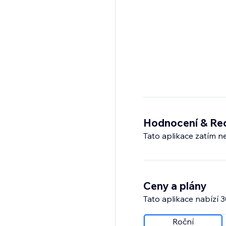
Hodnocení & Re
Tato aplikace zatím n
Ceny a plány
Tato aplikace nabízí 
Roční