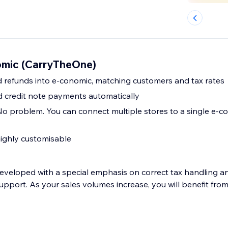
omic (CarryTheOne)
 refunds into e-conomic, matching customers and tax rates
d credit note payments automatically
No problem. You can connect multiple stores to a single e-c
ighly customisable
eveloped with a special emphasis on correct tax handling and
port. As your sales volumes increase, you will benefit from