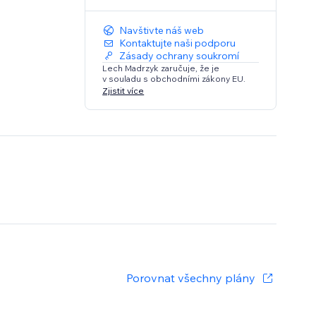
Navštivte náš web
Kontaktujte naši podporu
Zásady ochrany soukromí
Lech Madrzyk zaručuje, že je
v souladu s obchodními zákony EU.
Zjistit více
Porovnat všechny plány