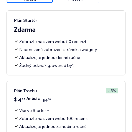
Plán Startér
Zdarma
Zobrazte na svém webu 50 recenzí
Neomezené zobrazení stránek a widgety
Aktualizujte jednou denně ručně
Žádný odznak „powered by“.
Plán Trochu
- 5%
/měsíc
$
4
56
80
$
4
Vše ve Starter +
Zobrazte na svém webu 100 recenzí
Aktualizujte jednou za hodinu ručně