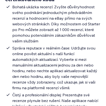
Bohatá ukázka recenzí: Zvyšte důvěryhodnost
svého podnikání jednoduchým předváděním
recenzí a hodnocení na eBay přímo na svých
webových stránkách. Díky možnostem od Starter
po Pro můžete zobrazit až 1 000 recenzí, které
pomohou potenciálním zákazníkům důvěřovat
vašim službám
Správa reputace v reálném čase: Udržujte svou
online pověst aktuální s naší funkcí
automatických aktualizací. Vyberte si mezi
manuálními aktualizacemi jednou za den nebo
hodinu, nebo nechte aplikaci aktualizovat každý
den nebo hodinu, aby byly vaše nejnovější
recenze vždy zobrazeny, což ukazuje, jak si vaši
firmu na platformě recenzí všimli.
Čistý a profesionální displej: Prezentujte své
recenze plynule bez rušení. Naše aplikace nabízí