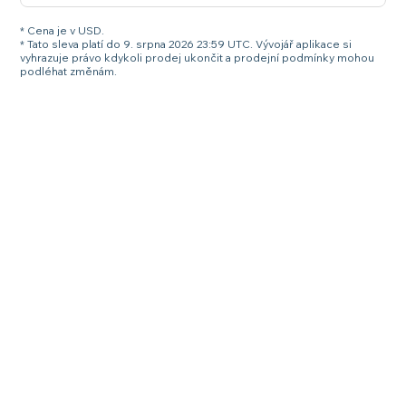
* Cena je v USD.
* Tato sleva platí do 9. srpna 2026 23:59 UTC. Vývojář aplikace si
vyhrazuje právo kdykoli prodej ukončit a prodejní podmínky mohou
podléhat změnám.