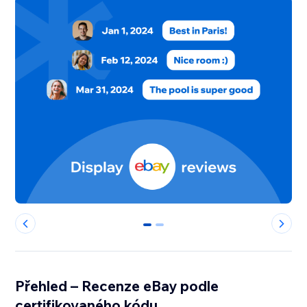
0
1
Přehled – Recenze eBay podle
certifikovaného kódu