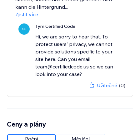
kann die Hintergrund...
Zjistit více
Tým Certified Code
CE
Hi, we are sorry to hear that. To
protect users' privacy, we cannot
provide solutions specific to your
site here. Can you email
team@certifiedcode.us so we can
look into your case?
Užitečné
(0)
Ceny a plány
Roční
Měsíční