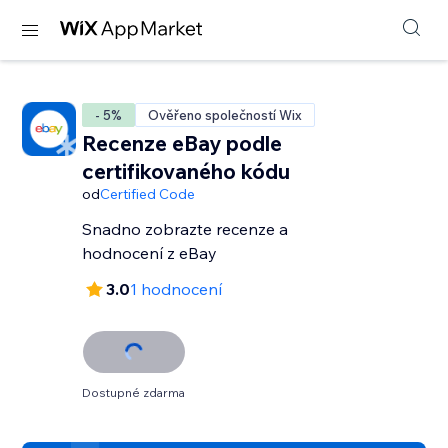
- 5%
Ověřeno společností Wix
Recenze eBay podle
certifikovaného kódu
od
Certified Code
Snadno zobrazte recenze a
hodnocení z eBay
3.0
1 hodnocení
Dostupné zdarma