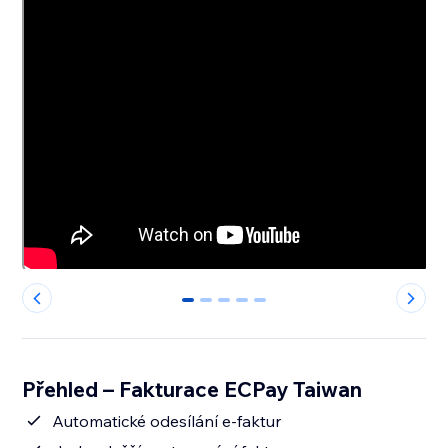
0
1
2
3
4
Přehled – Fakturace ECPay Taiwan
Automatické odesílání e-faktur