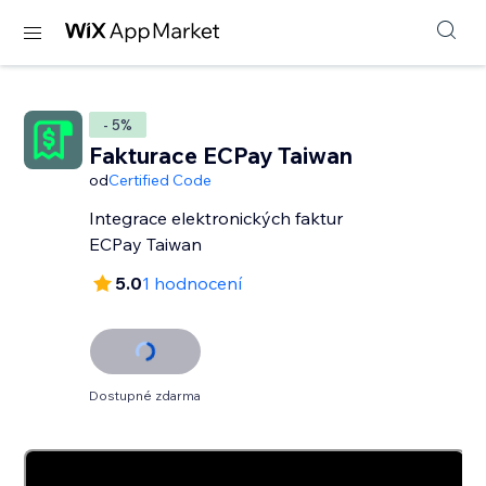
- 5%
Fakturace ECPay Taiwan
od
Certified Code
Integrace elektronických faktur
ECPay Taiwan
5.0
1 hodnocení
Dostupné zdarma